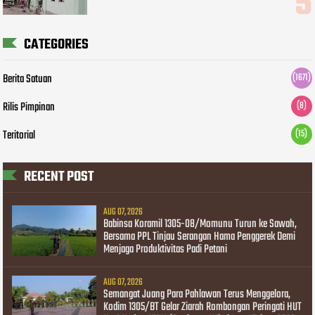
CATEGORIES
Berita Satuan
(1671)
Rilis Pimpinan
(8)
Teritorial
(15)
RECENT POST
AUG 07, 2026
Babinsa Koramil 1305-08/Momunu Turun ke Sawah,
Bersama PPL Tinjau Serangan Hama Penggerek Demi
Menjaga Produktivitas Padi Petani
AUG 07, 2026
Semangat Juang Para Pahlawan Terus Menggelora,
Kodim 1305/BT Gelar Ziarah Rombongan Peringati HUT