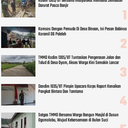
Kodim 1305/BT bersama masyarakat membuat Jembatan
Darurat Pasca Banjir
Komsos Dengan Pemuda Di Desa Binaan, Ini Pesan Babinsa
Koramil 06 Paleleh
TMMD Kodim 1305/BT Tuntaskan Pengerasan Jalan dan
Talud di Desa Oyom, Akses Warga Kini Semakin Lancar
Dandim 1035/BT Pimpin Upacara Korps Raport Kenaikan
Pangkat Bintara Dan Tamtama
Satgas TMMD Bersama Warga Bangun Masjid di Dusun
Ogomolobu, Wujud Kebersamaan di Bulan Suci