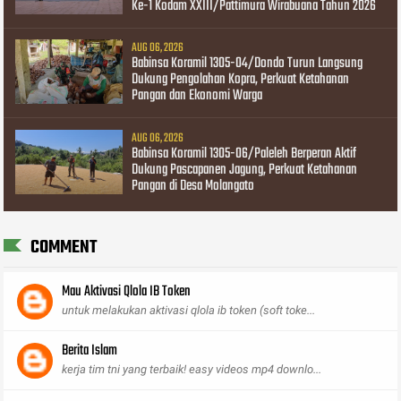
Ke-1 Kodam XXIII/Pattimura Wirabuana Tahun 2026
AUG 06, 2026
Babinsa Koramil 1305-04/Dondo Turun Langsung
Dukung Pengolahan Kopra, Perkuat Ketahanan
Pangan dan Ekonomi Warga
AUG 06, 2026
Babinsa Koramil 1305-06/Paleleh Berperan Aktif
Dukung Pascapanen Jagung, Perkuat Ketahanan
Pangan di Desa Molangato
COMMENT
Mau Aktivasi Qlola IB Token
untuk melakukan aktivasi qlola ib token (soft toke...
Berita Islam
kerja tim tni yang terbaik! easy videos mp4 downlo...