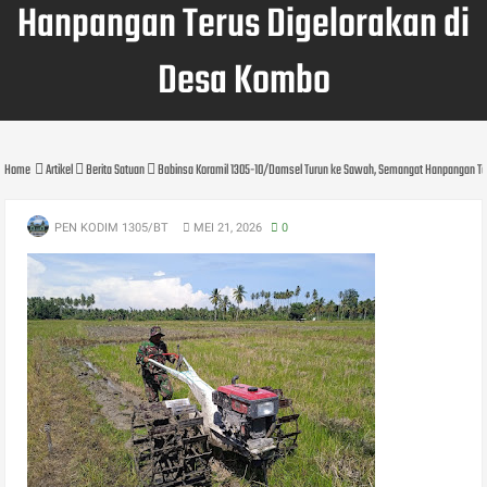
Hanpangan Terus Digelorakan di
Desa Kombo
Home
Artikel
Berita Satuan
Babinsa Koramil 1305-10/Damsel Turun ke Sawah, Semangat Hanpangan Te
PEN KODIM 1305/BT
MEI 21, 2026
0