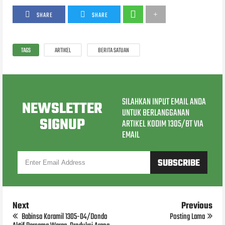
SHARE
SHARE
TAGS
ARTIKEL
BERITA SATUAN
SILAHKAN INPUT EMAIL ANDA
NEWSLETTER
UNTUK BERLANGGANAN
SIGNUP
ARTIKEL KODIM 1305/BT VIA
EMAIL
Next
Previous
Babinsa Koramil 1305-04/Dondo
Posting Lama