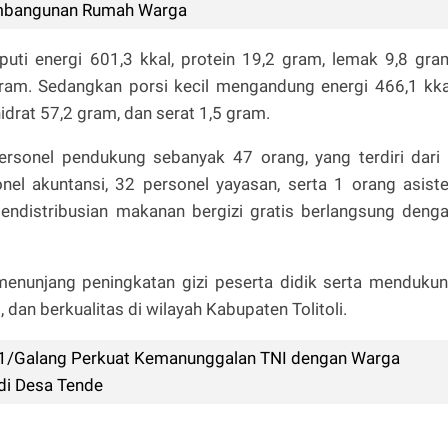
mbangunan Rumah Warga
puti energi 601,3 kkal, protein 19,2 gram, lemak 9,8 gra
gram. Sedangkan porsi kecil mengandung energi 466,1 kka
idrat 57,2 gram, dan serat 1,5 gram.
ersonel pendukung sebanyak 47 orang, yang terdiri dari
onel akuntansi, 32 personel yayasan, serta 1 orang asist
pendistribusian makanan bergizi gratis berlangsung deng
 menunjang peningkatan gizi peserta didik serta menduku
 dan berkualitas di wilayah Kabupaten Tolitoli.
11/Galang Perkuat Kemanunggalan TNI dengan Warga
 di Desa Tende