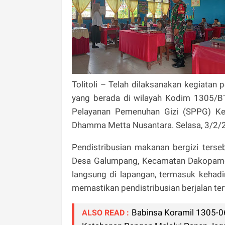
Tolitoli – Telah dilaksanakan kegiatan 
yang berada di wilayah Kodim 1305/BT,
Pelayanan Pemenuhan Gizi (SPPG) K
Dhamma Metta Nusantara. Selasa, 3/2/
Pendistribusian makanan bergizi terse
Desa Galumpang, Kecamatan Dakopamea
langsung di lapangan, termasuk kehadi
memastikan pendistribusian berjalan ter
Babinsa Koramil 1305-0
ALSO READ :