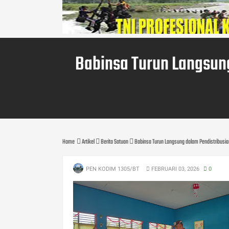
Babinsa Turun Langsung
Home
Artikel
Berita Satuan
Babinsa Turun Langsung dalam Pendistribusia
PEN KODIM 1305/BT
FEBRUARI 03, 2026
0