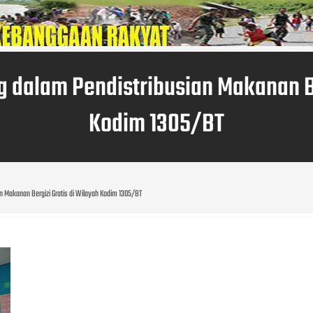
 dalam Pendistribusian Makanan Be
Kodim 1305/BT
n Makanan Bergizi Gratis di Wilayah Kodim 1305/BT