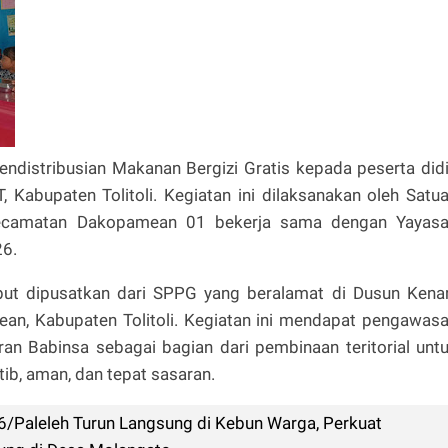
pendistribusian Makanan Bergizi Gratis kepada peserta did
 Kabupaten Tolitoli. Kegiatan ini dilaksanakan oleh Satu
ecamatan Dakopamean 01 bekerja sama dengan Yayas
26.
but dipusatkan dari SPPG yang beralamat di Dusun Kenar
n, Kabupaten Tolitoli. Kegiatan ini mendapat pengawas
ran Babinsa sebagai bagian dari pembinaan teritorial unt
tib, aman, dan tepat sasaran.
6/Paleleh Turun Langsung di Kebun Warga, Perkuat