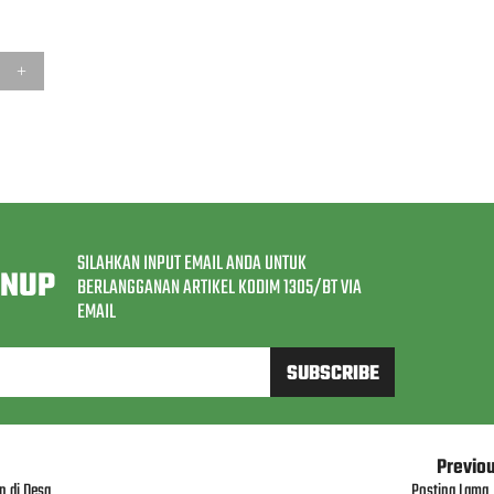
SILAHKAN INPUT EMAIL ANDA UNTUK
GNUP
BERLANGGANAN ARTIKEL KODIM 1305/BT VIA
EMAIL
Previo
 di Desa
Posting Lama