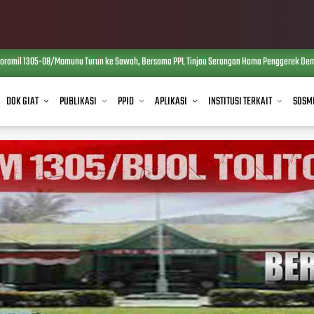
mil 1305-08/Momunu Turun ke Sawah, Bersama PPL Tinjau Serangan Hama Penggerek Demi Men
DOK GIAT
PUBLIKASI
PPID
APLIKASI
INSTITUSI TERKAIT
SOSM