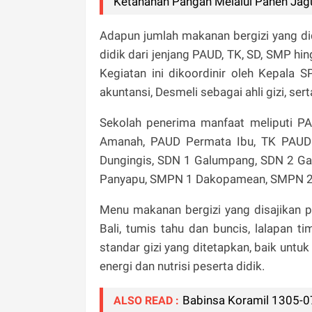
Ketahanan Pangan Melalui Panen Jag
Adapun jumlah makanan bergizi yang di
didik dari jenjang PAUD, TK, SD, SMP 
Kegiatan ini dikoordinir oleh Kepala 
akuntansi, Desmeli sebagai ahli gizi, s
Sekolah penerima manfaat meliputi P
Amanah, PAUD Permata Ibu, TK PAUD 
Dungingis, SDN 1 Galumpang, SDN 2 Ga
Panyapu, SMPN 1 Dakopamean, SMPN 2
Menu makanan bergizi yang disajikan pad
Bali, tumis tahu dan buncis, lalapan t
standar gizi yang ditetapkan, baik unt
energi dan nutrisi peserta didik.
Babinsa Koramil 1305-0
ALSO READ :