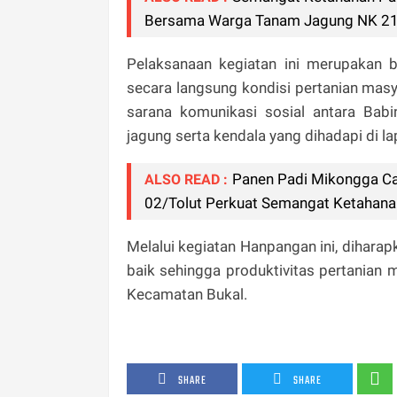
Bersama Warga Tanam Jagung NK 212
Pelaksanaan kegiatan ini merupakan 
secara langsung kondisi pertanian masyar
sarana komunikasi sosial antara Ba
jagung serta kendala yang dihadapi di l
Panen Padi Mikongga Ca
ALSO READ :
02/Tolut Perkuat Semangat Ketahan
Melalui kegiatan Hanpangan ini, diharap
baik sehingga produktivitas pertanian
Kecamatan Bukal.
SHARE
SHARE