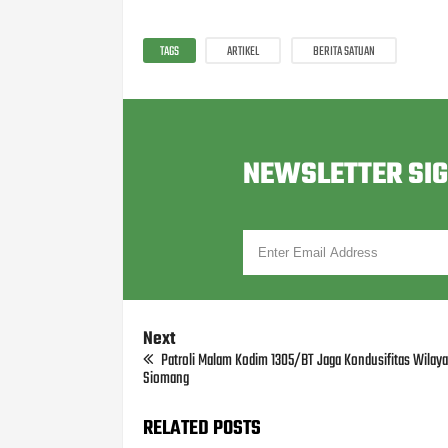
TAGS
ARTIKEL
BERITA SATUAN
NEWSLETTER SI
Next
Patroli Malam Kodim 1305/BT Jaga Kondusifitas Wilay
Siomang
RELATED POSTS