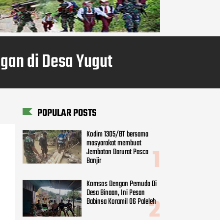
gan di Desa Yugut
POPULAR POSTS
Kodim 1305/BT bersama
masyarakat membuat
Jembatan Darurat Pasca
Banjir
Komsos Dengan Pemuda Di
Desa Binaan, Ini Pesan
Babinsa Koramil 06 Paleleh