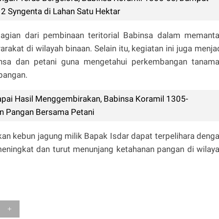
 Syngenta di Lahan Satu Hektar
bagian dari pembinaan teritorial Babinsa dalam memant
akat di wilayah binaan. Selain itu, kegiatan ini juga menja
binsa dan petani guna mengetahui perkembangan tanam
apangan.
pai Hasil Menggembirakan, Babinsa Koramil 1305-
an Pangan Bersama Petani
kan kebun jagung milik Bapak Isdar dapat terpelihara deng
 meningkat dan turut menunjang ketahanan pangan di wilay