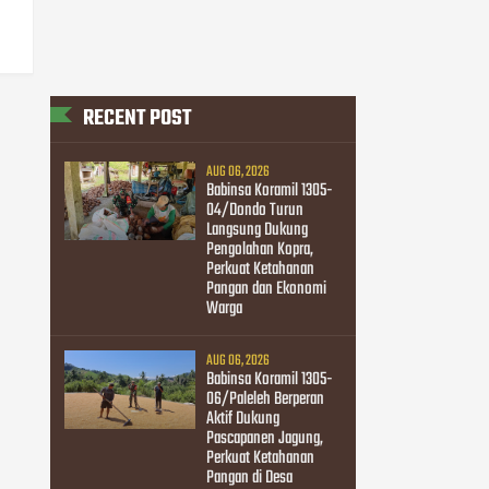
RECENT POST
AUG 06, 2026
Babinsa Koramil 1305-
04/Dondo Turun
Langsung Dukung
Pengolahan Kopra,
Perkuat Ketahanan
Pangan dan Ekonomi
Warga
AUG 06, 2026
Babinsa Koramil 1305-
06/Paleleh Berperan
Aktif Dukung
Pascapanen Jagung,
Perkuat Ketahanan
Pangan di Desa