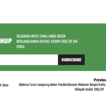
SILAHKAN INPUT EMAIL ANDA UNTUK
GNUP
BERLANGGANAN ARTIKEL KODIM 1305/BT VIA
EMAIL
Previo
Babinsa Turun Langsung dalam Pendistribusian Makanan Bergizi Gratis 
ah Desa
Wilayah Kodim 1305/BT