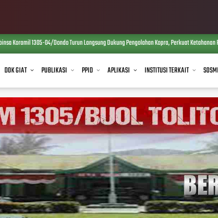
 Koramil 1305-04/Dondo Turun Langsung Dukung Pengolahan Kopra, Perkuat Ketahanan Pang
DOK GIAT
PUBLIKASI
PPID
APLIKASI
INSTITUSI TERKAIT
SOSM