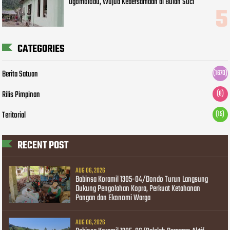
Ogomolobu, Wujud Kebersamaan di Bulan Suci
CATEGORIES
Berita Satuan
(1670)
Rilis Pimpinan
(8)
Teritorial
(15)
RECENT POST
AUG 06, 2026
Babinsa Koramil 1305-04/Dondo Turun Langsung
Dukung Pengolahan Kopra, Perkuat Ketahanan
Pangan dan Ekonomi Warga
AUG 06, 2026