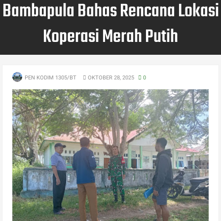
Bambapula Bahas Rencana Lokasi
Koperasi Merah Putih
PEN KODIM 1305/BT
OKTOBER 28, 2025
0