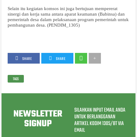
Selain itu kegiatan komsos ini juga bertujuan mempererat
sinergi dan kerja sama antara aparat keamanan (Babinsa) dan
pemerintah desa dalam pelaksanaan program pemerintah untuk
pembangunan desa. (PENDIM_1305)
SHARE
SHARE
TAGS
SILAHKAN INPUT EMAIL ANDA
NEWSLETTER
UNTUK BERLANGGANAN
SIGNUP
ARTIKEL KODIM 1305/BT VIA
EMAIL