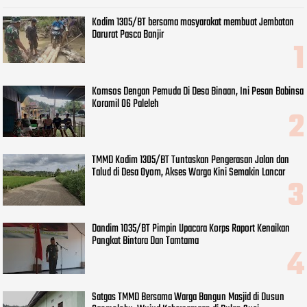
Kodim 1305/BT bersama masyarakat membuat Jembatan
Darurat Pasca Banjir
Komsos Dengan Pemuda Di Desa Binaan, Ini Pesan Babinsa
Koramil 06 Paleleh
TMMD Kodim 1305/BT Tuntaskan Pengerasan Jalan dan
Talud di Desa Oyom, Akses Warga Kini Semakin Lancar
Dandim 1035/BT Pimpin Upacara Korps Raport Kenaikan
Pangkat Bintara Dan Tamtama
Satgas TMMD Bersama Warga Bangun Masjid di Dusun