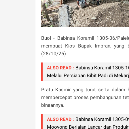
Buol - Babinsa Koramil 1305-06/Pale
membuat Kios Bapak Imbran, yang ber
(28/10/25)
Babinsa Koramil 1305-1
ALSO READ :
Melalui Persiapan Bibit Padi di Mekar
Pratu Kasmir yang turut serta dalam
mempercepat proses pembangunan teta
binaannya.
Babinsa Koramil 1305-0
ALSO READ :
Mooyong Berjalan Lancar dan Produkt