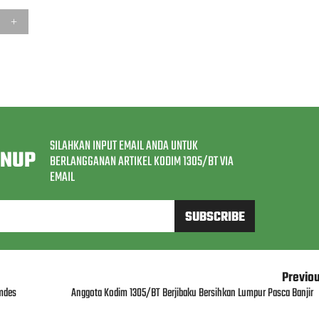
SILAHKAN INPUT EMAIL ANDA UNTUK
GNUP
BERLANGGANAN ARTIKEL KODIM 1305/BT VIA
EMAIL
Previo
mdes
Anggota Kodim 1305/BT Berjibaku Bersihkan Lumpur Pasca Banjir