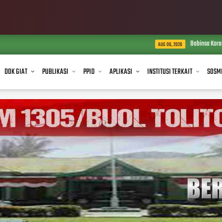
Babinsa Koramil 1305-04/Dondo Turun
AUG 06, 2026
DOK GIAT
PUBLIKASI
PPID
APLIKASI
INSTITUSI TERKAIT
SOSM