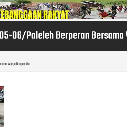
305-06/Paleleh Berperan Bersama
Bersama Warga Bangun Kios