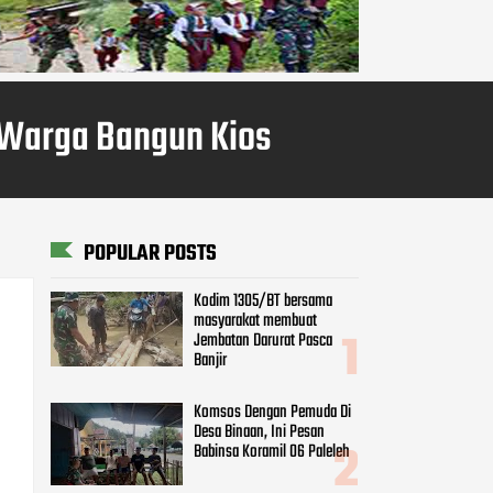
 Warga Bangun Kios
POPULAR POSTS
Kodim 1305/BT bersama
masyarakat membuat
Jembatan Darurat Pasca
Banjir
Komsos Dengan Pemuda Di
Desa Binaan, Ini Pesan
Babinsa Koramil 06 Paleleh