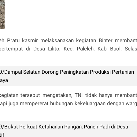
leh Pratu kasmir melaksanakan kegiatan Binter memban
tempat di Desa Lilito, Kec. Paleleh, Kab Buol. Sela
0/Dampal Selatan Dorong Peningkatan Produksi Pertanian
jaya
 kegiatan tersebut mengatakan, TNI tidak hanya memban
pi juga mempererat hubungan kekeluargaan dengan war
9/Bokat Perkuat Ketahanan Pangan, Panen Padi di Desa
if