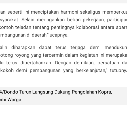
tan seperti ini menciptakan harmoni sekaligus memperku
arakat. Selain meringankan beban pekerjaan, partisipa
contoh teladan tentang pentingnya kolaborasi antara apar
bangunan di daerah," ucapnya.
rjalin diharapkan dapat terus terjaga demi menduku
otong royong yang tercermin dalam kegiatan ini merupak
u terus dipertahankan. Dengan demikian, persatuan d
kokoh demi pembangunan yang berkelanjutan," tutupny
4/Dondo Turun Langsung Dukung Pengolahan Kopra,
omi Warga