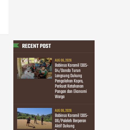
RECENT POST
AUG 06, 2026
Babinsa Koramil 1305-
04/Dondo Turun
Langsung Dukung
Pengolahan Kopra,
Perkuat Ketahanan
Pangan dan Ekonomi
Warga
AUG 06, 2026
Babinsa Koramil 1305-
06/Paleleh Berperan
Aktif Dukung