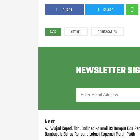
SHARE
SHARE
TAGS
ARTIKEL
BERITA SATUAN
NEWSLETTER SI
Next
Wujud Kepedulian, Babinsa Koramil 03 Damput Dan Pe
Bambapula Bahas Rencana Lokasi Koperasi Merah Putih