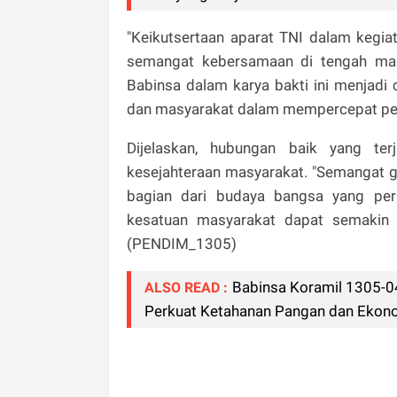
"Keikutsertaan aparat TNI dalam kegia
semangat kebersamaan di tengah masy
Babinsa dalam karya bakti ini menjadi 
dan masyarakat dalam mempercepat pem
Dijelaskan, hubungan baik yang te
kesejahteraan masyarakat. "Semangat g
bagian dari budaya bangsa yang perl
kesatuan masyarakat dapat semakin 
(PENDIM_1305)
Babinsa Koramil 1305-0
ALSO READ :
Perkuat Ketahanan Pangan dan Ekon