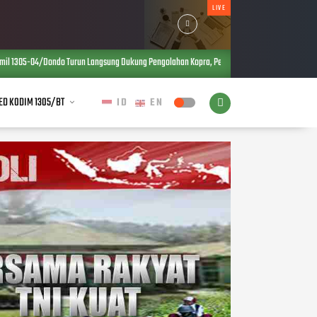
LIVE
 Langsung Dukung Pengolahan Kopra, Perkuat Ketahanan Pangan dan Ekonomi Warga
ED KODIM 1305/BT