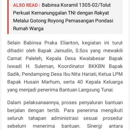
Babinsa Koramil 1305-02/Tolut
ALSO READ :
Perkuat Kemanunggalan TNI dengan Rakyat
Melalui Gotong Royong Pemasangan Pondasi
Rumah Warga
Selain Babinsa Praka Elianton, kegiatan ini turut
dihadiri oleh Bapak Jainudin, S.Sos yang mewakili
Camat Paleleh, Kepala Desa Kwalabesar Bapak
Iswadi H. Suleman, Koordinator BKKBN Bapak
Sadik, Pendamping Desa Ibu Nita Hariati, Ketua LPM
Bapak Husain Marhum, serta 40 Kepala Keluarga
yang menjadi penerima Bantuan Langsung Tunai.
Dalam pelaksanaannya, proses penyaluran bantuan
berjalan dengan tertib. Para penerima mengikuti
seluruh tahapan administrasi sesuai prosedur
sebelum menerima bantuan. Sinergi antara