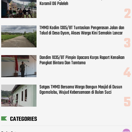
Koramil 06 Paleleh
TMMD Kodim 1305/BT Tuntaskan Pengerasan Jalan dan
Talud di Desa Oyom, Akses Warga Kini Semakin Lancar
Dandim 1035/BT Pimpin Upacara Korps Raport Kenaikan
Pangkat Bintara Dan Tamtama
Satgas TMMD Bersama Warga Bangun Masjid di Dusun
Ogomolobu, Wujud Kebersamaan di Bulan Suci
CATEGORIES