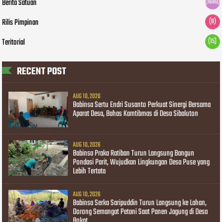
Berita Satuan
(1680)
Rilis Pimpinan
(8)
Teritorial
(15)
RECENT POST
AUG 10, 2026
Babinsa Sertu Endri Susanto Perkuat Sinergi Bersama
Aparat Desa, Bahas Kamtibmas di Desa Sibaluton
AUG 10, 2026
Babinsa Praka Ratiban Turun Langsung Bangun
Pondasi Parit, Wujudkan Lingkungan Desa Puse yang
Lebih Tertata
AUG 10, 2026
Babinsa Serka Saripuddin Turun Langsung ke Lahan,
Dorong Semangat Petani Saat Panen Jagung di Desa
Bokat