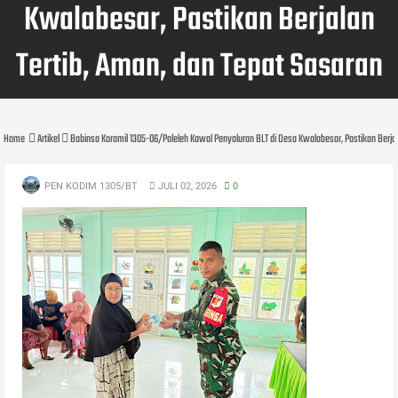
Kwalabesar, Pastikan Berjalan
Tertib, Aman, dan Tepat Sasaran
Home
Artikel
Babinsa Koramil 1305-06/Paleleh Kawal Penyaluran BLT di Desa Kwalabesar, Pastikan Berjal
PEN KODIM 1305/BT
JULI 02, 2026
0