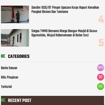
Dandim 1035/BT Pimpin Upacara Korps Raport Kenaikan
Pangkat Bintara Dan Tamtama
Satgas TMMD Bersama Warga Bangun Masjid di Dusun
Ogomolobu, Wujud Kebersamaan di Bulan Suci
CATEGORIES
Berita Satuan
(1671)
Rilis Pimpinan
(8)
Teritorial
(15)
RECENT POST