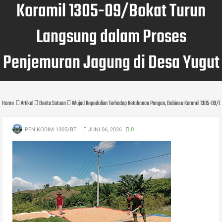
Koramil 1305-09/Bokat Turun
Langsung dalam Proses
Penjemuran Jagung di Desa Yugut
Home
Artikel
Berita Satuan
Wujud Kepedulian Terhadap Ketahanan Pangan, Babinsa Koramil 1305-09/B
PEN KODIM 1305/BT
JUNI 06, 2026
0