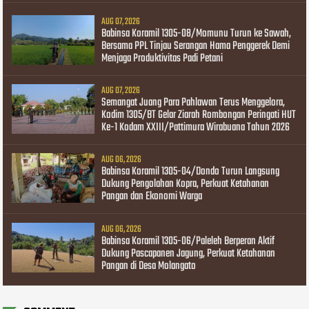
AUG 07, 2026
Babinsa Koramil 1305-08/Momunu Turun ke Sawah,
Bersama PPL Tinjau Serangan Hama Penggerek Demi
Menjaga Produktivitas Padi Petani
AUG 07, 2026
Semangat Juang Para Pahlawan Terus Menggelora,
Kodim 1305/BT Gelar Ziarah Rombongan Peringati HUT
Ke-1 Kodam XXIII/Pattimura Wirabuana Tahun 2026
AUG 06, 2026
Babinsa Koramil 1305-04/Dondo Turun Langsung
Dukung Pengolahan Kopra, Perkuat Ketahanan
Pangan dan Ekonomi Warga
AUG 06, 2026
Babinsa Koramil 1305-06/Paleleh Berperan Aktif
Dukung Pascapanen Jagung, Perkuat Ketahanan
Pangan di Desa Molangato