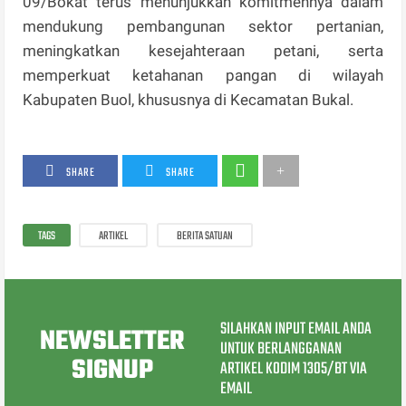
09/Bokat terus menunjukkan komitmennya dalam
mendukung pembangunan sektor pertanian,
meningkatkan kesejahteraan petani, serta
memperkuat ketahanan pangan di wilayah
Kabupaten Buol, khususnya di Kecamatan Bukal.
SHARE
SHARE
TAGS
ARTIKEL
BERITA SATUAN
SILAHKAN INPUT EMAIL ANDA
NEWSLETTER
UNTUK BERLANGGANAN
SIGNUP
ARTIKEL KODIM 1305/BT VIA
EMAIL