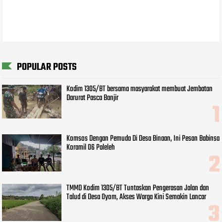
POPULAR POSTS
Kodim 1305/BT bersama masyarakat membuat Jembatan
Darurat Pasca Banjir
Komsos Dengan Pemuda Di Desa Binaan, Ini Pesan Babinsa
Koramil 06 Paleleh
TMMD Kodim 1305/BT Tuntaskan Pengerasan Jalan dan
Talud di Desa Oyom, Akses Warga Kini Semakin Lancar