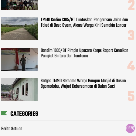
TMMD Kodim 1305/BT Tuntaskan Pengerasan Jalan dan
Talud di Desa Oyom, Akses Warga Kini Semakin Lancar
Dandim 1035/BT Pimpin Upacara Korps Raport Kenaikan
Pangkat Bintara Dan Tamtama
Satgas TMMD Bersama Warga Bangun Masjid di Dusun
Ogomolobu, Wujud Kebersamaan di Bulan Suci
CATEGORIES
Berita Satuan
(1671)