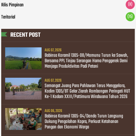
Rilis Pimpinan
(8)
Teritorial
(15)
RECENT POST
AUG 07, 2026
Babinsa Koramil 1305-08/Momunu Turun ke Sawah,
Bersama PPL Tinjau Serangan Hama Penggerek Demi
Menjaga Produktivitas Padi Petani
AUG 07, 2026
Semangat Juang Para Pahlawan Terus Menggelora,
Kodim 1305/BT Gelar Ziarah Rombongan Peringati HUT
Ke-1 Kodam XXIII/Pattimura Wirabuana Tahun 2026
AUG 06, 2026
Babinsa Koramil 1305-04/Dondo Turun Langsung
Dukung Pengolahan Kopra, Perkuat Ketahanan
Pangan dan Ekonomi Warga