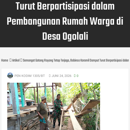
Turut Berpartisipasi dalam
Pembangunan Rumah Warga di
Desa Ogolali
Home
Artikel
Semangat Gotong Royong Tetap Terjaga, Babinsa Koramil Damput Turut Berpartisipasi dal
PEN KODIM 1305/BT
JUNI 24, 2026
0