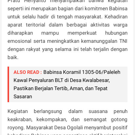
Pratu Heriyanto menyampaikan bahwa kegiatan
seperti ini merupakan bagian dari komitmen Babinsa
untuk selalu hadir di tengah masyarakat. Kehadiran
aparat teritorial dalam berbagai aktivitas warga
diharapkan mampu memperkuat hubungan
emosional serta meningkatkan kemanunggalan TNI
dengan rakyat yang selama ini telah terjalin dengan
baik.
Babinsa Koramil 1305-06/Paleleh
ALSO READ :
Kawal Penyaluran BLT di Desa Kwalabesar,
Pastikan Berjalan Tertib, Aman, dan Tepat
Sasaran
Kegiatan berlangsung dalam suasana penuh
keakraban, kekompakan, dan semangat gotong
royong. Masyarakat Desa Ogolali menyambut positif