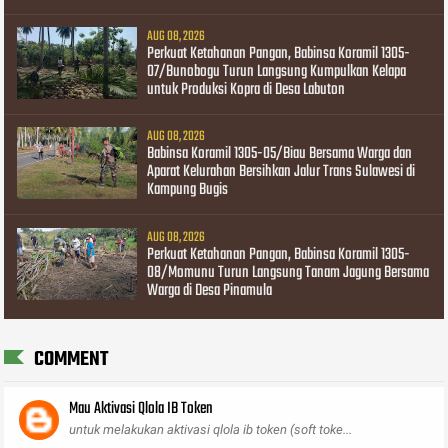
AUG 08, 2026
Perkuat Ketahanan Pangan, Babinsa Koramil 1305-
07/Bunobogu Turun Langsung Kumpulkan Kelapa
untuk Produksi Kopra di Desa Labuton
AUG 08, 2026
Babinsa Koramil 1305-05/Biau Bersama Warga dan
Aparat Kelurahan Bersihkan Jalur Trans Sulawesi di
Kampung Bugis
AUG 08, 2026
Perkuat Ketahanan Pangan, Babinsa Koramil 1305-
08/Momunu Turun Langsung Tanam Jagung Bersama
Warga di Desa Pinamula
COMMENT
Mau Aktivasi Qlola IB Token
untuk melakukan aktivasi qlola ib token (soft toke...