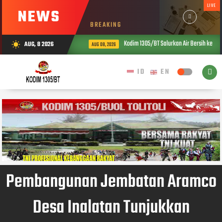
LIVE
NEWS
BREAKING
Kodim 1305/BT Salurkan Air Bersih ke Wa
AUG, 8 2026
wb_sunny
AUG 08, 2026
Pembangunan Jembatan Aramco
Desa Inalatan Tunjukkan