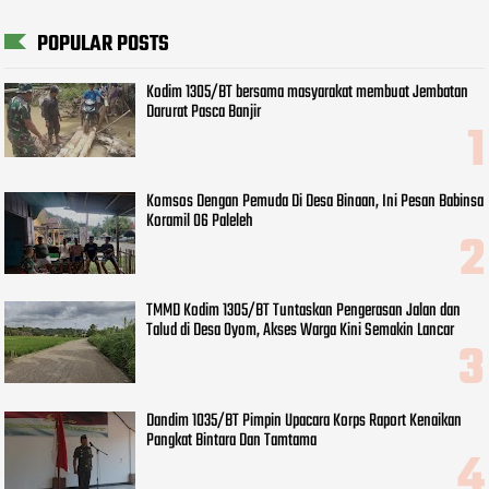
POPULAR POSTS
Kodim 1305/BT bersama masyarakat membuat Jembatan
Darurat Pasca Banjir
Komsos Dengan Pemuda Di Desa Binaan, Ini Pesan Babinsa
Koramil 06 Paleleh
TMMD Kodim 1305/BT Tuntaskan Pengerasan Jalan dan
Talud di Desa Oyom, Akses Warga Kini Semakin Lancar
Dandim 1035/BT Pimpin Upacara Korps Raport Kenaikan
Pangkat Bintara Dan Tamtama