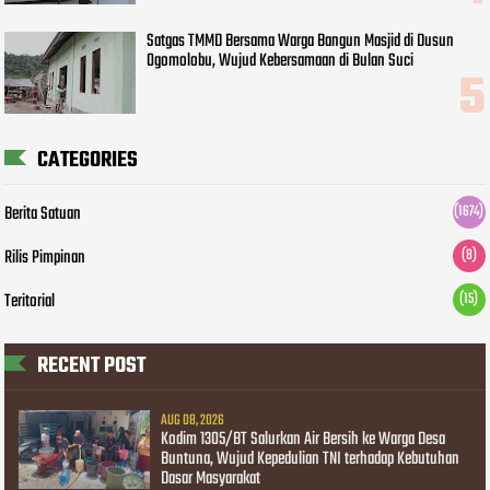
Satgas TMMD Bersama Warga Bangun Masjid di Dusun
Ogomolobu, Wujud Kebersamaan di Bulan Suci
CATEGORIES
Berita Satuan
(1674)
Rilis Pimpinan
(8)
Teritorial
(15)
RECENT POST
AUG 08, 2026
Kodim 1305/BT Salurkan Air Bersih ke Warga Desa
Buntuna, Wujud Kepedulian TNI terhadap Kebutuhan
Dasar Masyarakat