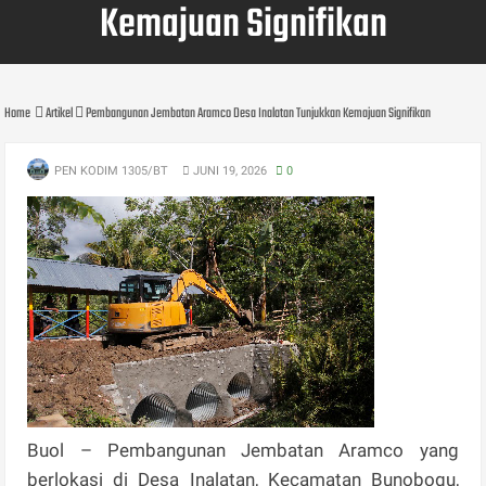
Kemajuan Signifikan
Home
Artikel
Pembangunan Jembatan Aramco Desa Inalatan Tunjukkan Kemajuan Signifikan
PEN KODIM 1305/BT
JUNI 19, 2026
0
Buol – Pembangunan Jembatan Aramco yang
berlokasi di Desa Inalatan, Kecamatan Bunobogu,