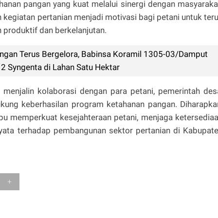
ahanan pangan yang kuat melalui sinergi dengan masyaraka
kegiatan pertanian menjadi motivasi bagi petani untuk ter
produktif dan berkelanjutan.
gan Terus Bergelora, Babinsa Koramil 1305-03/Damput
 Syngenta di Lahan Satu Hektar
menjalin kolaborasi dengan para petani, pemerintah des
ukung keberhasilan program ketahanan pangan. Diharapka
pu memperkuat kesejahteraan petani, menjaga ketersedia
nyata terhadap pembangunan sektor pertanian di Kabupat