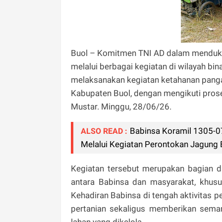
Buol – Komitmen TNI AD dalam menduku
melalui berbagai kegiatan di wilayah b
melaksanakan kegiatan ketahanan pang
Kabupaten Buol, dengan mengikuti prose
Mustar. Minggu, 28/06/26.
Babinsa Koramil 1305-0
ALSO READ :
Melalui Kegiatan Perontokan Jagung
Kegiatan tersebut merupakan bagian da
antara Babinsa dan masyarakat, khus
Kehadiran Babinsa di tengah aktivitas 
pertanian sekaligus memberikan seman
lahan yang dikelola.