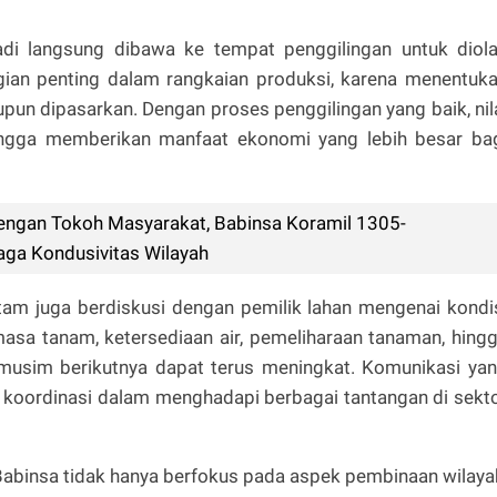
padi langsung dibawa ke tempat penggilingan untuk diol
gian penting dalam rangkaian produksi, karena menentuk
pun dipasarkan. Dengan proses penggilingan yang baik, nil
hingga memberikan manfaat ekonomi yang lebih besar ba
ngan Tokoh Masyarakat, Babinsa Koramil 1305-
aga Kondusivitas Wilayah
am juga berdiskusi dengan pemilik lahan mengenai kondi
masa tanam, ketersediaan air, pemeliharaan tanaman, hing
 musim berikutnya dapat terus meningkat. Komunikasi ya
koordinasi dalam menghadapi berbagai tantangan di sekt
Babinsa tidak hanya berfokus pada aspek pembinaan wilaya