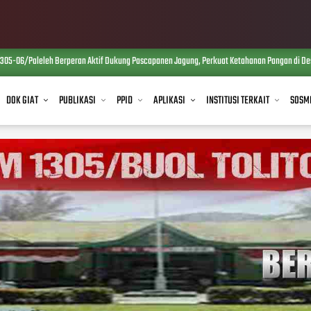
305-06/Paleleh Berperan Aktif Dukung Pascapanen Jagung, Perkuat Ketahanan Pangan di De
DOK GIAT
PUBLIKASI
PPID
APLIKASI
INSTITUSI TERKAIT
SOSM