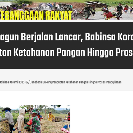
nagun Berjalan Lancar, Babinsa Ko
an Ketahanan Pangan Hingga Pros
, Babinsa Koramil 1305-07/Bunobogu Dukung Penguatan Ketahanan Pangan Hingga Proses Penggilingan