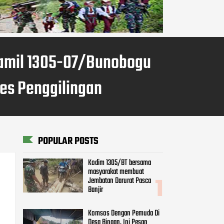
ramil 1305-07/Bunobogu
es Penggilingan
POPULAR POSTS
Kodim 1305/BT bersama
masyarakat membuat
Jembatan Darurat Pasca
Banjir
Komsos Dengan Pemuda Di
Desa Binaan, Ini Pesan