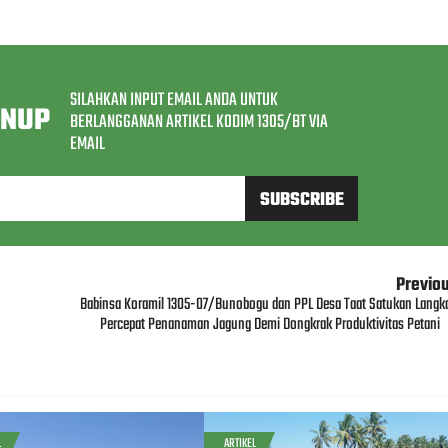
SILAHKAN INPUT EMAIL ANDA UNTUK
GNUP
BERLANGGANAN ARTIKEL KODIM 1305/BT VIA
EMAIL
Previo
Babinsa Koramil 1305-07/Bunobogu dan PPL Desa Taat Satukan Langk
Percepat Penanaman Jagung Demi Dongkrak Produktivitas Petani
L
ARTIKEL