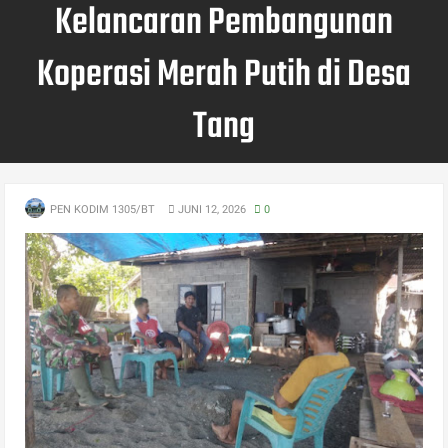
Kelancaran Pembangunan
Koperasi Merah Putih di Desa
Tang
PEN KODIM 1305/BT
JUNI 12, 2026
0