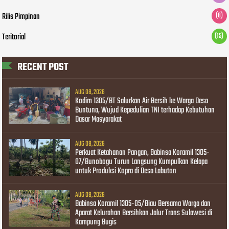
Rilis Pimpinan
(8)
Teritorial
(15)
RECENT POST
AUG 08, 2026
Kodim 1305/BT Salurkan Air Bersih ke Warga Desa
Buntuna, Wujud Kepedulian TNI terhadap Kebutuhan
Dasar Masyarakat
AUG 08, 2026
Perkuat Ketahanan Pangan, Babinsa Koramil 1305-
07/Bunobogu Turun Langsung Kumpulkan Kelapa
untuk Produksi Kopra di Desa Labuton
AUG 08, 2026
Babinsa Koramil 1305-05/Biau Bersama Warga dan
Aparat Kelurahan Bersihkan Jalur Trans Sulawesi di
Kampung Bugis