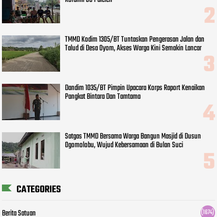
TMMD Kodim 1305/BT Tuntaskan Pengerasan Jalan dan
Talud di Desa Oyom, Akses Warga Kini Semakin Lancar
Dandim 1035/BT Pimpin Upacara Korps Raport Kenaikan
Pangkat Bintara Dan Tamtama
Satgas TMMD Bersama Warga Bangun Masjid di Dusun
Ogomolobu, Wujud Kebersamaan di Bulan Suci
CATEGORIES
Berita Satuan
(1674)