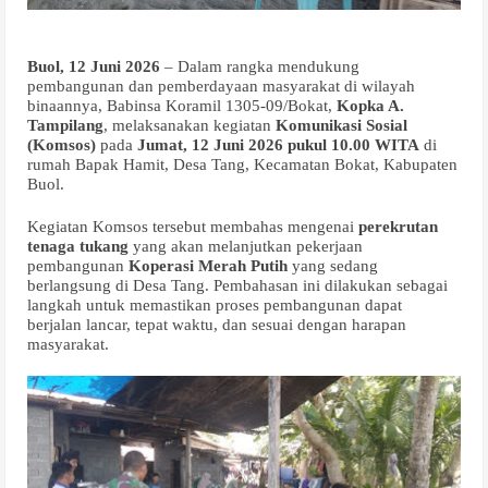
Buol, 12 Juni 2026
– Dalam rangka mendukung
pembangunan dan pemberdayaan masyarakat di wilayah
binaannya, Babinsa Koramil 1305-09/Bokat,
Kopka A.
Tampilang
, melaksanakan kegiatan
Komunikasi Sosial
(Komsos)
pada
Jumat, 12 Juni 2026 pukul 10.00 WITA
di
rumah Bapak Hamit, Desa Tang, Kecamatan Bokat, Kabupaten
Buol.
Kegiatan Komsos tersebut membahas mengenai
perekrutan
tenaga tukang
yang akan melanjutkan pekerjaan
pembangunan
Koperasi Merah Putih
yang sedang
berlangsung di Desa Tang. Pembahasan ini dilakukan sebagai
langkah untuk memastikan proses pembangunan dapat
berjalan lancar, tepat waktu, dan sesuai dengan harapan
masyarakat.