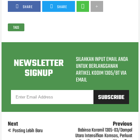
SHARE
SHARE
TAGS
SILAHKAN INPUT EMAIL ANDA
NEWSLETTER
UNTUK BERLANGGANAN
SIGNUP
ARTIKEL KODIM 1305/BT VIA
EMAIL
Next
Previous
Babinsa Koramil 1305-03/Dampal
Posting Lebih Baru
Utara Intensifkan Komsos, Perkuat