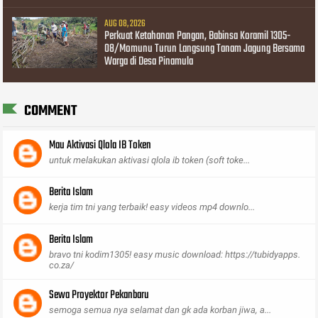
AUG 08, 2026
Perkuat Ketahanan Pangan, Babinsa Koramil 1305-
08/Momunu Turun Langsung Tanam Jagung Bersama
Warga di Desa Pinamula
COMMENT
Mau Aktivasi Qlola IB Token
untuk melakukan aktivasi qlola ib token (soft toke...
Berita Islam
kerja tim tni yang terbaik! easy videos mp4 downlo...
Berita Islam
bravo tni kodim1305! easy music download: https://tubidyapps.
co.za/
Sewa Proyektor Pekanbaru
semoga semua nya selamat dan gk ada korban jiwa, a...