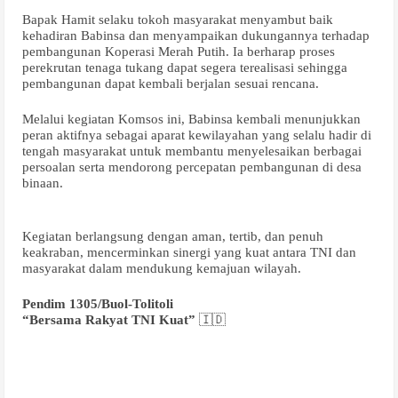
Bapak Hamit selaku tokoh masyarakat menyambut baik
kehadiran Babinsa dan menyampaikan dukungannya terhadap
pembangunan Koperasi Merah Putih. Ia berharap proses
perekrutan tenaga tukang dapat segera terealisasi sehingga
pembangunan dapat kembali berjalan sesuai rencana.
Melalui kegiatan Komsos ini, Babinsa kembali menunjukkan
peran aktifnya sebagai aparat kewilayahan yang selalu hadir di
tengah masyarakat untuk membantu menyelesaikan berbagai
persoalan serta mendorong percepatan pembangunan di desa
binaan.
Kegiatan berlangsung dengan aman, tertib, dan penuh
keakraban, mencerminkan sinergi yang kuat antara TNI dan
masyarakat dalam mendukung kemajuan wilayah.
Pendim 1305/Buol-Tolitoli
“Bersama Rakyat TNI Kuat”
🇮🇩