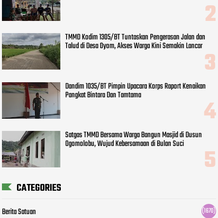
TMMD Kodim 1305/BT Tuntaskan Pengerasan Jalan dan
Talud di Desa Oyom, Akses Warga Kini Semakin Lancar
Dandim 1035/BT Pimpin Upacara Korps Raport Kenaikan
Pangkat Bintara Dan Tamtama
Satgas TMMD Bersama Warga Bangun Masjid di Dusun
Ogomolobu, Wujud Kebersamaan di Bulan Suci
CATEGORIES
Berita Satuan
(1670)