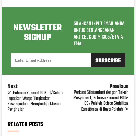
SILAHKAN INPUT EMAIL ANDA
NEWSLETTER
UNTUK BERLANGGANAN
SIGNUP
ARTIKEL KODIM 1305/BT VIA
EMAIL
Next
Previous
Perkuat Silaturahmi dengan Tokoh
Babinsa Koramil 1305-11/Galang
Masyarakat, Babinsa Koramil 1305-
Ingatkan Warga Tingkatkan
06/Paleleh Bahas Stabilitas
Kewaspadaan Menghadapi Musim
Penghujan
Kamtibmas di Desa Paleleh
RELATED POSTS