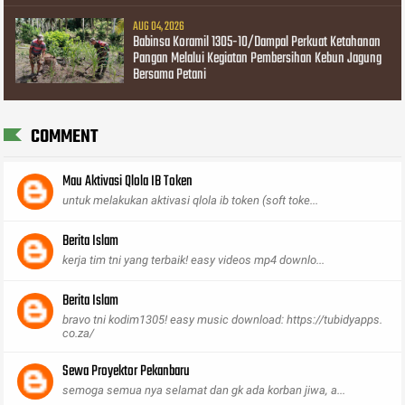
AUG 04, 2026
Babinsa Koramil 1305-10/Dampal Perkuat Ketahanan
Pangan Melalui Kegiatan Pembersihan Kebun Jagung
Bersama Petani
COMMENT
Mau Aktivasi Qlola IB Token
untuk melakukan aktivasi qlola ib token (soft toke...
Berita Islam
kerja tim tni yang terbaik! easy videos mp4 downlo...
Berita Islam
bravo tni kodim1305! easy music download: https://tubidyapps.
co.za/
Sewa Proyektor Pekanbaru
semoga semua nya selamat dan gk ada korban jiwa, a...