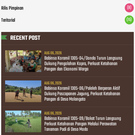
Rilis Pimpinan
(8)
Teritorial
(15)
RECENT POST
AUG 06, 2026
Babinsa Koramil 1305-04/Dondo Turun Langsung
Dukung Pengolahan Kopra, Perkuat Ketahanan
Pangan dan Ekonomi Warga
AUG 06, 2026
Babinsa Koramil 1305-06/Paleleh Berperan Aktif
Dukung Pascapanen Jagung, Perkuat Ketahanan
Pangan di Desa Molangato
AUG 06, 2026
Babinsa Koramil 1305-09/Bokat Turun Langsung
Perkuat Ketahanan Pangan Melalui Perawatan
Tanaman Padi di Desa Modo