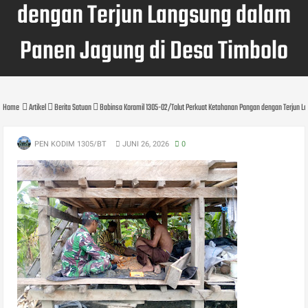
dengan Terjun Langsung dalam
Panen Jagung di Desa Timbolo
Home
Artikel
Berita Satuan
Babinsa Koramil 1305-02/Tolut Perkuat Ketahanan Pangan dengan Terjun L
PEN KODIM 1305/BT
JUNI 26, 2026
0