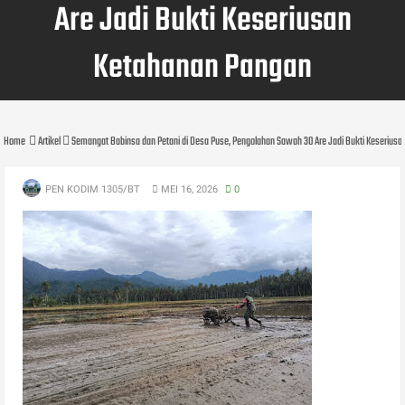
Are Jadi Bukti Keseriusan
Ketahanan Pangan
Home
Artikel
Semangat Babinsa dan Petani di Desa Puse, Pengolahan Sawah 30 Are Jadi Bukti Keserius
PEN KODIM 1305/BT
MEI 16, 2026
0