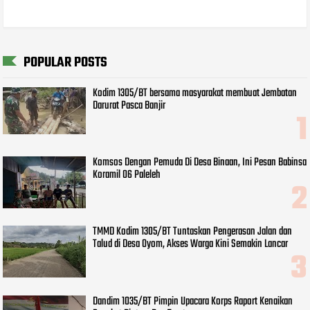
POPULAR POSTS
Kodim 1305/BT bersama masyarakat membuat Jembatan
Darurat Pasca Banjir
Komsos Dengan Pemuda Di Desa Binaan, Ini Pesan Babinsa
Koramil 06 Paleleh
TMMD Kodim 1305/BT Tuntaskan Pengerasan Jalan dan
Talud di Desa Oyom, Akses Warga Kini Semakin Lancar
Dandim 1035/BT Pimpin Upacara Korps Raport Kenaikan