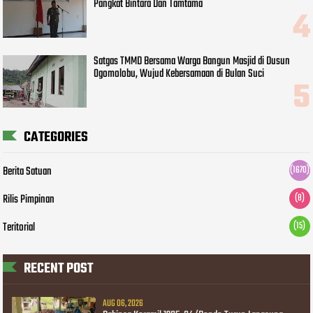
Pangkat Bintara Dan Tamtama
Satgas TMMD Bersama Warga Bangun Masjid di Dusun
Ogomolobu, Wujud Kebersamaan di Bulan Suci
CATEGORIES
Berita Satuan
(1670)
Rilis Pimpinan
(8)
Teritorial
(15)
RECENT POST
AUG 06, 2026