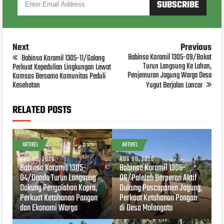
Next
Previous
Babinsa Koramil 1305-09/Bokat
Babinsa Koramil 1305-11/Galang
Turun Langsung Ke Lahan,
Perkuat Kepedulian Lingkungan Lewat
Penjemuran Jagung Warga Desa
Komsos Bersama Komunitas Peduli
Kesehatan
Yugut Berjalan Lancar
RELATED POSTS
ARTIKEL
ARTIKEL
AUG 06, 2026
AUG 06, 2026
Babinsa Koramil 1305-
Babinsa Koramil 1305-
04/Dondo Turun Langsung
06/Paleleh Berperan Aktif
Dukung Pengolahan Kopra,
Dukung Pascapanen Jagung,
Perkuat Ketahanan Pangan
Perkuat Ketahanan Pangan
dan Ekonomi Warga
di Desa Molangato