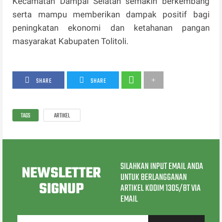
Kecamatan Dampal Selatan semakin berkembang
serta mampu memberikan dampak positif bagi
peningkatan ekonomi dan ketahanan pangan
masyarakat Kabupaten Tolitoli.
SHARE
SHARE
TAGS
ARTIKEL
SILAHKAN INPUT EMAIL ANDA
NEWSLETTER
UNTUK BERLANGGANAN
SIGNUP
ARTIKEL KODIM 1305/BT VIA
EMAIL