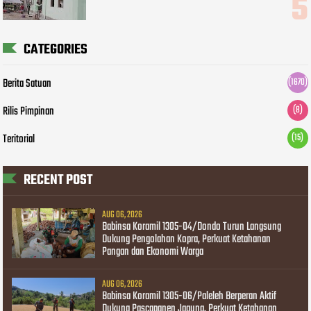
CATEGORIES
Berita Satuan
(1670)
Rilis Pimpinan
(8)
Teritorial
(15)
RECENT POST
AUG 06, 2026
Babinsa Koramil 1305-04/Dondo Turun Langsung
Dukung Pengolahan Kopra, Perkuat Ketahanan
Pangan dan Ekonomi Warga
AUG 06, 2026
Babinsa Koramil 1305-06/Paleleh Berperan Aktif
Dukung Pascapanen Jagung, Perkuat Ketahanan