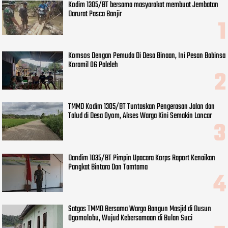
Kodim 1305/BT bersama masyarakat membuat Jembatan
Darurat Pasca Banjir
Komsos Dengan Pemuda Di Desa Binaan, Ini Pesan Babinsa
Koramil 06 Paleleh
TMMD Kodim 1305/BT Tuntaskan Pengerasan Jalan dan
Talud di Desa Oyom, Akses Warga Kini Semakin Lancar
Dandim 1035/BT Pimpin Upacara Korps Raport Kenaikan
Pangkat Bintara Dan Tamtama
Satgas TMMD Bersama Warga Bangun Masjid di Dusun
Ogomolobu, Wujud Kebersamaan di Bulan Suci