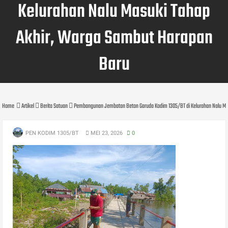
Kelurahan Nalu Masuki Tahap
Akhir, Warga Sambut Harapan
Baru
Home
Artikel
Berita Satuan
Pembangunan Jembatan Beton Garuda Kodim 1305/BT di Kelurahan Nalu Ma
PEN KODIM 1305/BT
MEI 23, 2026
0