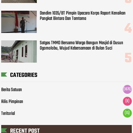
Dandim 1035/BT Pimpin Upacara Korps Raport Kenaikan
Pangkat Bintara Dan Tamtama
Satgas TMMD Bersama Warga Bangun Masjid di Dusun
Ogomolobu, Wujud Kebersamaan di Bulan Suci
CATEGORIES
Berita Satuan
(1670)
Rilis Pimpinan
(8)
Teritorial
(15)
RECENT POST