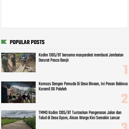
POPULAR POSTS
Kodim 1305/BT bersama masyarakat membuat Jembatan
Darurat Pasca Banjir
Komsos Dengan Pemuda Di Desa Binaan, Ini Pesan Babinsa
Koramil 06 Paleleh
TMMD Kodim 1305/BT Tuntaskan Pengerasan Jalan dan
Talud di Desa Oyom, Akses Warga Kini Semakin Lancar