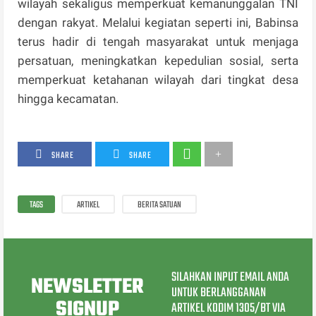
wilayah sekaligus memperkuat kemanunggalan TNI
dengan rakyat. Melalui kegiatan seperti ini, Babinsa
terus hadir di tengah masyarakat untuk menjaga
persatuan, meningkatkan kepedulian sosial, serta
memperkuat ketahanan wilayah dari tingkat desa
hingga kecamatan.
SHARE
SHARE
TAGS
ARTIKEL
BERITA SATUAN
SILAHKAN INPUT EMAIL ANDA
NEWSLETTER
UNTUK BERLANGGANAN
SIGNUP
ARTIKEL KODIM 1305/BT VIA