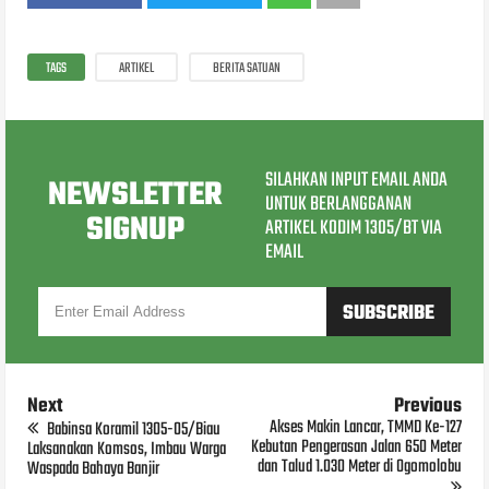
TAGS
ARTIKEL
BERITA SATUAN
SILAHKAN INPUT EMAIL ANDA
NEWSLETTER
UNTUK BERLANGGANAN
SIGNUP
ARTIKEL KODIM 1305/BT VIA
EMAIL
Next
Previous
Akses Makin Lancar, TMMD Ke-127
Babinsa Koramil 1305-05/Biau
Kebutan Pengerasan Jalan 650 Meter
Laksanakan Komsos, Imbau Warga
dan Talud 1.030 Meter di Ogomolobu
Waspada Bahaya Banjir