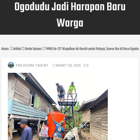
Ogodudu Jadi Harapan Baru
Warga
Home
Artikel
Berita Satuan
TMMD Ke-127 Wujudkan Air Bersih untuk Rakyat, Sumur Bor di Desa Ogodu
PEN KODIM 1305/BT
MARET 03, 2026
0