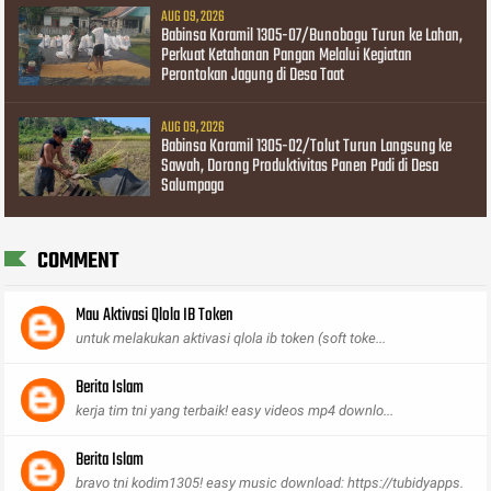
AUG 09, 2026
Babinsa Koramil 1305-07/Bunobogu Turun ke Lahan,
Perkuat Ketahanan Pangan Melalui Kegiatan
Perontokan Jagung di Desa Taat
AUG 09, 2026
Babinsa Koramil 1305-02/Tolut Turun Langsung ke
Sawah, Dorong Produktivitas Panen Padi di Desa
Salumpaga
COMMENT
Mau Aktivasi Qlola IB Token
untuk melakukan aktivasi qlola ib token (soft toke...
Berita Islam
kerja tim tni yang terbaik! easy videos mp4 downlo...
Berita Islam
bravo tni kodim1305! easy music download: https://tubidyapps.