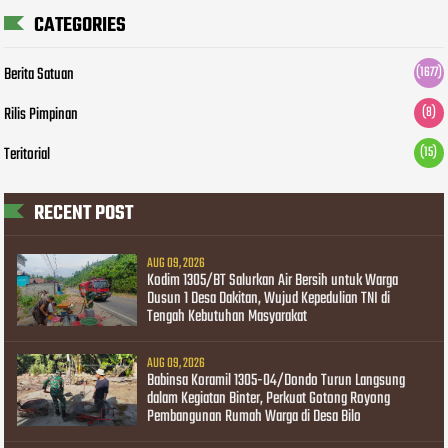
CATEGORIES
Berita Satuan
(1677)
Rilis Pimpinan
(8)
Teritorial
(15)
RECENT POST
AUG 09, 2026
Kodim 1305/BT Salurkan Air Bersih untuk Warga
Dusun 1 Desa Dakitan, Wujud Kepedulian TNI di
Tengah Kebutuhan Masyarakat
AUG 09, 2026
Babinsa Koramil 1305-04/Dondo Turun Langsung
dalam Kegiatan Binter, Perkuat Gotong Royong
Pembangunan Rumah Warga di Desa Bilo