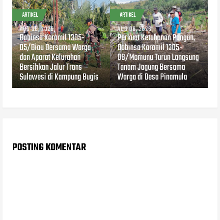
ARTIKEL
ARTIKEL
AUG 08, 2026
AUG 08, 2026
Babinsa Koramil 1305-
Perkuat Ketahanan Pangan,
05/Biau Bersama Warga
Babinsa Koramil 1305-
dan Aparat Kelurahan
08/Momunu Turun Langsung
Bersihkan Jalur Trans
Tanam Jagung Bersama
Sulawesi di Kampung Bugis
Warga di Desa Pinamula
POSTING KOMENTAR