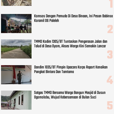
Komsos Dengan Pemuda Di Desa Binaan, Ini Pesan Babinsa
Koramil 06 Paleleh
TMMD Kodim 1305/BT Tuntaskan Pengerasan Jalan dan
Talud di Desa Oyom, Akses Warga Kini Semakin Lancar
Dandim 1035/BT Pimpin Upacara Korps Raport Kenaikan
Pangkat Bintara Dan Tamtama
Satgas TMMD Bersama Warga Bangun Masjid di Dusun
Ogomolobu, Wujud Kebersamaan di Bulan Suci