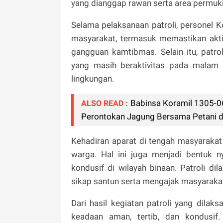
yang dianggap rawan serta area permuk
Selama pelaksanaan patroli, personel 
masyarakat, termasuk memastikan aktiv
gangguan kamtibmas. Selain itu, patr
yang masih beraktivitas pada malam
lingkungan.
Babinsa Koramil 1305-0
ALSO READ :
Perontokan Jagung Bersama Petani di
Kehadiran aparat di tengah masyarak
warga. Hal ini juga menjadi bentuk 
kondusif di wilayah binaan. Patroli 
sikap santun serta mengajak masyarakat 
Dari hasil kegiatan patroli yang dilak
keadaan aman, tertib, dan kondusi