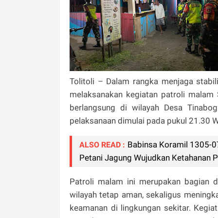
Tolitoli – Dalam rangka menjaga stab
melaksanakan kegiatan patroli malam 
berlangsung di wilayah Desa Tinabog
pelaksanaan dimulai pada pukul 21.30 W
Babinsa Koramil 1305-0
ALSO READ :
Petani Jagung Wujudkan Ketahanan 
Patroli malam ini merupakan bagian da
wilayah tetap aman, sekaligus mening
keamanan di lingkungan sekitar. Kegiat