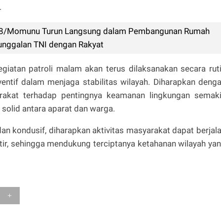
.
08/Momunu Turun Langsung dalam Pembangunan Rumah
unggalan TNI dengan Rakyat
atan patroli malam akan terus dilaksanakan secara rut
ventif dalam menjaga stabilitas wilayah. Diharapkan deng
arakat terhadap pentingnya keamanan lingkungan semak
 solid antara aparat dan warga.
an kondusif, diharapkan aktivitas masyarakat dapat berjal
tir, sehingga mendukung terciptanya ketahanan wilayah ya