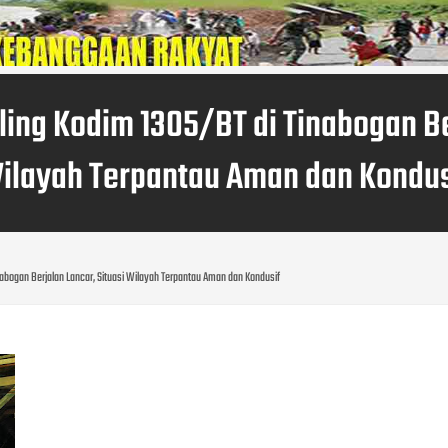
ing Kodim 1305/BT di Tinabogan Be
ilayah Terpantau Aman dan Kondus
nabogan Berjalan Lancar, Situasi Wilayah Terpantau Aman dan Kondusif