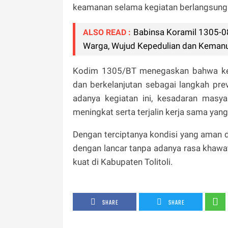
keamanan selama kegiatan berlangsung
Babinsa Koramil 1305-
ALSO READ :
Warga, Wujud Kepedulian dan Keman
Kodim 1305/BT menegaskan bahwa kegi
dan berkelanjutan sebagai langkah pre
adanya kegiatan ini, kesadaran masy
meningkat serta terjalin kerja sama yang
Dengan terciptanya kondisi yang aman d
dengan lancar tanpa adanya rasa khawa
kuat di Kabupaten Tolitoli.
SHARE
SHARE