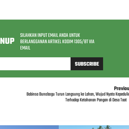
SILAHKAN INPUT EMAIL ANDA UNTUK
GNUP
BERLANGGANAN ARTIKEL KODIM 1305/BT VIA
EMAIL
Previo
Babinsa Bunobogu Turun Langsung ke Lahan, Wujud Nyata Kepeduli
Terhadap Ketahanan Pangan di Desa Taat