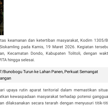
ilitas keamanan dan ketertiban masyarakat, Kodim 1305/
Siskamling pada Kamis, 19 Maret 2026. Kegiatan terseb
an, Kecamatan Dondo, Kabupaten Tolitoli, dengan wak
ITA hingga selesai.
7/Bunobogu Turun ke Lahan Panen, Perkuat Semangat
Pangan
ri upaya rutin aparat teritorial dalam memastikan situa
katkan kewaspadaan masyarakat terhadap potensi ganggu
an dilaksanakan secara terarah dengan menyusuri titik-tit