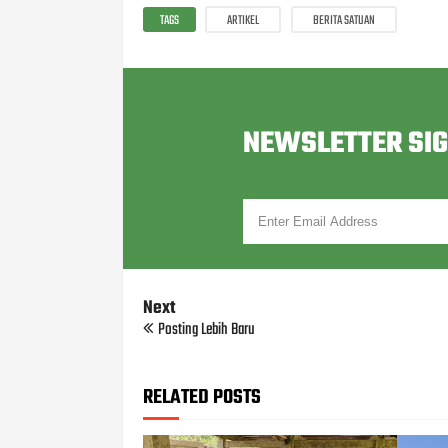
TAGS
ARTIKEL
BERITA SATUAN
NEWSLETTER SI
Next
Posting Lebih Baru
RELATED POSTS