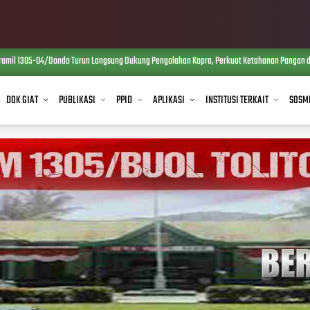
il 1305-04/Dondo Turun Langsung Dukung Pengolahan Kopra, Perkuat Ketahanan Pangan da
DOK GIAT
PUBLIKASI
PPID
APLIKASI
INSTITUSI TERKAIT
SOSM