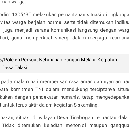
iman warga.
Kodim 1305/BT melakukan pemantauan situasi di lingkung
itas warga berjalan normal serta tidak ditemukan indika
oli juga menjadi sarana komunikasi langsung dengan war
 hari, guna memperkuat sinergi dalam menjaga keaman
6/Paleleh Perkuat Ketahanan Pangan Melalui Kegiatan
 Desa Talaki
at pada malam hari memberikan rasa aman dan nyaman ba
nyata komitmen TNI dalam mendukung terciptanya situa
dilakukan dengan pendekatan humanis, tetap mengedepank
untuk terus aktif dalam kegiatan Siskamling.
sanakan, situasi di wilayah Desa Tinabogan terpantau dal
f. Tidak ditemukan kejadian menonjol maupun ganggu