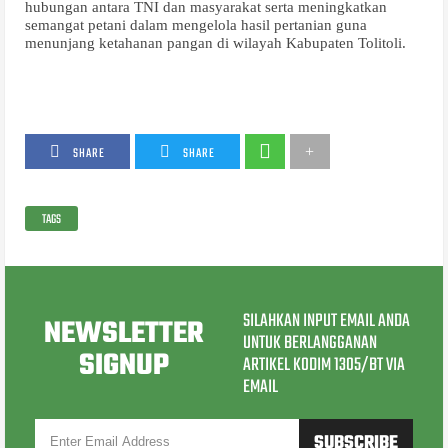
hubungan antara TNI dan masyarakat serta meningkatkan
semangat petani dalam mengelola hasil pertanian guna
menunjang ketahanan pangan di wilayah Kabupaten Tolitoli.
SHARE
SHARE
TAGS
SILAHKAN INPUT EMAIL ANDA
NEWSLETTER
UNTUK BERLANGGANAN
SIGNUP
ARTIKEL KODIM 1305/BT VIA
EMAIL