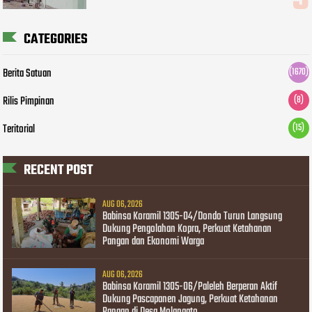
CATEGORIES
Berita Satuan
(1670)
Rilis Pimpinan
(8)
Teritorial
(15)
RECENT POST
AUG 06, 2026
Babinsa Koramil 1305-04/Dondo Turun Langsung
Dukung Pengolahan Kopra, Perkuat Ketahanan
Pangan dan Ekonomi Warga
AUG 06, 2026
Babinsa Koramil 1305-06/Paleleh Berperan Aktif
Dukung Pascapanen Jagung, Perkuat Ketahanan
Pangan di Desa Molangato