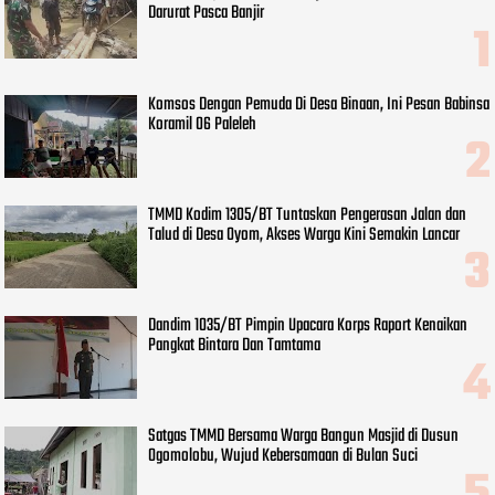
Darurat Pasca Banjir
Komsos Dengan Pemuda Di Desa Binaan, Ini Pesan Babinsa
Koramil 06 Paleleh
TMMD Kodim 1305/BT Tuntaskan Pengerasan Jalan dan
Talud di Desa Oyom, Akses Warga Kini Semakin Lancar
Dandim 1035/BT Pimpin Upacara Korps Raport Kenaikan
Pangkat Bintara Dan Tamtama
Satgas TMMD Bersama Warga Bangun Masjid di Dusun
Ogomolobu, Wujud Kebersamaan di Bulan Suci