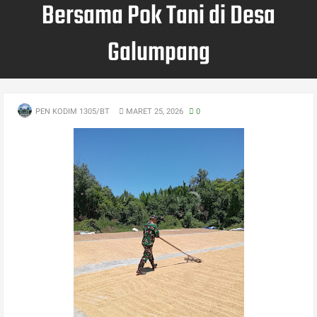
Bersama Pok Tani di Desa
Galumpang
PEN KODIM 1305/BT
MARET 25, 2026
0