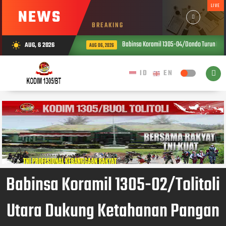
LIVE
NEWS
BREAKING
Babinsa Koramil 1305-04/Dondo Turun Lan
AUG, 6 2026
wb_sunny
AUG 06, 2026
Babinsa Koramil 1305-02/Tolitoli
Utara Dukung Ketahanan Pangan