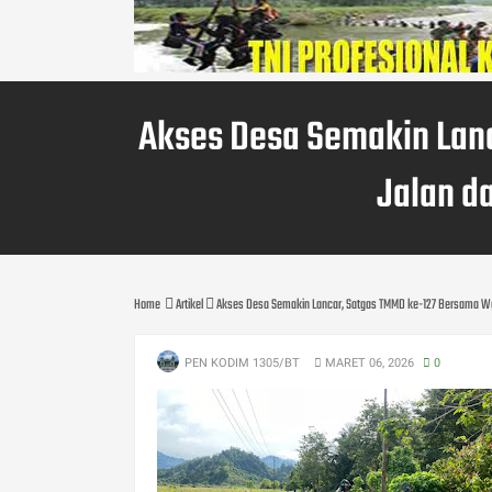
Akses Desa Semakin Lan
Jalan d
Home
Artikel
Akses Desa Semakin Lancar, Satgas TMMD ke-127 Bersama Wa
PEN KODIM 1305/BT
MARET 06, 2026
0