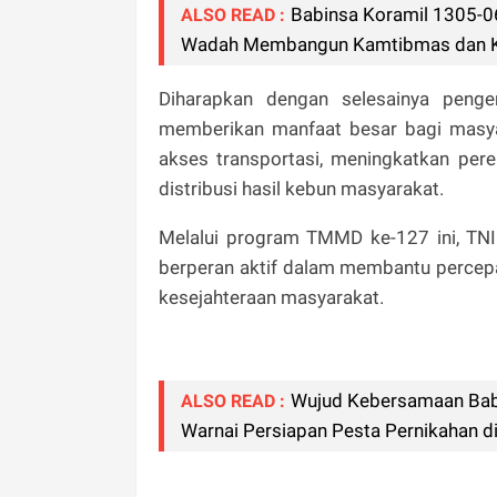
Babinsa Koramil 1305-0
ALSO READ :
Wadah Membangun Kamtibmas dan Ke
Diharapkan dengan selesainya penge
memberikan manfaat besar bagi masy
akses transportasi, meningkatkan per
distribusi hasil kebun masyarakat.
Melalui program TMMD ke-127 ini, TN
berperan aktif dalam membantu percep
kesejahteraan masyarakat.
Wujud Kebersamaan Bab
ALSO READ :
Warnai Persiapan Pesta Pernikahan di