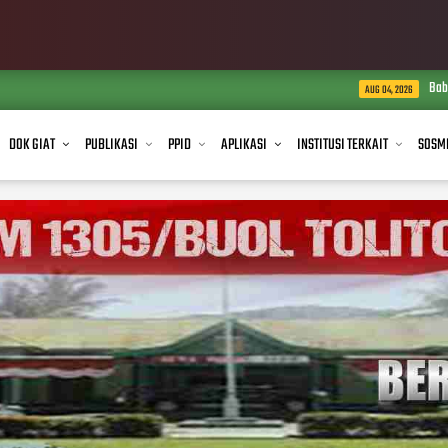
Babinsa Koramil 1305-10/
AUG 04, 2026
DOK GIAT
PUBLIKASI
PPID
APLIKASI
INSTITUSI TERKAIT
SOSM