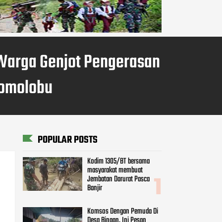
Warga Genjot Pengerasan
gomolobu
POPULAR POSTS
Kodim 1305/BT bersama
masyarakat membuat
Jembatan Darurat Pasca
Banjir
Komsos Dengan Pemuda Di
Desa Binaan, Ini Pesan