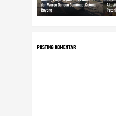
Batako, Wujud Nyata Kebersamaan TNI
Perku
dan Warga Bangun Semangat Gotong
Aktiv
Royong
Petan
POSTING KOMENTAR