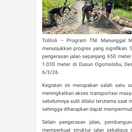
Tolitoli – Program TNI Manunggal
menunjukkan progres yang signifikan
pengerasan jalan sepanjang 650 meter
1.030 meter di Dusun Ogomolobu, Des
6/3/26.
Kegiatan ini merupakan salah satu 
meningkatkan akses transportasi masya
sebelumnya sulit dilalui terutama saat 
sehingga diharapkan dapat mempermudah
Selain pengerasan jalan, pembangu
memperkuat struktur jalan sekaligus 