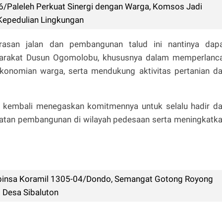
6/Paleleh Perkuat Sinergi dengan Warga, Komsos Jadi
pedulian Lingkungan
rasan jalan dan pembangunan talud ini nantinya dap
arakat Dusun Ogomolobu, khususnya dalam memperlanc
ekonomian warga, serta mendukung aktivitas pertanian d
I kembali menegaskan komitmennya untuk selalu hadir d
atan pembangunan di wilayah pedesaan serta meningkatk
insa Koramil 1305-04/Dondo, Semangat Gotong Royong
 Desa Sibaluton