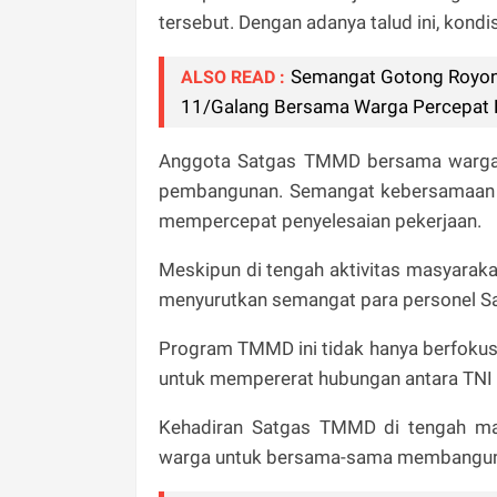
tersebut. Dengan adanya talud ini, kondi
Semangat Gotong Royong
ALSO READ :
11/Galang Bersama Warga Percepat 
Anggota Satgas TMMD bersama warga s
pembangunan. Semangat kebersamaan a
mempercepat penyelesaian pekerjaan.
Meskipun di tengah aktivitas masyaraka
menyurutkan semangat para personel Sa
Program TMMD ini tidak hanya berfokus
untuk mempererat hubungan antara TNI
Kehadiran Satgas TMMD di tengah ma
warga untuk bersama-sama membangun