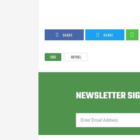
SHARE
SHARE
TAGS
ARTIKEL
NEWSLETTER SI