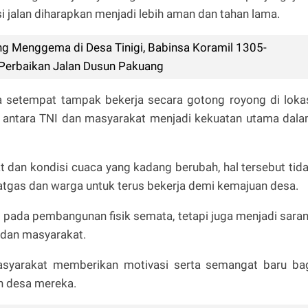
si jalan diharapkan menjadi lebih aman dan tahan lama.
 Menggema di Desa Tinigi, Babinsa Koramil 1305-
Perbaikan Jalan Dusun Pakuang
etempat tampak bekerja secara gotong royong di loka
ntara TNI dan masyarakat menjadi kekuatan utama dal
t dan kondisi cuaca yang kadang berubah, hal tersebut tid
tgas dan warga untuk terus bekerja demi kemajuan desa.
 pada pembangunan fisik semata, tetapi juga menjadi sara
 dan masyarakat.
syarakat memberikan motivasi serta semangat baru ba
 desa mereka.