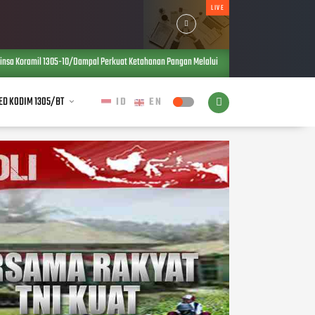
LIVE
Dampal Perkuat Ketahanan Pangan Melalui Kegiatan Pembersihan Kebun Jagung Bersama Peta
ED KODIM 1305/BT