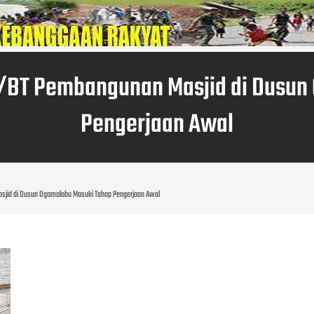
/BT Pembangunan Masjid di Dusun
Pengerjaan Awal
jid di Dusun Ogomolobu Masuki Tahap Pengerjaan Awal