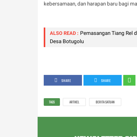
kebersamaan, dan harapan baru bagi ma
Pemasangan Tiang Rel d
ALSO READ :
Desa Botugolu
SHARE
SHARE
TAGS
ARTIKEL
BERITA SATUAN