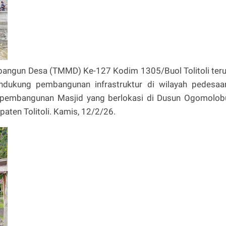
bangun Desa (TMMD) Ke-127 Kodim 1305/Buol Tolitoli ter
ukung pembangunan infrastruktur di wilayah pedesaa
pembangunan Masjid yang berlokasi di Dusun Ogomolob
ten Tolitoli. Kamis, 12/2/26.