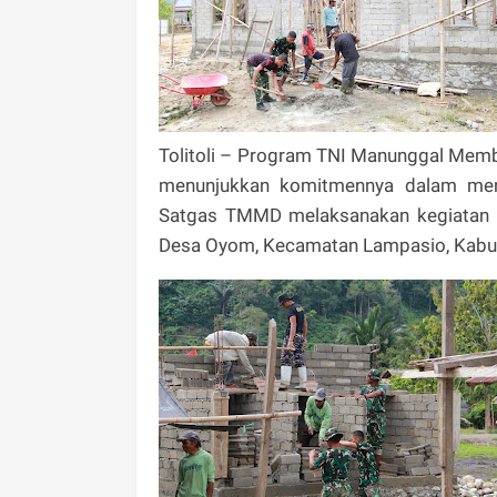
Tolitoli – Program TNI Manunggal Mem
menunjukkan komitmennya dalam mend
Satgas TMMD melaksanakan kegiatan 
Desa Oyom, Kecamatan Lampasio, Kabupa