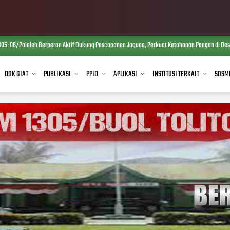
05-06/Paleleh Berperan Aktif Dukung Pascapanen Jagung, Perkuat Ketahanan Pangan di Desa
DOK GIAT
PUBLIKASI
PPID
APLIKASI
INSTITUSI TERKAIT
SOSM