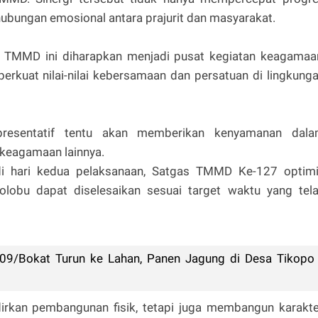
ubungan emosional antara prajurit dan masyarakat.
m TMMD ini diharapkan menjadi pusat kegiatan keagamaa
erkuat nilai-nilai kebersamaan dan persatuan di lingkung
presentatif tentu akan memberikan kenyamanan dal
 keagamaan lainnya.
di hari kedua pelaksanaan, Satgas TMMD Ke-127 optim
obu dapat diselesaikan sesuai target waktu yang tel
09/Bokat Turun ke Lahan, Panen Jagung di Desa Tikopo
an pembangunan fisik, tetapi juga membangun karakte