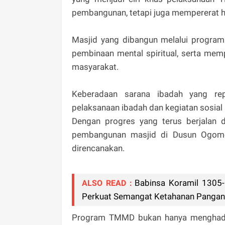
pembangunan, tetapi juga mempererat h
Masjid yang dibangun melalui progra
pembinaan mental spiritual, serta memp
masyarakat.
Keberadaan sarana ibadah yang re
pelaksanaan ibadah dan kegiatan sosial
Dengan progres yang terus berjalan 
pembangunan masjid di Dusun Ogomol
direncanakan.
Babinsa Koramil 1305-
ALSO READ :
Perkuat Semangat Ketahanan Pangan
Program TMMD bukan hanya menghadirk