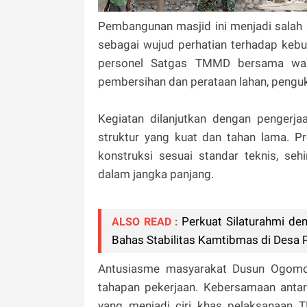
Pembangunan masjid ini menjadi salah
sebagai wujud perhatian terhadap kebu
personel Satgas TMMD bersama warg
pembersihan dan perataan lahan, penguku
Kegiatan dilanjutkan dengan pengerj
struktur yang kuat dan tahan lama. Pr
konstruksi sesuai standar teknis, se
dalam jangka panjang.
Perkuat Silaturahmi de
ALSO READ :
Bahas Stabilitas Kamtibmas di Desa 
Antusiasme masyarakat Dusun Ogomolob
tahapan pekerjaan. Kebersamaan ant
yang menjadi ciri khas pelaksanaan 