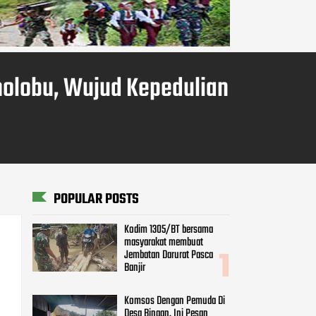
molobu, Wujud Kepedulian
POPULAR POSTS
Kodim 1305/BT bersama
masyarakat membuat
Jembatan Darurat Pasca
Banjir
Komsos Dengan Pemuda Di
Desa Binaan, Ini Pesan