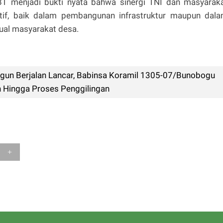
menjadi bukti nyata bahwa sinergi TNI dan masyarak
if, baik dalam pembangunan infrastruktur maupun dal
ual masyarakat desa.
agun Berjalan Lancar, Babinsa Koramil 1305-07/Bunobogu
 Hingga Proses Penggilingan