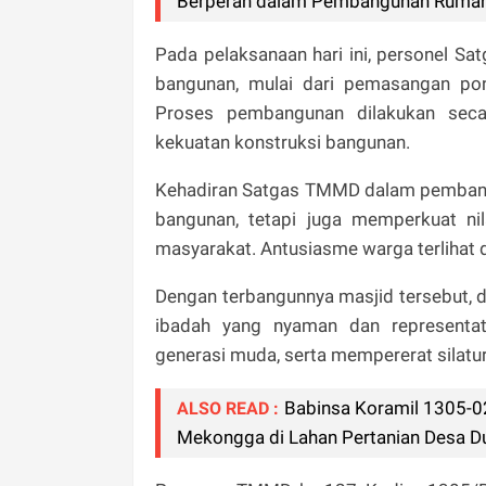
Berperan dalam Pembangunan Rumah
Pada pelaksanaan hari ini, personel S
bangunan, mulai dari pemasangan pon
Proses pembangunan dilakukan seca
kekuatan konstruksi bangunan.
Kehadiran Satgas TMMD dalam pembangun
bangunan, tetapi juga memperkuat n
masyarakat. Antusiasme warga terlihat da
Dengan terbangunnya masjid tersebut,
ibadah yang nyaman dan representa
generasi muda, serta mempererat silatu
Babinsa Koramil 1305-0
ALSO READ :
Mekongga di Lahan Pertanian Desa D