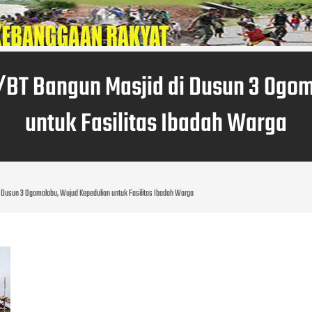
BT Bangun Masjid di Dusun 3 Ogo
untuk Fasilitas Ibadah Warga
 Dusun 3 Ogomolobu, Wujud Kepedulian untuk Fasilitas Ibadah Warga