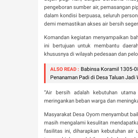
pengeboran sumber air, pemasangan pi
dalam kondisi berpuasa, seluruh perso
demi memastikan akses air bersih seger
Komandan kegiatan menyampaikan bahw
ini bertujuan untuk membantu daerah
khususnya di wilayah pedesaan dan pelo
Babinsa Koramil 1305-
ALSO READ :
Penanaman Padi di Desa Taluan Jad
“Air bersih adalah kebutuhan utama
meringankan beban warga dan meningkatk
Masyarakat Desa Oyom menyambut baik 
masih mengalami kesulitan mendapatka
fasilitas ini, diharapkan kebutuhan ai