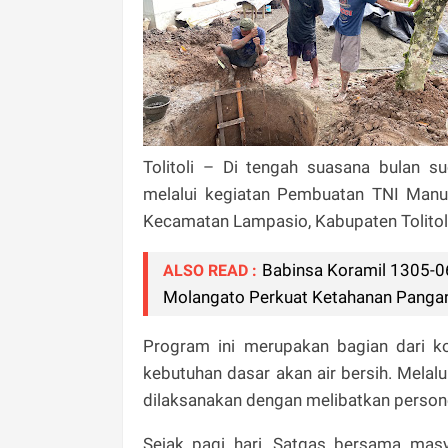
Tolitoli – Di tengah suasana bulan 
melalui kegiatan Pembuatan TNI Manu
Kecamatan Lampasio, Kabupaten Tolitoli
Babinsa Koramil 1305-06
ALSO READ :
Molangato Perkuat Ketahanan Pangan
Program ini merupakan bagian dari
kebutuhan dasar akan air bersih. Mela
dilaksanakan dengan melibatkan person
Sejak pagi hari, Satgas bersama masy