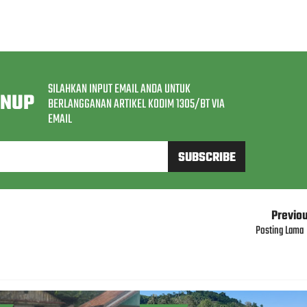
SILAHKAN INPUT EMAIL ANDA UNTUK
GNUP
BERLANGGANAN ARTIKEL KODIM 1305/BT VIA
EMAIL
Previo
Posting Lama