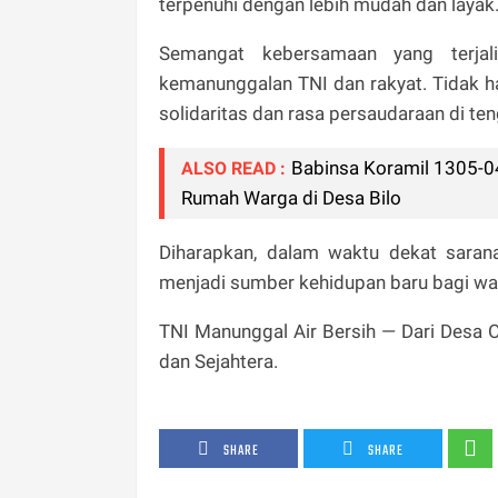
terpenuhi dengan lebih mudah dan layak
Semangat kebersamaan yang terja
kemanunggalan TNI dan rakyat. Tidak h
solidaritas dan rasa persaudaraan di te
Babinsa Koramil 1305-0
ALSO READ :
Rumah Warga di Desa Bilo
Diharapkan, dalam waktu dekat sarana
menjadi sumber kehidupan baru bagi w
TNI Manunggal Air Bersih — Dari Desa
dan Sejahtera.
SHARE
SHARE