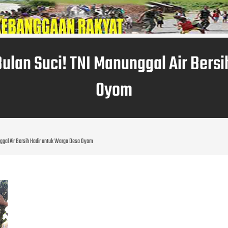
ulan Suci! TNI Manunggal Air Bers
Oyom
nggal Air Bersih Hadir untuk Warga Desa Oyom