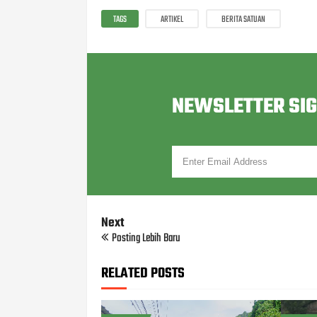
TAGS
ARTIKEL
BERITA SATUAN
NEWSLETTER SI
Next
Posting Lebih Baru
RELATED POSTS