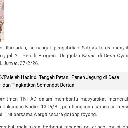
suci Ramadan, semangat pengabdian Satgas terus menya
nggal Air Bersih Program Unggulan Kasad di Desa Oyo
. Jum'at, 27/2/26.
/Paleleh Hadir di Tengah Petani, Panen Jagung di Desa
 dan Tingkatkan Semangat Bertani
 komitmen TNI AD dalam membantu masyarakat memenu
lui dukungan Kodim 1305/BT, pembangunan sarana air bers
el TNI bersama warga secara gotong royong.
arakat melakukan berbagai tahapan pekerjaan, mulai da