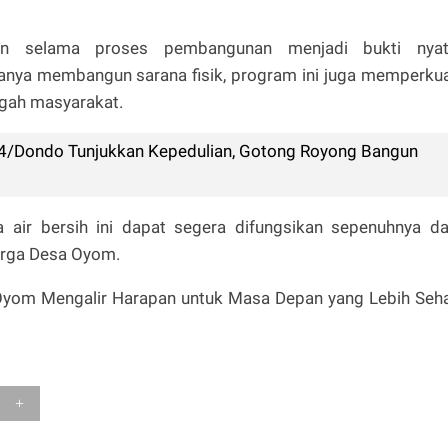
.
lin selama proses pembangunan menjadi bukti nya
anya membangun sarana fisik, program ini juga memperku
ngah masyarakat.
4/Dondo Tunjukkan Kepedulian, Gotong Royong Bangun
 air bersih ini dapat segera difungsikan sepenuhnya d
arga Desa Oyom.
 Oyom Mengalir Harapan untuk Masa Depan yang Lebih Seh