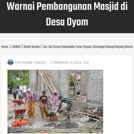
Warnai Pembangunan Masjid di
Desa Oyom
Home
Artikel
Berita Satuan
Ibu-Ibu Dusun Ogomolobu Turun Tangan, Semangat Gotong Royong Warnai
PEN KODIM 1305/BT
FEBRUARI 22, 2026
0