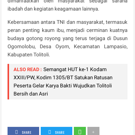
dimanfaatkan oleh masyarakat sebagai sarana
ibadah dan kegiatan keagamaan lainnya.
Kebersamaan antara TNI dan masyarakat, termasuk
peran penting kaum ibu, menjadi cerminan kuatnya
budaya gotong royong yang terus terjaga di Dusun
Ogomolobu, Desa Oyom, Kecamatan Lampasio,
Kabupaten Tolitoli.
Semangat HUT ke-1 Kodam
ALSO READ :
XXIII/PW, Kodim 1305/BT Satukan Ratusan
Peserta Gelar Karya Bakti Wujudkan Tolitoli
Bersih dan Asri
SHARE
SHARE