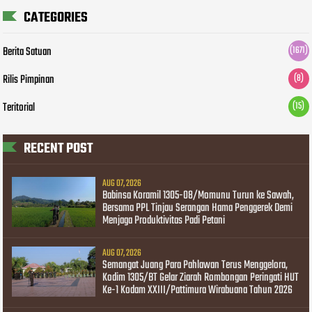
CATEGORIES
Berita Satuan
(1671)
Rilis Pimpinan
(8)
Teritorial
(15)
RECENT POST
AUG 07, 2026
Babinsa Koramil 1305-08/Momunu Turun ke Sawah,
Bersama PPL Tinjau Serangan Hama Penggerek Demi
Menjaga Produktivitas Padi Petani
AUG 07, 2026
Semangat Juang Para Pahlawan Terus Menggelora,
Kodim 1305/BT Gelar Ziarah Rombongan Peringati HUT
Ke-1 Kodam XXIII/Pattimura Wirabuana Tahun 2026