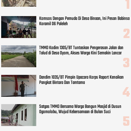
Komsos Dengan Pemuda Di Desa Binaan, Ini Pesan Babinsa
Koramil 06 Paleleh
TMMD Kodim 1305/BT Tuntaskan Pengerasan Jalan dan
Talud di Desa Oyom, Akses Warga Kini Semakin Lancar
Dandim 1035/BT Pimpin Upacara Korps Raport Kenaikan
Pangkat Bintara Dan Tamtama
Satgas TMMD Bersama Warga Bangun Masjid di Dusun
Ogomolobu, Wujud Kebersamaan di Bulan Suci