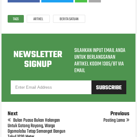
TAGS
ARTIKEL
BERITA SATUAN
SILAHKAN INPUT EMAIL ANDA
NEWSLETTER
UNTUK BERLANGGANAN
SIGNUP
ARTIKEL KODIM 1305/BT VIA
EMAIL
Next
Previous
Bulan Puasa Bukan Halangan
Posting Lama
Untuk Gotong Royong, Warga
Ogomolobu Tetap Semangat Bangun