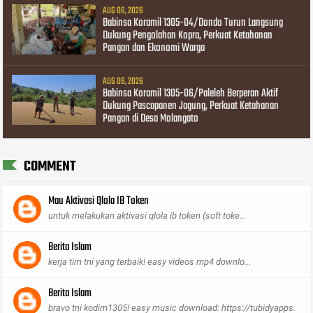
AUG 06, 2026
Babinsa Koramil 1305-04/Dondo Turun Langsung
Dukung Pengolahan Kopra, Perkuat Ketahanan
Pangan dan Ekonomi Warga
AUG 06, 2026
Babinsa Koramil 1305-06/Paleleh Berperan Aktif
Dukung Pascapanen Jagung, Perkuat Ketahanan
Pangan di Desa Molangato
COMMENT
Mau Aktivasi Qlola IB Token
untuk melakukan aktivasi qlola ib token (soft toke...
Berita Islam
kerja tim tni yang terbaik! easy videos mp4 downlo...
Berita Islam
bravo tni kodim1305! easy music download: https://tubidyapps.