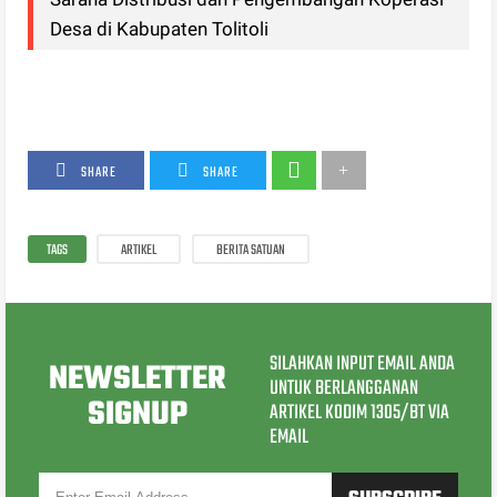
Desa di Kabupaten Tolitoli
SHARE
SHARE
TAGS
ARTIKEL
BERITA SATUAN
SILAHKAN INPUT EMAIL ANDA
NEWSLETTER
UNTUK BERLANGGANAN
SIGNUP
ARTIKEL KODIM 1305/BT VIA
EMAIL