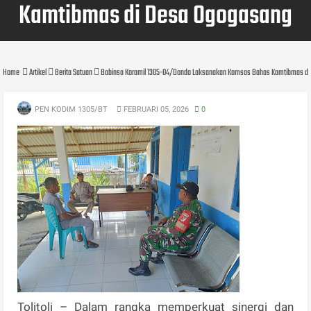
Kamtibmas di Desa Ogogasang
Home
Artikel
Berita Satuan
Babinsa Koramil 1305-04/Dondo Laksanakan Komsos Bahas Kamtibmas d
PEN KODIM 1305/BT
FEBRUARI 05, 2026
0
Tolitoli – Dalam rangka memperkuat sinergi dan