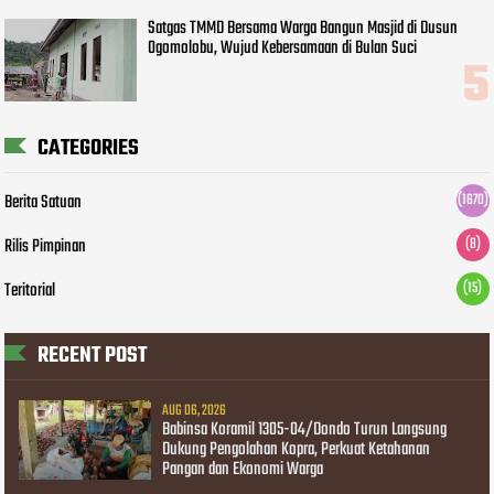
Satgas TMMD Bersama Warga Bangun Masjid di Dusun
Ogomolobu, Wujud Kebersamaan di Bulan Suci
CATEGORIES
Berita Satuan
(1670)
Rilis Pimpinan
(8)
Teritorial
(15)
RECENT POST
AUG 06, 2026
Babinsa Koramil 1305-04/Dondo Turun Langsung
Dukung Pengolahan Kopra, Perkuat Ketahanan
Pangan dan Ekonomi Warga