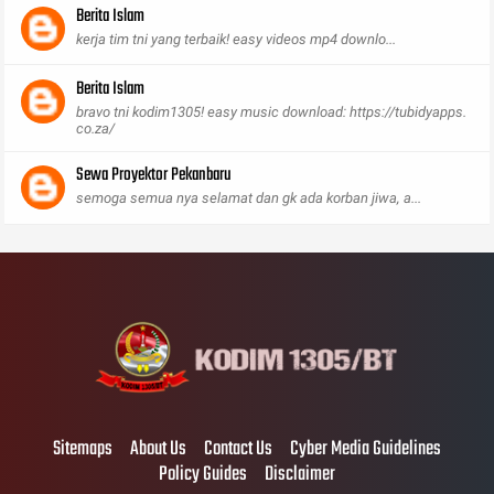
Berita Islam
kerja tim tni yang terbaik! easy videos mp4 downlo...
Berita Islam
bravo tni kodim1305! easy music download: https://tubidyapps.
co.za/
Sewa Proyektor Pekanbaru
semoga semua nya selamat dan gk ada korban jiwa, a...
Sitemaps
About Us
Contact Us
Cyber Media Guidelines
Policy Guides
Disclaimer