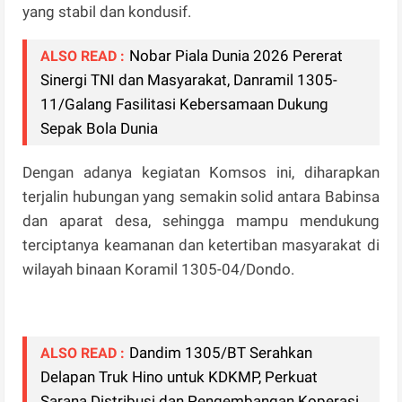
yang stabil dan kondusif.
Nobar Piala Dunia 2026 Pererat
ALSO READ :
Sinergi TNI dan Masyarakat, Danramil 1305-
11/Galang Fasilitasi Kebersamaan Dukung
Sepak Bola Dunia
Dengan adanya kegiatan Komsos ini, diharapkan
terjalin hubungan yang semakin solid antara Babinsa
dan aparat desa, sehingga mampu mendukung
terciptanya keamanan dan ketertiban masyarakat di
wilayah binaan Koramil 1305-04/Dondo.
Dandim 1305/BT Serahkan
ALSO READ :
Delapan Truk Hino untuk KDKMP, Perkuat
Sarana Distribusi dan Pengembangan Koperasi