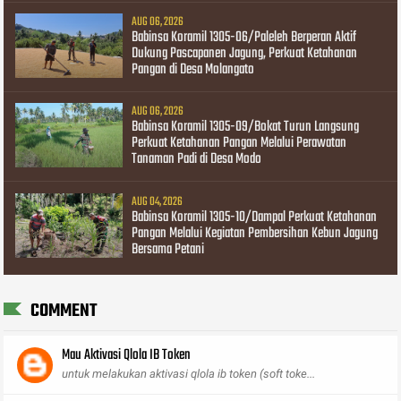
AUG 06, 2026
Babinsa Koramil 1305-06/Paleleh Berperan Aktif
Dukung Pascapanen Jagung, Perkuat Ketahanan
Pangan di Desa Molangato
AUG 06, 2026
Babinsa Koramil 1305-09/Bokat Turun Langsung
Perkuat Ketahanan Pangan Melalui Perawatan
Tanaman Padi di Desa Modo
AUG 04, 2026
Babinsa Koramil 1305-10/Dampal Perkuat Ketahanan
Pangan Melalui Kegiatan Pembersihan Kebun Jagung
Bersama Petani
COMMENT
Mau Aktivasi Qlola IB Token
untuk melakukan aktivasi qlola ib token (soft toke...