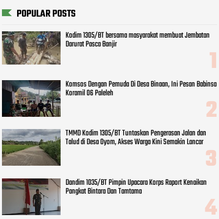
POPULAR POSTS
Kodim 1305/BT bersama masyarakat membuat Jembatan
Darurat Pasca Banjir
Komsos Dengan Pemuda Di Desa Binaan, Ini Pesan Babinsa
Koramil 06 Paleleh
TMMD Kodim 1305/BT Tuntaskan Pengerasan Jalan dan
Talud di Desa Oyom, Akses Warga Kini Semakin Lancar
Dandim 1035/BT Pimpin Upacara Korps Raport Kenaikan
Pangkat Bintara Dan Tamtama