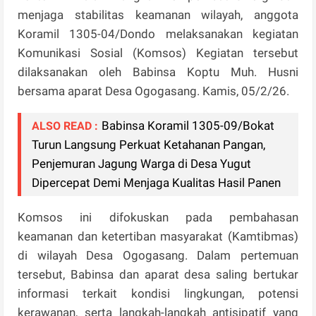
menjaga stabilitas keamanan wilayah, anggota
Koramil 1305-04/Dondo melaksanakan kegiatan
Komunikasi Sosial (Komsos) Kegiatan tersebut
dilaksanakan oleh Babinsa Koptu Muh. Husni
bersama aparat Desa Ogogasang. Kamis, 05/2/26.
Babinsa Koramil 1305-09/Bokat
ALSO READ :
Turun Langsung Perkuat Ketahanan Pangan,
Penjemuran Jagung Warga di Desa Yugut
Dipercepat Demi Menjaga Kualitas Hasil Panen
Komsos ini difokuskan pada pembahasan
keamanan dan ketertiban masyarakat (Kamtibmas)
di wilayah Desa Ogogasang. Dalam pertemuan
tersebut, Babinsa dan aparat desa saling bertukar
informasi terkait kondisi lingkungan, potensi
kerawanan, serta langkah-langkah antisipatif yang