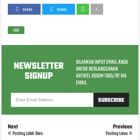
SHARE
SHARE
TAGS
SILAHKAN INPUT EMAIL ANDA
NEWSLETTER
UNTUK BERLANGGANAN
SIGNUP
ARTIKEL KODIM 1305/BT VIA
EMAIL
Next
Previous
Posting Lebih Baru
Posting Lama