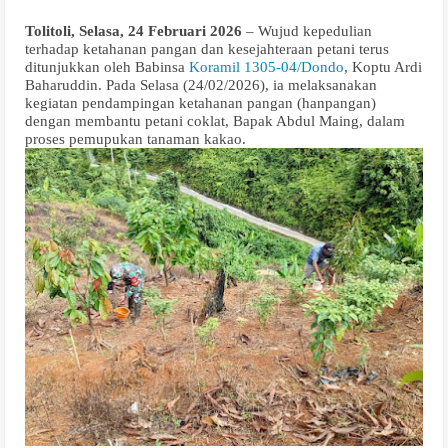
Tolitoli, Selasa, 24 Februari 2026
– Wujud kepedulian
terhadap ketahanan pangan dan kesejahteraan petani terus
ditunjukkan oleh Babinsa
Koramil 1305-04/Dondo
, Koptu Ardi
Baharuddin. Pada Selasa (24/02/2026), ia melaksanakan
kegiatan pendampingan ketahanan pangan (hanpangan)
dengan membantu petani coklat, Bapak Abdul Maing, dalam
proses pemupukan tanaman kakao.