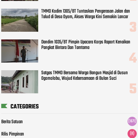
TMMD Kodim 1305/BT Tuntaskan Pengerasan Jalan dan
Talud di Desa Oyom, Akses Warga Kini Semakin Lancar
Dandim 1035/BT Pimpin Upacara Korps Raport Kenaikan
Pangkat Bintara Dan Tamtama
Satgas TMMD Bersama Warga Bangun Masjid di Dusun
Ogomolobu, Wujud Kebersamaan di Bulan Suci
CATEGORIES
Berita Satuan
(1671)
Rilis Pimpinan
(8)