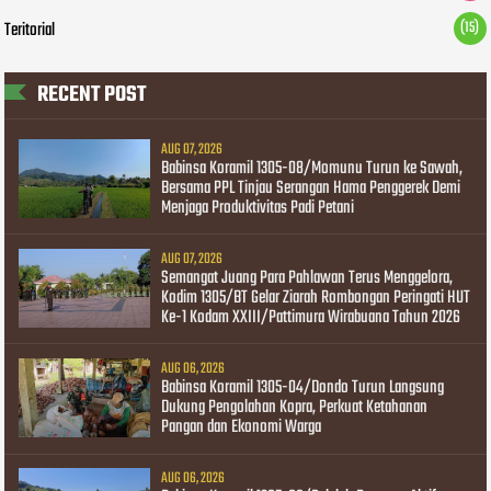
Teritorial
(15)
RECENT POST
AUG 07, 2026
Babinsa Koramil 1305-08/Momunu Turun ke Sawah,
Bersama PPL Tinjau Serangan Hama Penggerek Demi
Menjaga Produktivitas Padi Petani
AUG 07, 2026
Semangat Juang Para Pahlawan Terus Menggelora,
Kodim 1305/BT Gelar Ziarah Rombongan Peringati HUT
Ke-1 Kodam XXIII/Pattimura Wirabuana Tahun 2026
AUG 06, 2026
Babinsa Koramil 1305-04/Dondo Turun Langsung
Dukung Pengolahan Kopra, Perkuat Ketahanan
Pangan dan Ekonomi Warga
AUG 06, 2026