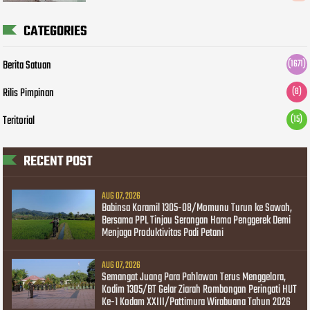
CATEGORIES
Berita Satuan
(1671)
Rilis Pimpinan
(8)
Teritorial
(15)
RECENT POST
AUG 07, 2026
Babinsa Koramil 1305-08/Momunu Turun ke Sawah,
Bersama PPL Tinjau Serangan Hama Penggerek Demi
Menjaga Produktivitas Padi Petani
AUG 07, 2026
Semangat Juang Para Pahlawan Terus Menggelora,
Kodim 1305/BT Gelar Ziarah Rombongan Peringati HUT
Ke-1 Kodam XXIII/Pattimura Wirabuana Tahun 2026