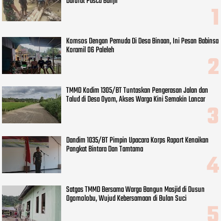
Darurat Pasca Banjir
Komsos Dengan Pemuda Di Desa Binaan, Ini Pesan Babinsa
Koramil 06 Paleleh
TMMD Kodim 1305/BT Tuntaskan Pengerasan Jalan dan
Talud di Desa Oyom, Akses Warga Kini Semakin Lancar
Dandim 1035/BT Pimpin Upacara Korps Raport Kenaikan
Pangkat Bintara Dan Tamtama
Satgas TMMD Bersama Warga Bangun Masjid di Dusun
Ogomolobu, Wujud Kebersamaan di Bulan Suci