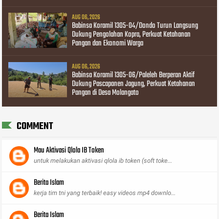
AUG 06, 2026
Babinsa Koramil 1305-04/Dondo Turun Langsung
Dukung Pengolahan Kopra, Perkuat Ketahanan
Pangan dan Ekonomi Warga
AUG 06, 2026
Babinsa Koramil 1305-06/Paleleh Berperan Aktif
Dukung Pascapanen Jagung, Perkuat Ketahanan
Pangan di Desa Molangato
COMMENT
Mau Aktivasi Qlola IB Token
untuk melakukan aktivasi qlola ib token (soft toke...
Berita Islam
kerja tim tni yang terbaik! easy videos mp4 downlo...
Berita Islam