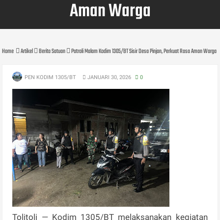
Aman Warga
Home
Artikel
Berita Satuan
Patroli Malam Kodim 1305/BT Sisir Desa Pinjan, Perkuat Rasa Aman Warga
PEN KODIM 1305/BT
JANUARI 30, 2026
0
Tolitoli — Kodim 1305/BT melaksanakan kegiatan