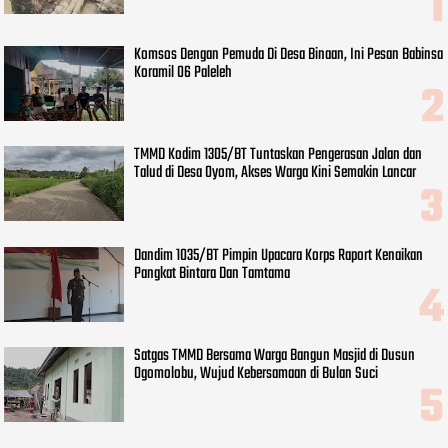
Komsos Dengan Pemuda Di Desa Binaan, Ini Pesan Babinsa
Koramil 06 Paleleh
TMMD Kodim 1305/BT Tuntaskan Pengerasan Jalan dan
Talud di Desa Oyom, Akses Warga Kini Semakin Lancar
Dandim 1035/BT Pimpin Upacara Korps Raport Kenaikan
Pangkat Bintara Dan Tamtama
Satgas TMMD Bersama Warga Bangun Masjid di Dusun
Ogomolobu, Wujud Kebersamaan di Bulan Suci