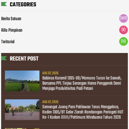
CATEGORIES
Berita Satuan
(1671)
Rilis Pimpinan
(8)
Teritorial
(15)
RECENT POST
AUG 07, 2026
Babinsa Koramil 1305-08/Momunu Turun ke Sawah,
Bersama PPL Tinjau Serangan Hama Penggerek Demi
Menjaga Produktivitas Padi Petani
AUG 07, 2026
Semangat Juang Para Pahlawan Terus Menggelora,
Kodim 1305/BT Gelar Ziarah Rombongan Peringati HUT
Ke-1 Kodam XXIII/Pattimura Wirabuana Tahun 2026