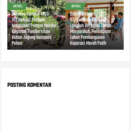
ARTIKEL
ARTIKEL
AUG 04, 2026
AUG 04, 2026
Babinsa Koramil 1305-
Babinsa Koramil 1305-
10/Dampal Perkuat
07/Bunobogu Satukan
Ketahanan Pangan Melalui
Langkah Bersama Tokoh
Kegiatan Pembersihan
Masyarakat, Persiapkan
Kebun Jagung Bersama
Lahan Pembangunan
Petani
Koperasi Merah Putih
POSTING KOMENTAR