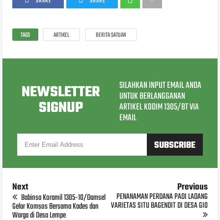
SHARE
SHARE
TAGS
ARTIKEL
BERITA SATUAN
SILAHKAN INPUT EMAIL ANDA
NEWSLETTER
UNTUK BERLANGGANAN
SIGNUP
ARTIKEL KODIM 1305/BT VIA
EMAIL
Next
Previous
PENANAMAN PERDANA PADI LADANG
Babinsa Koramil 1305-10/Damsel
VARIETAS SITU BAGENDIT DI DESA GIO
Gelar Komsos Bersama Kades dan
Warga di Desa Lempe