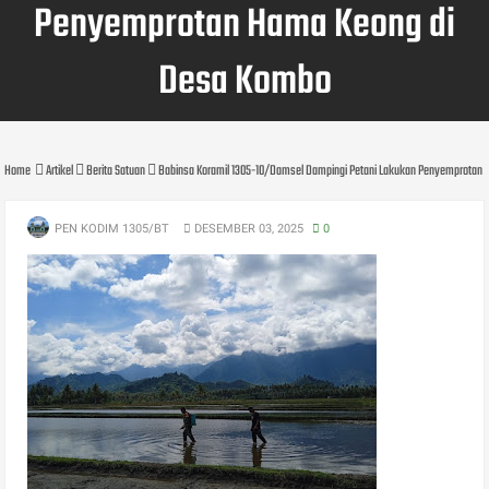
Penyemprotan Hama Keong di
Desa Kombo
Home
Artikel
Berita Satuan
Babinsa Koramil 1305-10/Damsel Dampingi Petani Lakukan Penyemprotan
PEN KODIM 1305/BT
DESEMBER 03, 2025
0