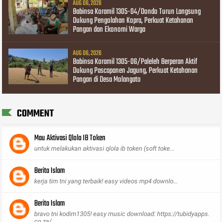
AUG 06, 2026
Babinsa Koramil 1305-04/Dondo Turun Langsung
Dukung Pengolahan Kopra, Perkuat Ketahanan
Pangan dan Ekonomi Warga
AUG 06, 2026
Babinsa Koramil 1305-06/Paleleh Berperan Aktif
Dukung Pascapanen Jagung, Perkuat Ketahanan
Pangan di Desa Molangato
COMMENT
Mau Aktivasi Qlola IB Token
untuk melakukan aktivasi qlola ib token (soft toke...
Berita Islam
kerja tim tni yang terbaik! easy videos mp4 downlo...
Berita Islam
bravo tni kodim1305! easy music download: https://tubidyapps.
co.za/