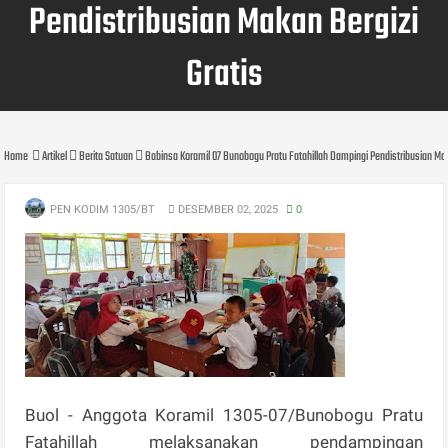
Pendistribusian Makan Bergizi
Gratis
Home
Artikel
Berita Satuan
Babinsa Koramil 07 Bunobogu Pratu Fatahillah Dampingi Pendistribusian Mak
PEN KODIM 1305/BT
DESEMBER 02, 2025
0
Buol - Anggota Koramil 1305-07/Bunobogu Pratu
Fatahillah melaksanakan pendampingan