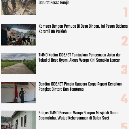
Darurat Pasca Banjir
Komsos Dengan Pemuda Di Desa Binaan, Ini Pesan Babinsa
Koramil 06 Paleleh
TMMD Kodim 1305/BT Tuntaskan Pengerasan Jalan dan
Talud di Desa Oyom, Akses Warga Kini Semakin Lancar
Dandim 1035/BT Pimpin Upacara Korps Raport Kenaikan
Pangkat Bintara Dan Tamtama
Satgas TMMD Bersama Warga Bangun Masjid di Dusun
Ogomolobu, Wujud Kebersamaan di Bulan Suci