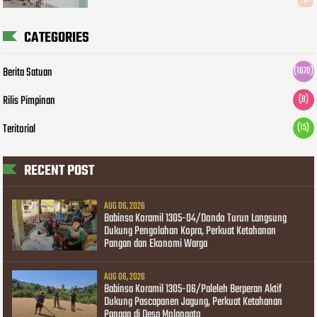
CATEGORIES
Berita Satuan
(1670)
Rilis Pimpinan
(8)
Teritorial
(15)
RECENT POST
AUG 06, 2026
Babinsa Koramil 1305-04/Dondo Turun Langsung
Dukung Pengolahan Kopra, Perkuat Ketahanan
Pangan dan Ekonomi Warga
AUG 06, 2026
Babinsa Koramil 1305-06/Paleleh Berperan Aktif
Dukung Pascapanen Jagung, Perkuat Ketahanan
Pangan di Desa Molangato