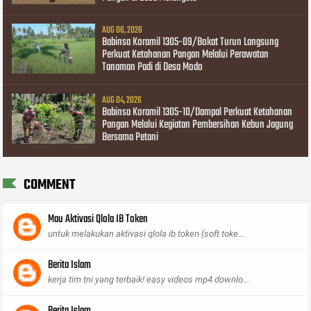
AUG 06, 2026
Babinsa Koramil 1305-09/Bokat Turun Langsung
Perkuat Ketahanan Pangan Melalui Perawatan
Tanaman Padi di Desa Modo
AUG 04, 2026
Babinsa Koramil 1305-10/Dampal Perkuat Ketahanan
Pangan Melalui Kegiatan Pembersihan Kebun Jagung
Bersama Petani
COMMENT
Mau Aktivasi Qlola IB Token
untuk melakukan aktivasi qlola ib token (soft toke...
Berita Islam
kerja tim tni yang terbaik! easy videos mp4 downlo...