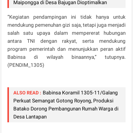
Maipongga di Desa Bajugan Dioptimalkan
“Kegiatan pendampingan ini tidak hanya untuk
mendukung pemenuhan gizi saja, tetapi juga menjadi
salah satu upaya dalam mempererat hubungan
antara TNI dengan rakyat, serta mendukung
program pemerintah dan menunjukkan peran aktif
Babinsa di wilayah binaannya,” tutupnya.
(PENDIM_1305)
Babinsa Koramil 1305-11/Galang
ALSO READ :
Perkuat Semangat Gotong Royong, Produksi
Batako Dorong Pembangunan Rumah Warga di
Desa Lantapan