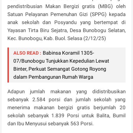
pendistribusian Makan Bergizi gratis (MBG) oleh
Satuan Pelayanan Pemenuhan Gizi (SPPG) kepada
anak sekolah dan Posyandu yang bertempat di
Yayasan Tirta Biru Sejatra, Desa Bunobogu Selatan,
Kec. Bunobogu, Kab. Buol. Selasa (2/12/25)
Babinsa Koramil 1305-
ALSO READ :
07/Bunobogu Tunjukkan Kepedulian Lewat
Binter, Perkuat Semangat Gotong Royong
dalam Pembangunan Rumah Warga
Adapun jumlah makanan yang didistribusikan
sebanyak 2.584 porsi dan jumlah sekolah yang
menerima makanan bergizi gratis berjumlah 20
sekolah sebanyak 1.839 Porsi untuk Balita, Bumil
dan Ibu Menyusui sebanyak 563 Porsi.