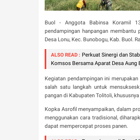
Buol - Anggota Babinsa Koramil 13
pendampingan hanpangan membantu pan
Desa Lonu, Kec. Bunobogu, Kab. Buol. R
Perkuat Sinergi dan Stab
ALSO READ :
Komsos Bersama Aparat Desa Aung
Kegiatan pendampingan ini merupakan 
salah satu langkah untuk mensukse
pangan di Kabupaten Tolitoli, khususny
Kopka Asrofil menyampaikan, dalam pro
menggunakan cara tradisional, dihara
dapat mempercepat proses panen.