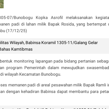
05-07/Bunobogu Kopka Asrofil melaksanakan kegiat
en padi di lahan milik Bapak Rosida, yang bertempat 
abu (17/12/25)
ilitas Wilayah, Babinsa Koramil 1305-11/Galang Gelar
 Bahas Kamtibmas
bentuk monitoring lapangan pada bidang pertanian sebag
skan program Pemerintah dalam mewujudkan swasemba
a di wilayah Kecamatan Bunobogu.
ses memanen padi di areal pesawahan milik Bapak Ramli i
pkan dengan kehadiran Babinsa dapat membantu para peta