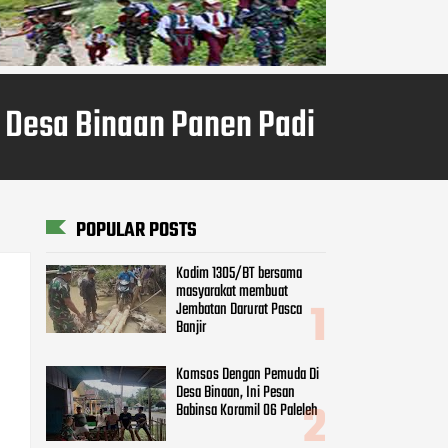
i Desa Binaan Panen Padi
POPULAR POSTS
Kodim 1305/BT bersama
masyarakat membuat
Jembatan Darurat Pasca
Banjir
Komsos Dengan Pemuda Di
Desa Binaan, Ini Pesan
Babinsa Koramil 06 Paleleh