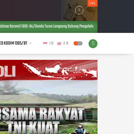
LIVE
/Dondo Turun Langsung Dukung Pengolahan Kopra, Perkuat Ketahanan Pangan dan Ekonomi 
ED KODIM 1305/BT