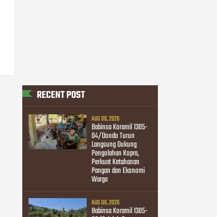
RECENT POST
AUG 06, 2026
Babinsa Koramil 1305-
04/Dondo Turun
Langsung Dukung
Pengolahan Kopra,
Perkuat Ketahanan
Pangan dan Ekonomi
Warga
AUG 06, 2026
Babinsa Koramil 1305-