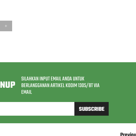
SILAHKAN INPUT EMAIL ANDA UNTUK
GNUP
BERLANGGANAN ARTIKEL KODIM 1305/BT VIA
EMAIL
Previo