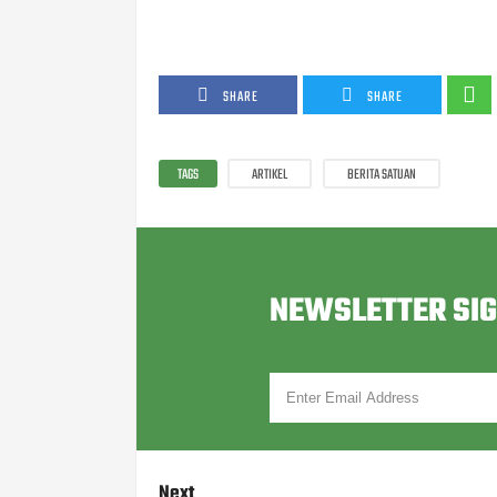
SHARE
SHARE
TAGS
ARTIKEL
BERITA SATUAN
NEWSLETTER SI
Next