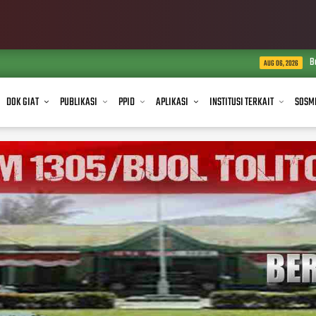
Babinsa Koramil 1305-04
AUG 06, 2026
DOK GIAT
PUBLIKASI
PPID
APLIKASI
INSTITUSI TERKAIT
SOSM