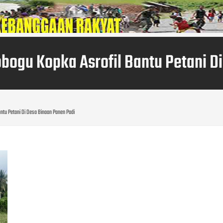
bogu Kopka Asrofil Bantu Petani D
ntu Petani Di Desa Binaan Panen Padi