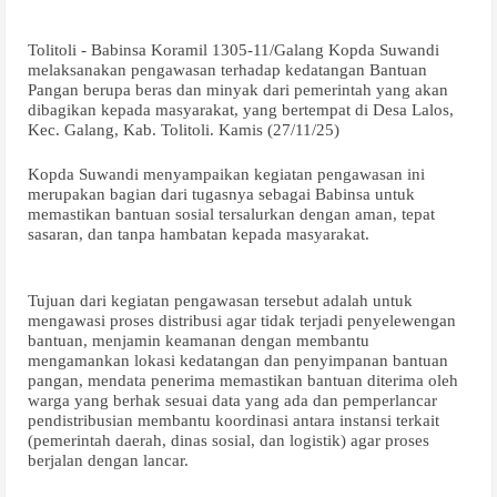
Tolitoli - Babinsa Koramil 1305-11/Galang Kopda Suwandi
melaksanakan pengawasan terhadap kedatangan Bantuan
Pangan berupa beras dan minyak dari pemerintah yang akan
dibagikan kepada masyarakat, yang bertempat di Desa Lalos,
Kec. Galang, Kab. Tolitoli. Kamis (27/11/25)
Kopda Suwandi menyampaikan kegiatan pengawasan ini
merupakan bagian dari tugasnya sebagai Babinsa untuk
memastikan bantuan sosial tersalurkan dengan aman, tepat
sasaran, dan tanpa hambatan kepada masyarakat.
Tujuan dari kegiatan pengawasan tersebut adalah untuk
mengawasi proses distribusi agar tidak terjadi penyelewengan
bantuan, menjamin keamanan dengan membantu
mengamankan lokasi kedatangan dan penyimpanan bantuan
pangan, mendata penerima memastikan bantuan diterima oleh
warga yang berhak sesuai data yang ada dan pemperlancar
pendistribusian membantu koordinasi antara instansi terkait
(pemerintah daerah, dinas sosial, dan logistik) agar proses
berjalan dengan lancar.