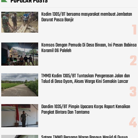
POPULAR POSTS
Kodim 1305/BT bersama masyarakat membuat Jembatan
Darurat Pasca Banjir
Komsos Dengan Pemuda Di Desa Binaan, Ini Pesan Babinsa
Koramil 06 Paleleh
TMMD Kodim 1305/BT Tuntaskan Pengerasan Jalan dan
Talud di Desa Oyom, Akses Warga Kini Semakin Lancar
Dandim 1035/BT Pimpin Upacara Korps Raport Kenaikan
Pangkat Bintara Dan Tamtama
Satgas TMMD Bersama Warga Bangun Masjid di Dusun