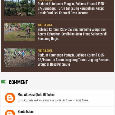
Perkuat Ketahanan Pangan, Babinsa Koramil 1305-
07/Bunobogu Turun Langsung Kumpulkan Kelapa
untuk Produksi Kopra di Desa Labuton
AUG 08, 2026
Babinsa Koramil 1305-05/Biau Bersama Warga dan
Aparat Kelurahan Bersihkan Jalur Trans Sulawesi di
Kampung Bugis
AUG 08, 2026
Perkuat Ketahanan Pangan, Babinsa Koramil 1305-
08/Momunu Turun Langsung Tanam Jagung Bersama
Warga di Desa Pinamula
COMMENT
Mau Aktivasi Qlola IB Token
untuk melakukan aktivasi qlola ib token (soft toke...
Berita Islam