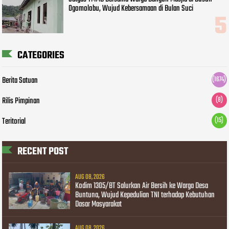
Ogomolobu, Wujud Kebersamaan di Bulan Suci
CATEGORIES
Berita Satuan
(1674)
Rilis Pimpinan
(8)
Teritorial
(15)
RECENT POST
AUG 08, 2026
Kodim 1305/BT Salurkan Air Bersih ke Warga Desa
Buntuna, Wujud Kepedulian TNI terhadap Kebutuhan
Dasar Masyarakat
AUG 08, 2026