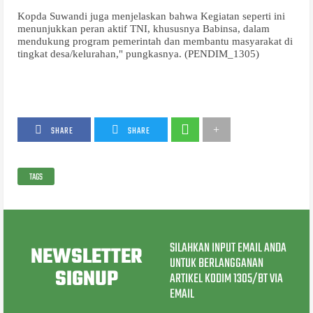
Kopda Suwandi juga menjelaskan bahwa Kegiatan seperti ini
menunjukkan peran aktif TNI, khususnya Babinsa, dalam
mendukung program pemerintah dan membantu masyarakat di
tingkat desa/kelurahan," pungkasnya. (PENDIM_1305)
SHARE
SHARE
TAGS
SILAHKAN INPUT EMAIL ANDA
NEWSLETTER
UNTUK BERLANGGANAN
SIGNUP
ARTIKEL KODIM 1305/BT VIA
EMAIL