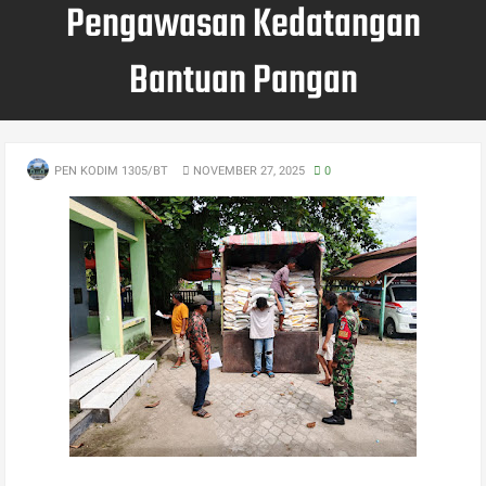
Pengawasan Kedatangan
Bantuan Pangan
PEN KODIM 1305/BT
NOVEMBER 27, 2025
0