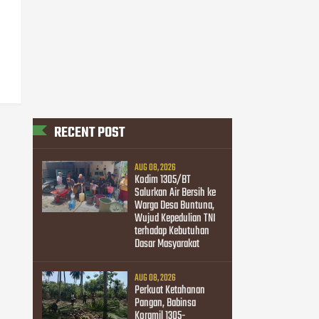
RECENT POST
AUG 08, 2026
Kodim 1305/BT
Salurkan Air Bersih ke
Warga Desa Buntuna,
Wujud Kepedulian TNI
terhadap Kebutuhan
Dasar Masyarakat
AUG 08, 2026
Perkuat Ketahanan
Pangan, Babinsa
Koramil 1305-