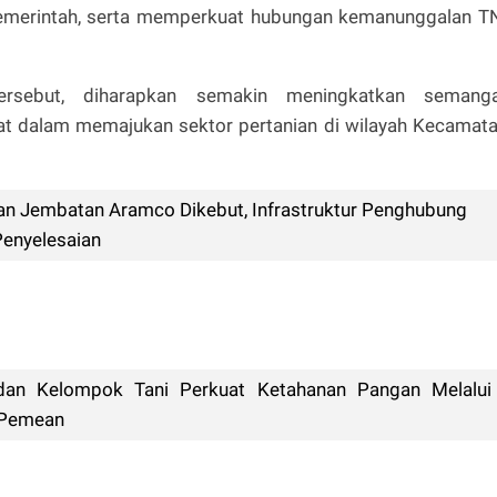
emerintah, serta memperkuat hubungan kemanunggalan T
ersebut, diharapkan semakin meningkatkan semang
t dalam memajukan sektor pertanian di wilayah Kecamat
an Jembatan Aramco Dikebut, Infrastruktur Penghubung
Penyelesaian
an Kelompok Tani Perkuat Ketahanan Pangan Melalui
 Pemean