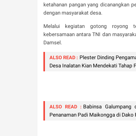
ketahanan pangan yang dicanangkan p
dengan masyarakat desa.
Melalui kegiatan gotong royong t
kebersamaan antara TNI dan masyaraka
Damsel.
Plester Dinding Pengam
ALSO READ :
Desa Inalatan Kian Mendekati Tahap 
Babinsa Galumpang d
ALSO READ :
Penanaman Padi Maikongga di Dako