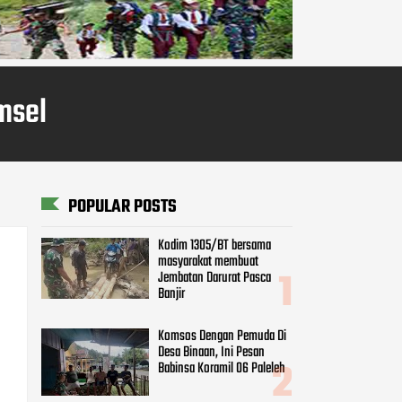
msel
POPULAR POSTS
Kodim 1305/BT bersama
masyarakat membuat
Jembatan Darurat Pasca
Banjir
Komsos Dengan Pemuda Di
Desa Binaan, Ini Pesan
Babinsa Koramil 06 Paleleh