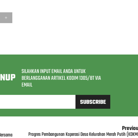
SILAHKAN INPUT EMAIL ANDA UNTUK
GNUP
BERLANGGANAN ARTIKEL KODIM 1305/BT VIA
EMAIL
Previo
Progres Pembangunan Koperasi Desa Kelurahan Merah Putih (KDKM
Bersama