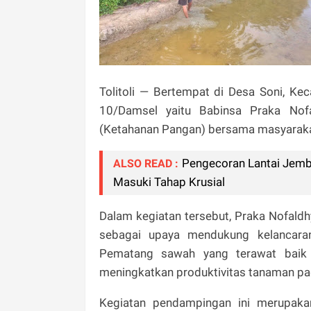
Tolitoli — Bertempat di Desa Soni, Ke
10/Damsel yaitu Babinsa Praka Nof
(Ketahanan Pangan) bersama masyaraka
Pengecoran Lantai Jemba
ALSO READ :
Masuki Tahap Krusial
Dalam kegiatan tersebut, Praka Nofald
sebagai upaya mendukung kelancaran 
Pematang sawah yang terawat baik 
meningkatkan produktivitas tanaman pa
Kegiatan pendampingan ini merupak