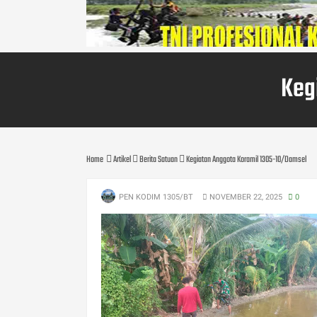
Keg
Home
Artikel
Berita Satuan
Kegiatan Anggota Koramil 1305-10/Damsel
PEN KODIM 1305/BT
NOVEMBER 22, 2025
0