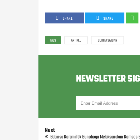
SHARE
SHARE
TAGS
ARTIKEL
BERITA SATUAN
NEWSLETTER SI
Next
Babinsa Koramil 07 Bunobogu Melaksanakan Komsos 