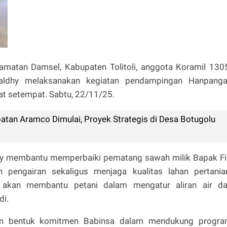
camatan Damsel, Kabupaten Tolitoli, anggota Koramil 130
aldhy melaksanakan kegiatan pendampingan Hanpang
t setempat. Sabtu, 22/11/25.
tan Aramco Dimulai, Proyek Strategis di Desa Botugolu
hy membantu memperbaiki pematang sawah milik Bapak Fil
pengairan sekaligus menjaga kualitas lahan pertania
akan membantu petani dalam mengatur aliran air d
di.
an bentuk komitmen Babinsa dalam mendukung progr