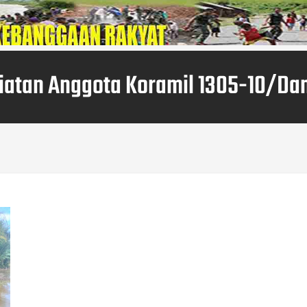
iatan Anggota Koramil 1305-10/Da