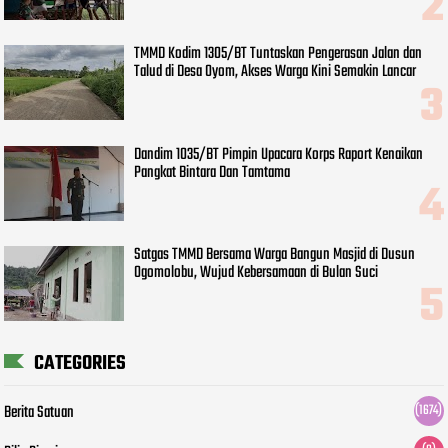
TMMD Kodim 1305/BT Tuntaskan Pengerasan Jalan dan
Talud di Desa Oyom, Akses Warga Kini Semakin Lancar
Dandim 1035/BT Pimpin Upacara Korps Raport Kenaikan
Pangkat Bintara Dan Tamtama
Satgas TMMD Bersama Warga Bangun Masjid di Dusun
Ogomolobu, Wujud Kebersamaan di Bulan Suci
CATEGORIES
Berita Satuan
(1674)