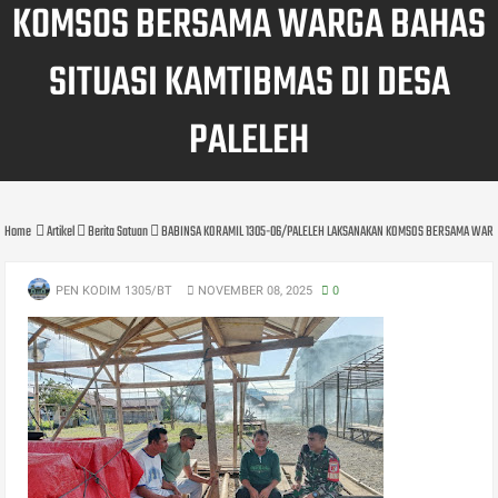
KOMSOS BERSAMA WARGA BAHAS
SITUASI KAMTIBMAS DI DESA
PALELEH
Home
Artikel
Berita Satuan
BABINSA KORAMIL 1305-06/PALELEH LAKSANAKAN KOMSOS BERSAMA WARGA
PEN KODIM 1305/BT
NOVEMBER 08, 2025
0