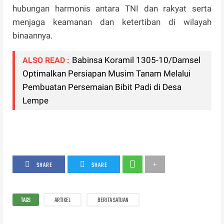
hubungan harmonis antara TNI dan rakyat serta
menjaga keamanan dan ketertiban di wilayah
binaannya.
Babinsa Koramil 1305-10/Damsel
ALSO READ :
Optimalkan Persiapan Musim Tanam Melalui
Pembuatan Persemaian Bibit Padi di Desa
Lempe
SHARE
SHARE
TAGS
ARTIKEL
BERITA SATUAN