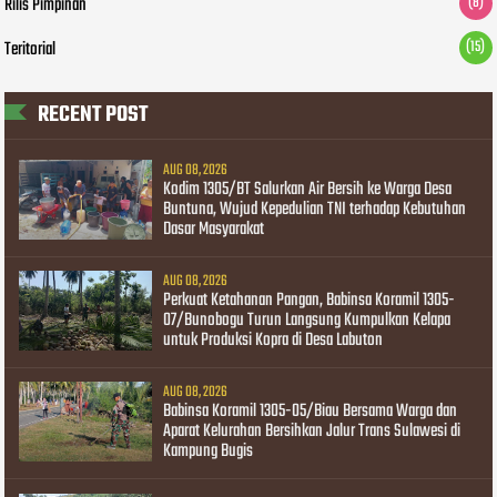
Rilis Pimpinan
(8)
Teritorial
(15)
RECENT POST
AUG 08, 2026
Kodim 1305/BT Salurkan Air Bersih ke Warga Desa
Buntuna, Wujud Kepedulian TNI terhadap Kebutuhan
Dasar Masyarakat
AUG 08, 2026
Perkuat Ketahanan Pangan, Babinsa Koramil 1305-
07/Bunobogu Turun Langsung Kumpulkan Kelapa
untuk Produksi Kopra di Desa Labuton
AUG 08, 2026
Babinsa Koramil 1305-05/Biau Bersama Warga dan
Aparat Kelurahan Bersihkan Jalur Trans Sulawesi di
Kampung Bugis