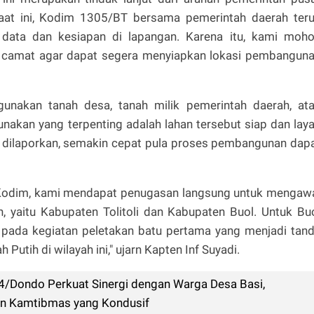
 Saat ini, Kodim 1305/BT bersama pemerintah daerah ter
ata dan kesiapan di lapangan. Karena itu, kami moh
n camat agar dapat segera menyiapkan lokasi pembangun
gunakan tanah desa, tanah milik pemerintah daerah, at
unakan yang terpenting adalah lahan tersebut siap dan lay
 dilaporkan, semakin cepat pula proses pembangunan dap
 Kodim, kami mendapat penugasan langsung untuk mengaw
h, yaitu Kabupaten Tolitoli dan Kabupaten Buol. Untuk Bu
ir pada kegiatan peletakan batu pertama yang menjadi tan
tih di wilayah ini," ujarn Kapten Inf Suyadi.
4/Dondo Perkuat Sinergi dengan Warga Desa Basi,
n Kamtibmas yang Kondusif