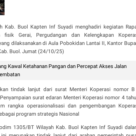
 Kab. Buol Kapten Inf Suyadi menghadiri kegiatan Rap
 fisik Gerai, Pergudangan dan Kelengkapan Kopera
ng dilaksanakan di Aula Pobokidan Lantai II, Kantor Bupa
u, Kab. Buol. Jumat (24/10/25)
ang Kawal Ketahanan Pangan dan Percepat Akses Jalan
 Jembatan
kan tindak lanjut dari surat Menteri Koperasi nomor B
Penyampaian surat edaran Menteri Koperasi nomor 4 tah
am rangka operasionalisasi dan pengembangan Kopera
bagai program strategis Nasional
dim 1305/BT Wilayah Kab. Buol Kapten Inf Suyadi dal
i merupakan tindak lanjut dari arahan pemerintah pus