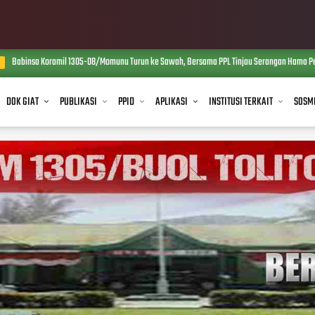
insa Koramil 1305-08/Momunu Turun ke Sawah, Bersama PPL Tinjau Serangan Hama Penggerek
DOK GIAT
PUBLIKASI
PPID
APLIKASI
INSTITUSI TERKAIT
SOSM