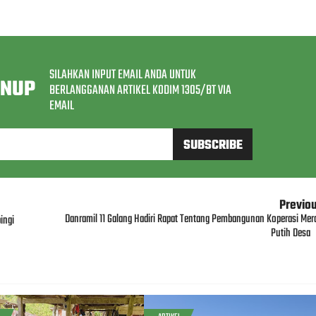
SILAHKAN INPUT EMAIL ANDA UNTUK
GNUP
BERLANGGANAN ARTIKEL KODIM 1305/BT VIA
EMAIL
Previo
Danramil 11 Galang Hadiri Rapat Tentang Pembangunan Koperasi Mer
ingi
Putih Desa