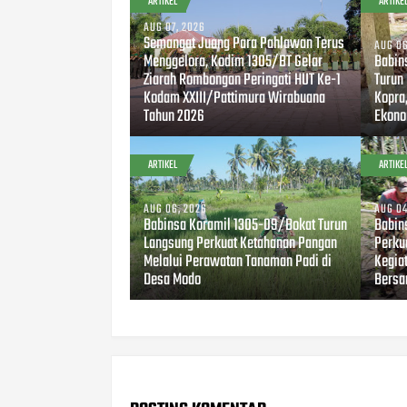
ARTIKEL
ARTIKE
AUG 07, 2026
Semangat Juang Para Pahlawan Terus
AUG 06
Menggelora, Kodim 1305/BT Gelar
Babin
Ziarah Rombongan Peringati HUT Ke-1
Turun
Kodam XXIII/Pattimura Wirabuana
Kopra
Tahun 2026
Ekono
ARTIKEL
ARTIKE
AUG 06, 2026
AUG 04
Babinsa Koramil 1305-09/Bokat Turun
Babin
Langsung Perkuat Ketahanan Pangan
Perku
Melalui Perawatan Tanaman Padi di
Kegia
Desa Modo
Bersa