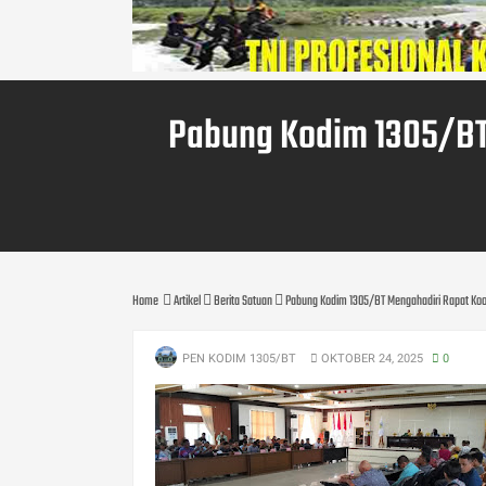
Pabung Kodim 1305/BT
Home
Artikel
Berita Satuan
Pabung Kodim 1305/BT Mengahadiri Rapat Koo
PEN KODIM 1305/BT
OKTOBER 24, 2025
0