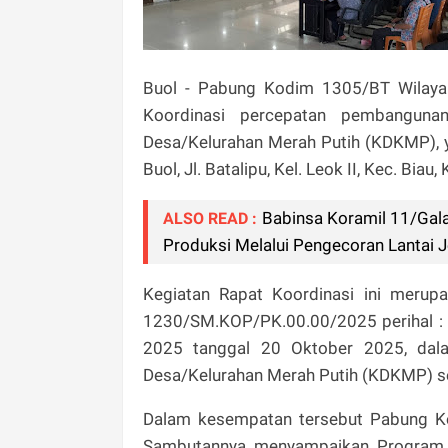
Buol - Pabung Kodim 1305/BT Wilayah
Koordinasi percepatan pembangunan
Desa/Kelurahan Merah Putih (KDKMP), ya
Buol, Jl. Batalipu, Kel. Leok II, Kec. Bia
Babinsa Koramil 11/Gal
ALSO READ :
Produksi Melalui Pengecoran Lantai
Kegiatan Rapat Koordinasi ini merupa
1230/SM.KOP/PK.00.00/2025 perihal : 
2025 tanggal 20 Oktober 2025, dal
Desa/Kelurahan Merah Putih (KDKMP) se
Dalam kesempatan tersebut Pabung Ko
Sambutannya menyampaikan Program in