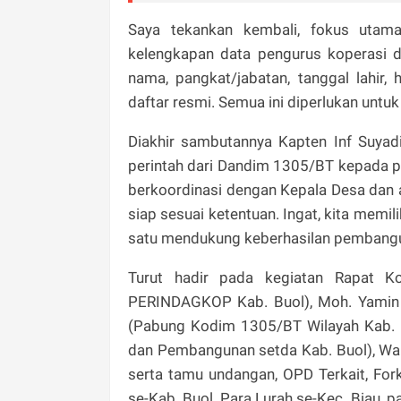
Saya tekankan kembali, fokus utama
kelengkapan data pengurus koperasi 
nama, pangkat/jabatan, tanggal lahi
daftar resmi. Semua ini diperlukan untuk
Diakhir sambutannya Kapten Inf Suyad
perintah dari Dandim 1305/BT kepada p
berkoordinasi dengan Kepala Desa dan 
siap sesuai ketentuan. Ingat, kita memil
satu mendukung keberhasilan pembangun
Turut hadir pada kegiatan Rapat Koo
PERINDAGKOP Kab. Buol), Moh. Yamin Ra
(Pabung Kodim 1305/BT Wilayah Kab. Bu
dan Pembangunan setda Kab. Buol), Wahi
serta tamu undangan, OPD Terkait, For
se-Kab. Buol, Para Lurah se-Kec. Biau, 