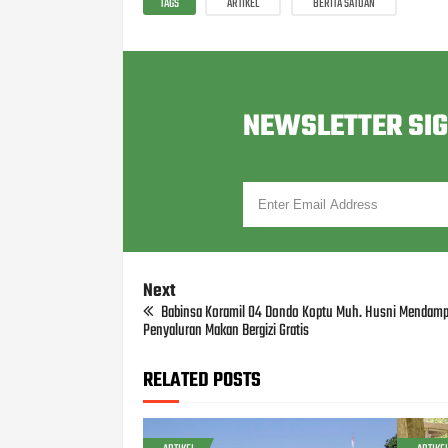
TAGS
ARTIKEL
BERITA SATUAN
NEWSLETTER SI
Next
Babinsa Koramil 04 Dondo Koptu Muh. Husni Mendamp
Penyaluran Makan Bergizi Gratis
RELATED POSTS