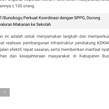
ainnya ± 100 orang.
7/Bunobogu Perkuat Koordinasi dengan SPPG, Dorong
yaluran Makanan ke Sekolah
tan ini adalah untuk menyamakan langkah dan memperku
pat realisasi pembangunan infrastruktur pendukung KDKM
jalan efektif, tepat sasaran, serta memberikan manfaat nya
ahan dan kesejahteraan masyarakat di Kabupaten Buo