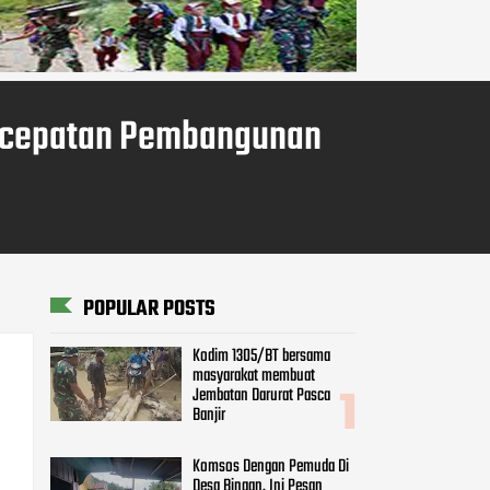
ercepatan Pembangunan
POPULAR POSTS
Kodim 1305/BT bersama
masyarakat membuat
Jembatan Darurat Pasca
Banjir
Komsos Dengan Pemuda Di
Desa Binaan, Ini Pesan