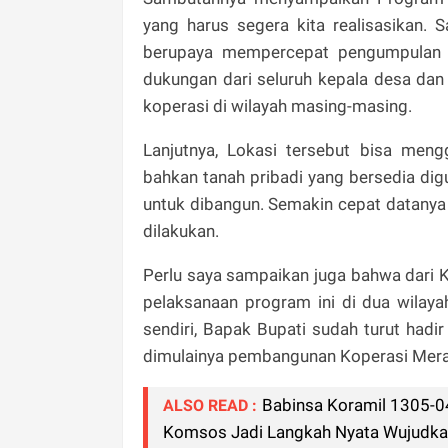
yang harus segera kita realisasikan.
berupaya mempercepat pengumpulan d
dukungan dari seluruh kepala desa da
koperasi di wilayah masing-masing.
Lanjutnya, Lokasi tersebut bisa meng
bahkan tanah pribadi yang bersedia dig
untuk dibangun. Semakin cepat datanya
dilakukan.
Perlu saya sampaikan juga bahwa dari
pelaksanaan program ini di dua wilaya
sendiri, Bapak Bupati sudah turut had
dimulainya pembangunan Koperasi Merah Pu
Babinsa Koramil 1305-0
ALSO READ :
Komsos Jadi Langkah Nyata Wujudka