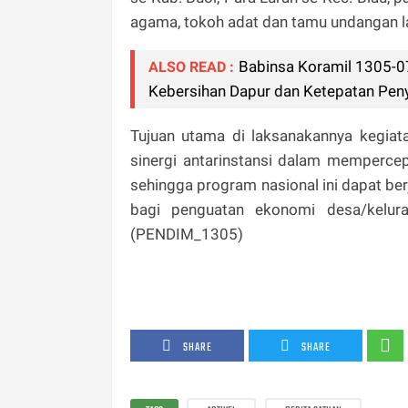
agama, tokoh adat dan tamu undangan l
Babinsa Koramil 1305-0
ALSO READ :
Kebersihan Dapur dan Ketepatan Pen
Tujuan utama di laksanakannya kegia
sinergi antarinstansi dalam memperce
sehingga program nasional ini dapat ber
bagi penguatan ekonomi desa/kelur
(PENDIM_1305)
SHARE
SHARE