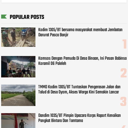
POPULAR POSTS
Kodim 1305/BT bersama masyarakat membuat Jembatan
Darurat Pasca Banjir
Komsos Dengan Pemuda Di Desa Binaan, Ini Pesan Babinsa
Koramil 06 Paleleh
TMMD Kodim 1305/BT Tuntaskan Pengerasan Jalan dan
Talud di Desa Oyom, Akses Warga Kini Semakin Lancar
Dandim 1035/BT Pimpin Upacara Korps Raport Kenaikan
Pangkat Bintara Dan Tamtama