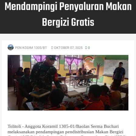
Mendampingi Penyaluran Makan
Bergizi Gratis
PEN KODIM 1305/BT
OKTOBER 07, 2025
0
Tolitoli - Anggota Koramil 1305-01/Baolan Serma Buchari
melaksanakan pendampingan pendistribusian Makan Bergizi