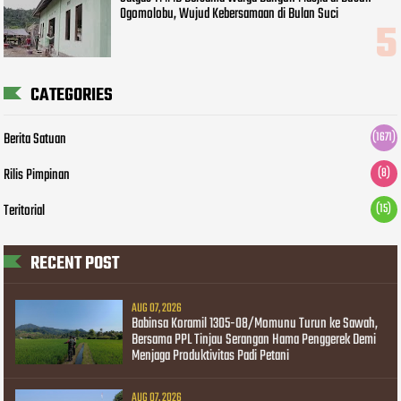
Ogomolobu, Wujud Kebersamaan di Bulan Suci
CATEGORIES
Berita Satuan
(1671)
Rilis Pimpinan
(8)
Teritorial
(15)
RECENT POST
AUG 07, 2026
Babinsa Koramil 1305-08/Momunu Turun ke Sawah,
Bersama PPL Tinjau Serangan Hama Penggerek Demi
Menjaga Produktivitas Padi Petani
AUG 07, 2026