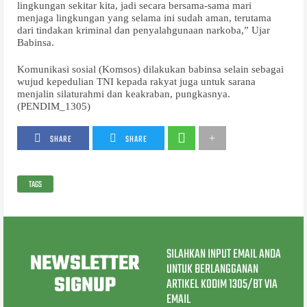
lingkungan sekitar kita, jadi secara bersama-sama mari
menjaga lingkungan yang selama ini sudah aman, terutama
dari tindakan kriminal dan penyalahgunaan narkoba,” Ujar
Babinsa.
Komunikasi sosial (Komsos) dilakukan babinsa selain sebagai
wujud kepedulian TNI kepada rakyat juga untuk sarana
menjalin silaturahmi dan keakraban, pungkasnya.
(PENDIM_1305)
SHARE
SHARE
TAGS
SILAHKAN INPUT EMAIL ANDA
NEWSLETTER
UNTUK BERLANGGANAN
SIGNUP
ARTIKEL KODIM 1305/BT VIA
EMAIL