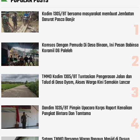
POPULAR POSTS
Kodim 1305/BT bersama masyarakat membuat Jembatan
Darurat Pasca Banjir
Komsos Dengan Pemuda Di Desa Binaan, Ini Pesan Babinsa
Koramil 06 Paleleh
TMMD Kodim 1305/BT Tuntaskan Pengerasan Jalan dan
Talud di Desa Oyom, Akses Warga Kini Semakin Lancar
Dandim 1035/BT Pimpin Upacara Korps Raport Kenaikan
Pangkat Bintara Dan Tamtama
Satgas TMMD Bersama Warga Bangun Masjid di Dusun