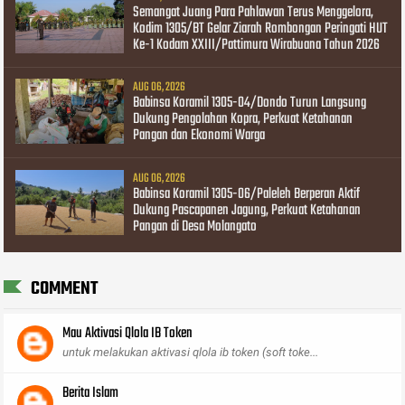
Semangat Juang Para Pahlawan Terus Menggelora,
Kodim 1305/BT Gelar Ziarah Rombongan Peringati HUT
Ke-1 Kodam XXIII/Pattimura Wirabuana Tahun 2026
AUG 06, 2026
Babinsa Koramil 1305-04/Dondo Turun Langsung
Dukung Pengolahan Kopra, Perkuat Ketahanan
Pangan dan Ekonomi Warga
AUG 06, 2026
Babinsa Koramil 1305-06/Paleleh Berperan Aktif
Dukung Pascapanen Jagung, Perkuat Ketahanan
Pangan di Desa Molangato
COMMENT
Mau Aktivasi Qlola IB Token
untuk melakukan aktivasi qlola ib token (soft toke...
Berita Islam