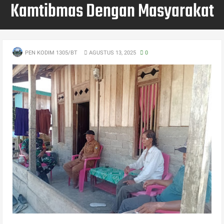
Kamtibmas Dengan Masyarakat
PEN KODIM 1305/BT
AGUSTUS 13, 2025
0