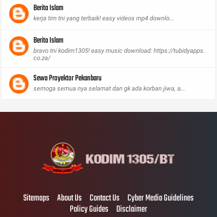
Berita Islam
kerja tim tni yang terbaik! easy videos mp4 downlo...
Berita Islam
bravo tni kodim1305! easy music download: https://tubidyapps.
co.za/
Sewa Proyektor Pekanbaru
semoga semua nya selamat dan gk ada korban jiwa, a...
Sitemaps
About Us
Contact Us
Cyber Media Guidelines
Policy Guides
Disclaimer