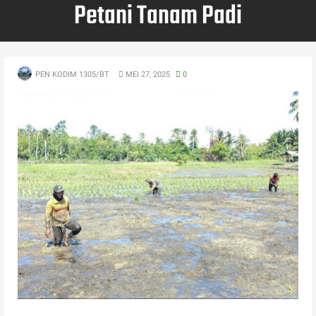
Petani Tanam Padi
PEN KODIM 1305/BT
MEI 27, 2025
0