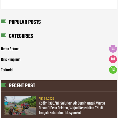
POPULAR POSTS
CATEGORIES
Berita Satuan
(1677)
Rilis Pimpinan
(8)
Teritorial
(15)
RECENT POST
AUG 09, 2026
Kodim 1305/BT Salurkan Air Bersih untuk Warga
Dusun 1 Desa Dakitan, Wujud Kepedulian TNI di
Tengah Kebutuhan Masyarakat