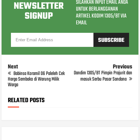
SILAHKAN INPUT EMAIL ANDA
NEWSLETTER
UNTUK BERLANGGANAN
SIGNUP
ARTIKEL KODIM 1305/BT VIA
EMAIL
Next
Previous
Dandim 1305/BT Pimpin Prajurit dan
Babinsa Koramil 06 Paleleh Cek
Harga Sembako di Warung Milik
masuk Serbu Pasar Sandana
Warga
RELATED POSTS