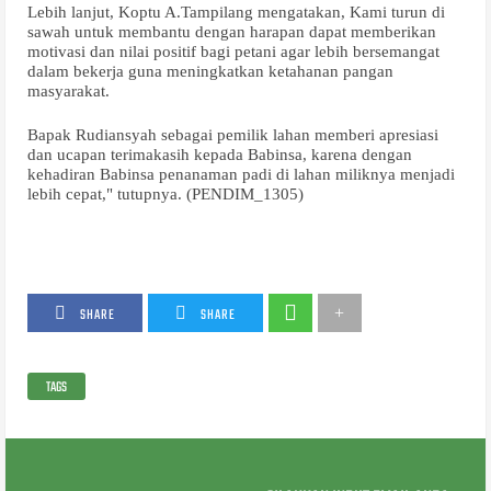
Lebih lanjut, Koptu A.Tampilang mengatakan, Kami turun di
sawah untuk membantu dengan harapan dapat memberikan
motivasi dan nilai positif bagi petani agar lebih bersemangat
dalam bekerja guna meningkatkan ketahanan pangan
masyarakat.
Bapak Rudiansyah sebagai pemilik lahan memberi apresiasi
dan ucapan terimakasih kepada Babinsa, karena dengan
kehadiran Babinsa penanaman padi di lahan miliknya menjadi
lebih cepat," tutupnya. (PENDIM_1305)
SHARE
SHARE
TAGS