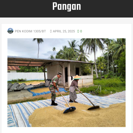
Pangan
PEN KODIM 1305/BT
APRIL 25, 2025
0