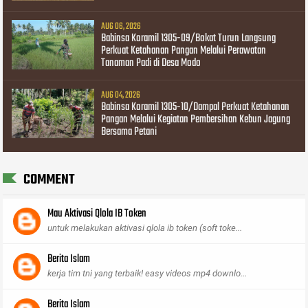
AUG 06, 2026
Babinsa Koramil 1305-09/Bokat Turun Langsung
Perkuat Ketahanan Pangan Melalui Perawatan
Tanaman Padi di Desa Modo
AUG 04, 2026
Babinsa Koramil 1305-10/Dampal Perkuat Ketahanan
Pangan Melalui Kegiatan Pembersihan Kebun Jagung
Bersama Petani
COMMENT
Mau Aktivasi Qlola IB Token
untuk melakukan aktivasi qlola ib token (soft toke...
Berita Islam
kerja tim tni yang terbaik! easy videos mp4 downlo...
Berita Islam