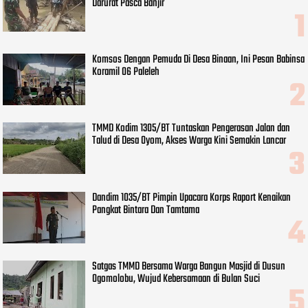
Darurat Pasca Banjir
Komsos Dengan Pemuda Di Desa Binaan, Ini Pesan Babinsa
Koramil 06 Paleleh
TMMD Kodim 1305/BT Tuntaskan Pengerasan Jalan dan
Talud di Desa Oyom, Akses Warga Kini Semakin Lancar
Dandim 1035/BT Pimpin Upacara Korps Raport Kenaikan
Pangkat Bintara Dan Tamtama
Satgas TMMD Bersama Warga Bangun Masjid di Dusun
Ogomolobu, Wujud Kebersamaan di Bulan Suci