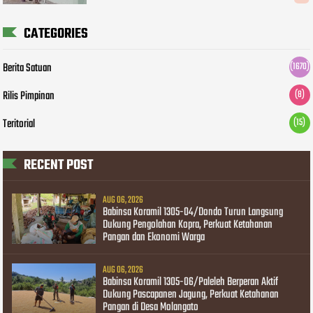
CATEGORIES
Berita Satuan
(1670)
Rilis Pimpinan
(8)
Teritorial
(15)
RECENT POST
AUG 06, 2026
Babinsa Koramil 1305-04/Dondo Turun Langsung
Dukung Pengolahan Kopra, Perkuat Ketahanan
Pangan dan Ekonomi Warga
AUG 06, 2026
Babinsa Koramil 1305-06/Paleleh Berperan Aktif
Dukung Pascapanen Jagung, Perkuat Ketahanan
Pangan di Desa Molangato