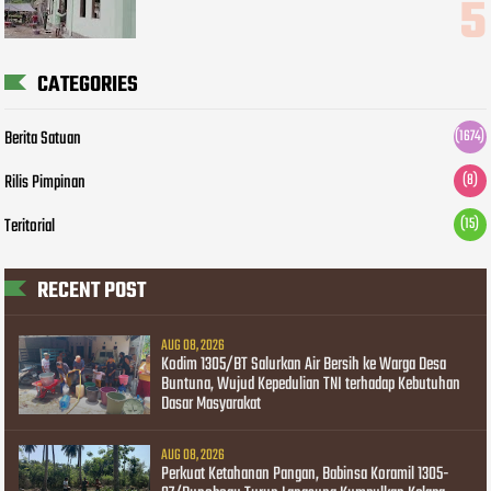
CATEGORIES
Berita Satuan
(1674)
Rilis Pimpinan
(8)
Teritorial
(15)
RECENT POST
AUG 08, 2026
Kodim 1305/BT Salurkan Air Bersih ke Warga Desa
Buntuna, Wujud Kepedulian TNI terhadap Kebutuhan
Dasar Masyarakat
AUG 08, 2026
Perkuat Ketahanan Pangan, Babinsa Koramil 1305-