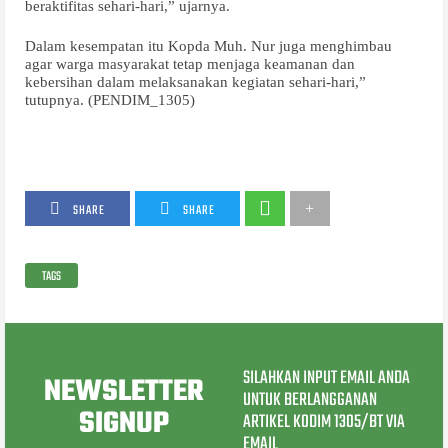
beraktifitas sehari-hari,” ujarnya.
Dalam kesempatan itu Kopda Muh. Nur juga menghimbau
agar warga masyarakat tetap menjaga keamanan dan
kebersihan dalam melaksanakan kegiatan sehari-hari,”
tutupnya. (PENDIM_1305)
SHARE
SHARE
TAGS
SILAHKAN INPUT EMAIL ANDA
NEWSLETTER
UNTUK BERLANGGANAN
SIGNUP
ARTIKEL KODIM 1305/BT VIA
EMAIL