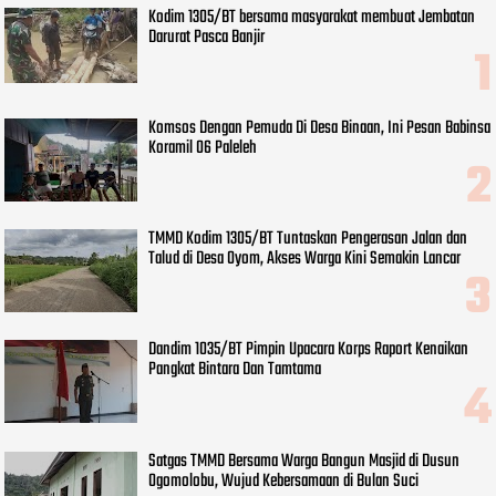
Kodim 1305/BT bersama masyarakat membuat Jembatan
Darurat Pasca Banjir
Komsos Dengan Pemuda Di Desa Binaan, Ini Pesan Babinsa
Koramil 06 Paleleh
TMMD Kodim 1305/BT Tuntaskan Pengerasan Jalan dan
Talud di Desa Oyom, Akses Warga Kini Semakin Lancar
Dandim 1035/BT Pimpin Upacara Korps Raport Kenaikan
Pangkat Bintara Dan Tamtama
Satgas TMMD Bersama Warga Bangun Masjid di Dusun
Ogomolobu, Wujud Kebersamaan di Bulan Suci