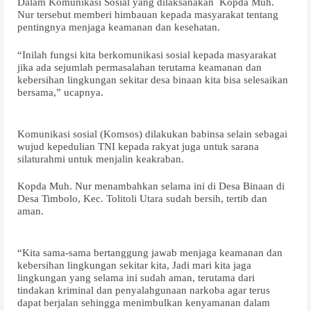
Dalam Komunikasi Sosial yang dilaksanakan
Kopda Muh.
Nur tersebut memberi himbauan kepada masyarakat tentang
pentingnya menjaga keamanan dan kesehatan.
“Inilah fungsi kita berkomunikasi sosial kepada masyarakat
jika ada sejumlah permasalahan terutama keamanan dan
kebersihan lingkungan sekitar desa binaan kita bisa selesaikan
bersama,” ucapnya.
Komunikasi sosial (Komsos) dilakukan babinsa selain sebagai
wujud kepedulian TNI kepada rakyat juga untuk sarana
silaturahmi untuk menjalin keakraban.
Kopda Muh. Nur menambahkan selama ini di Desa Binaan di
Desa Timbolo, Kec. Tolitoli Utara sudah bersih, tertib dan
aman.
“Kita sama-sama bertanggung jawab menjaga keamanan dan
kebersihan lingkungan sekitar kita, Jadi mari kita jaga
lingkungan yang selama ini sudah aman, terutama dari
tindakan kriminal dan penyalahgunaan narkoba agar terus
dapat berjalan sehingga menimbulkan kenyamanan dalam