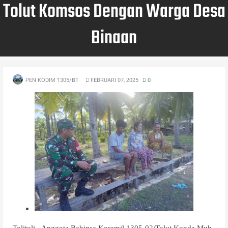
Tolut Komsos Dengan Warga Desa
Binaan
PEN KODIM 1305/BT
FEBRUARI 07, 2025
0