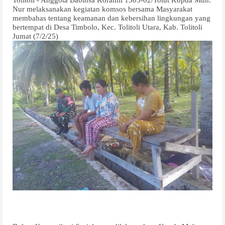
Tolitoli - Anggota Babinsa Koramil 1305-02/Tolut Kopda Muh.
Nur melaksanakan kegiatan komsos bersama Masyarakat
membahas tentang keamanan dan kebersihan lingkungan yang
bertempat di Desa Timbolo, Kec. Tolitoli Utara, Kab. Tolitoli
Jumat (7/2/25)