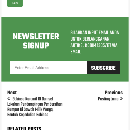
TAGS
SILAHKAN INPUT EMAIL ANDA
NEWSLETTER
UNTUK BERLANGGANAN
SIGNUP
ARTIKEL KODIM 1305/BT VIA
EMAIL
Next
Previous
Babinsa Koramil 10 Damsel
Posting Lama
Lakukan Pendampingan Penbersihan
Rumput Di Sawah Milik Warga,
Bentuk Kepedulian Babinsa
RELATED POSTS