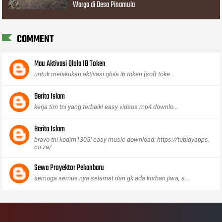
Warga di Desa Pinamula
COMMENT
Mau Aktivasi Qlola IB Token
untuk melakukan aktivasi qlola ib token (soft toke...
Berita Islam
kerja tim tni yang terbaik! easy videos mp4 downlo...
Berita Islam
bravo tni kodim1305! easy music download: https://tubidyapps.
co.za/
Sewa Proyektor Pekanbaru
semoga semua nya selamat dan gk ada korban jiwa, a...