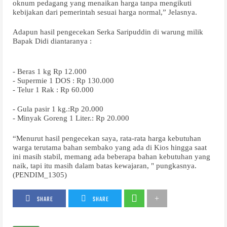
oknum pedagang yang menaikan harga tanpa mengikuti
kebijakan dari pemerintah sesuai harga normal,” Jelasnya.
Adapun hasil pengecekan Serka Saripuddin di warung milik
Bapak Didi diantaranya :
- Beras 1 kg Rp 12.000
- Supermie 1 DOS : Rp 130.000
- Telur 1 Rak : Rp 60.000
- Gula pasir 1 kg.:Rp 20.000
- Minyak Goreng 1 Liter.: Rp 20.000
“Menurut hasil pengecekan saya, rata-rata harga kebutuhan
warga terutama bahan sembako yang ada di Kios hingga saat
ini masih stabil, memang ada beberapa bahan kebutuhan yang
naik, tapi itu masih dalam batas kewajaran, " pungkasnya.
(PENDIM_1305)
SHARE
SHARE