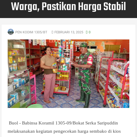
Warga, Pastikan Harga Stabil
PEN KODIM 1305/BT
FEBRUARI 13, 2025
0
Buol - Babinsa Koramil 1305-09/Bokat Serka Saripuddin
melaksanakan kegiatan pengecekan harga sembako di kios