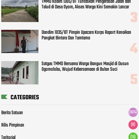
TMMD Kodim 1305/BT Tuntaskan Pengerasan Jalan dan
Talud di Desa Oyom, Akses Warga Kini Semakin Lancar
Dandim 1035/BT Pimpin Upacara Korps Raport Kenaikan
Pangkat Bintara Dan Tamtama
Satgas TMMD Bersama Warga Bangun Masjid di Dusun
Ogomolobu, Wujud Kebersamaan di Bulan Suci
CATEGORIES
Berita Satuan
(1674)
Rilis Pimpinan
(8)
Teritorial
(15)