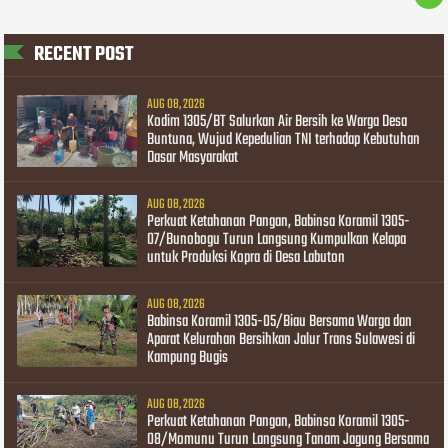
RECENT POST
AUG 08, 2026
Kodim 1305/BT Salurkan Air Bersih ke Warga Desa
Buntuna, Wujud Kepedulian TNI terhadap Kebutuhan
Dasar Masyarakat
AUG 08, 2026
Perkuat Ketahanan Pangan, Babinsa Koramil 1305-
07/Bunobogu Turun Langsung Kumpulkan Kelapa
untuk Produksi Kopra di Desa Labuton
AUG 08, 2026
Babinsa Koramil 1305-05/Biau Bersama Warga dan
Aparat Kelurahan Bersihkan Jalur Trans Sulawesi di
Kampung Bugis
AUG 08, 2026
Perkuat Ketahanan Pangan, Babinsa Koramil 1305-
08/Momunu Turun Langsung Tanam Jagung Bersama