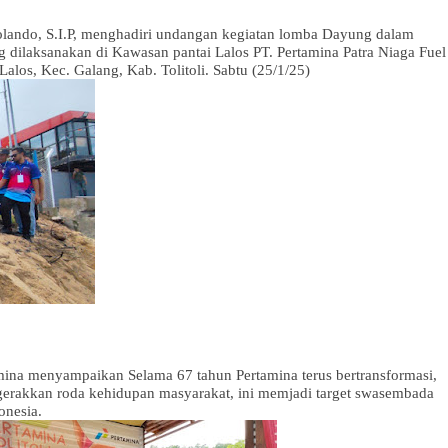
Rolando, S.I.P, menghadiri undangan kegiatan lomba Dayung dalam
dilaksanakan di Kawasan pantai Lalos PT. Pertamina Patra Niaga Fuel
Lalos, Kec. Galang, Kab. Tolitoli. Sabtu (25/1/25)
ina menyampaikan Selama 67 tahun Pertamina terus bertransformasi,
gerakkan roda kehidupan masyarakat, ini memjadi target swasembada
onesia.