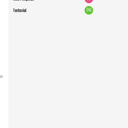
Teritorial
(15)
mi