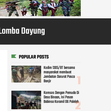
 Lomba Dayung
POPULAR POSTS
Kodim 1305/BT bersama
masyarakat membuat
Jembatan Darurat Pasca
Banjir
Komsos Dengan Pemuda Di
Desa Binaan, Ini Pesan
Babinsa Koramil 06 Paleleh