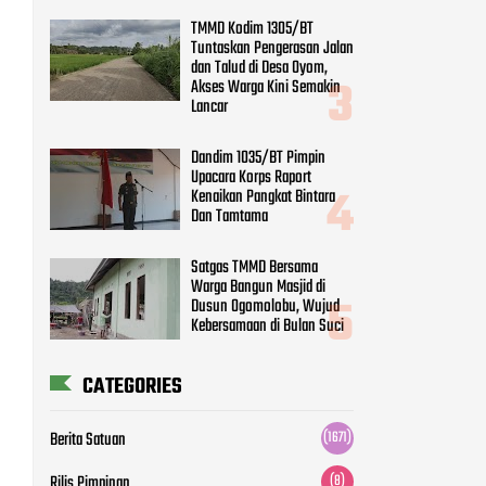
TMMD Kodim 1305/BT
Tuntaskan Pengerasan Jalan
dan Talud di Desa Oyom,
Akses Warga Kini Semakin
Lancar
Dandim 1035/BT Pimpin
Upacara Korps Raport
Kenaikan Pangkat Bintara
Dan Tamtama
Satgas TMMD Bersama
Warga Bangun Masjid di
Dusun Ogomolobu, Wujud
Kebersamaan di Bulan Suci
CATEGORIES
Berita Satuan
(1671)
Rilis Pimpinan
(8)