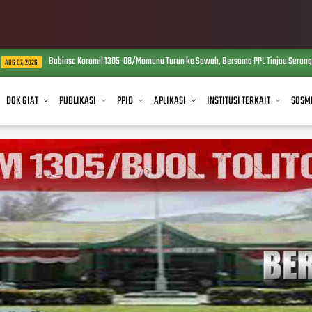
Babinsa Koramil 1305-08/Momunu Turun ke Sawah, Bersama PPL Tinjau Serangan Hama Pe
6
DOK GIAT
PUBLIKASI
PPID
APLIKASI
INSTITUSI TERKAIT
SOSM