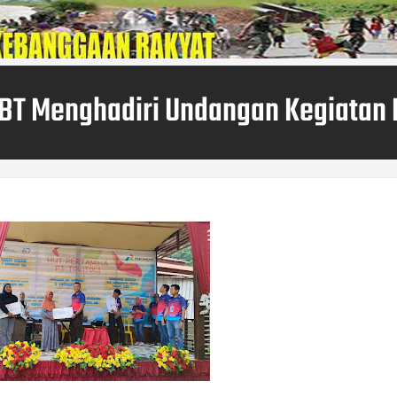
BT Menghadiri Undangan Kegiatan