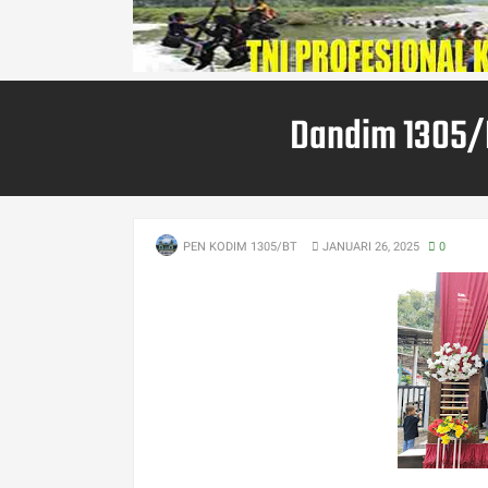
Dandim 1305/
PEN KODIM 1305/BT
JANUARI 26, 2025
0