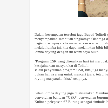
Dalam kesempatan tersebut juga Bupati Tolitoli 
menyampaikan sambutan singkatnya Olahraga day
bagian dari upaya kita melestarikan warisan bud
melalui lomba ini, kita dapat melahirkan bibit-b
lomba dayung dengan ini resmi saya buka.
"Program CSR yang diserahkan hari ini merupaka
kesejahteraan masyarakat di Tolitoli.
selain penyerahan program CSR, kita juga menya
bukan hanya ajang untuk mencari juara, tetapi 
royong masyarakat kita," ucapnya.
Selain lomba dayung juga dilaksanakan Membuny
penyerahan bantuan *CSR*, penyerahan burung
Kuliner, pelepasan 67 Burung sebagai simbolis 