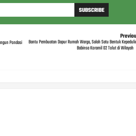
Previo
Bantu Pembuatan Dapur Rumah Warga, Salah Satu Bentuk Kepeduli
angun Pondasi
Babinsa Koramil 02 Tolut di Wilayah