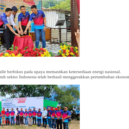
 hilir berfokus pada upaya memastikan ketersediaan energi nasional.
uruh sektor Indonesia telah berhasil menggerakkan pertumbuhan ekono