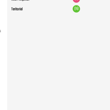
Teritorial
(15)
i