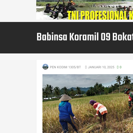
Babinsa Koramil 09 Boka
PEN KODIM 1305/BT
JANUARI 10, 2025
0