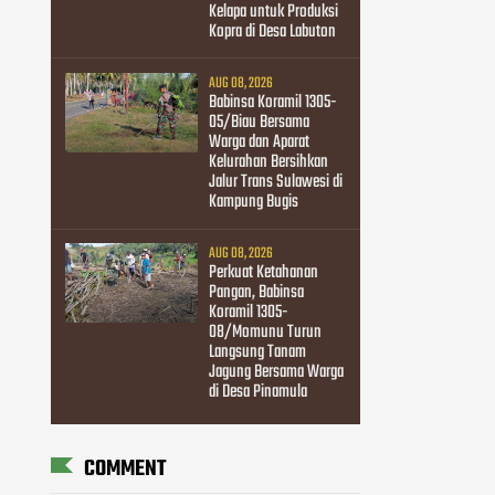
Kelapa untuk Produksi
Kopra di Desa Labuton
AUG 08, 2026
Babinsa Koramil 1305-
05/Biau Bersama
Warga dan Aparat
Kelurahan Bersihkan
Jalur Trans Sulawesi di
Kampung Bugis
AUG 08, 2026
Perkuat Ketahanan
Pangan, Babinsa
Koramil 1305-
08/Momunu Turun
Langsung Tanam
Jagung Bersama Warga
di Desa Pinamula
COMMENT