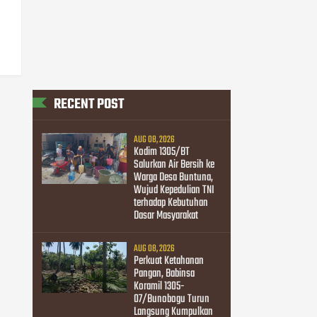
RECENT POST
AUG 08, 2026
Kodim 1305/BT
Salurkan Air Bersih ke
Warga Desa Buntuna,
Wujud Kepedulian TNI
terhadap Kebutuhan
Dasar Masyarakat
AUG 08, 2026
Perkuat Ketahanan
Pangan, Babinsa
Koramil 1305-
07/Bunobogu Turun
Langsung Kumpulkan