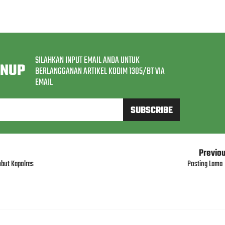
SILAHKAN INPUT EMAIL ANDA UNTUK
GNUP
BERLANGGANAN ARTIKEL KODIM 1305/BT VIA
EMAIL
Previo
mbut Kapolres
Posting Lama