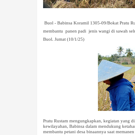
Buol - Babinsa Koramil 1305-09/Bokat Pratu 
membantu
panen padi
jenis wangi di sawah sel
Buol. Jumat (10/1/25)
Pratu Rustam mengungkapkan, kegiatan yang dil
kewilayahan, Babinsa dalam mendukung ketahana
membantu petani desa binaannya saat memanen 