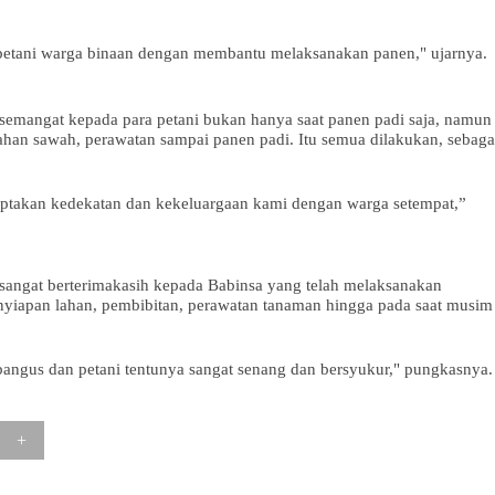
etani warga binaan dengan membantu melaksanakan panen," ujarnya.
semangat kepada para petani bukan hanya saat panen padi saja, namun
ahan sawah, perawatan sampai panen padi. Itu semua dilakukan, sebaga
ptakan kedekatan dan kekeluargaan kami dengan warga setempat,”
n sangat berterimakasih kepada Babinsa yang telah melaksanakan
nyiapan lahan, pembibitan, perawatan tanaman hingga pada saat musim
t bangus dan petani tentunya sangat senang dan bersyukur," pungkasnya.