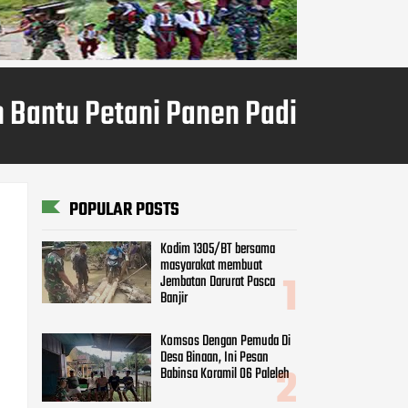
 Bantu Petani Panen Padi
POPULAR POSTS
Kodim 1305/BT bersama
masyarakat membuat
Jembatan Darurat Pasca
Banjir
Komsos Dengan Pemuda Di
Desa Binaan, Ini Pesan
Babinsa Koramil 06 Paleleh