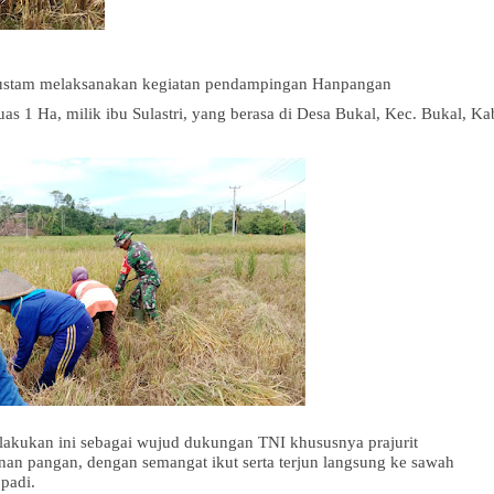
Rustam melaksanakan kegiatan pendampingan Hanpangan
uas 1 Ha, milik ibu Sulastri, yang berasa di Desa Bukal, Kec. Bukal, Ka
akukan ini sebagai wujud dukungan TNI khususnya prajurit
n pangan, dengan semangat ikut serta terjun langsung ke sawah
padi.