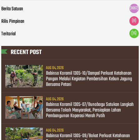
Berita Satuan
(1667)
Rilis Pimpinan
(8)
Teritorial
(15)
RECENT POST
AUG 04, 2026
Babinsa Koramil 1305-10/Dampal Perkuat Ketahanan
Pangan Melalui Kegiatan Pembersihan Kebun Jagung
Bersama Petani
AUG 04, 2026
Babinsa Koramil 1305-07/Bunobogu Satukan Langkah
Bersama Tokoh Masyarakat, Persiapkan Lahan
Pembangunan Koperasi Merah Putih
AUG 04, 2026
Babinsa Koramil 1305-09/Bokat Perkuat Ketahanan