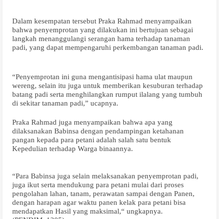
Dalam kesempatan tersebut Praka Rahmad menyampaikan
bahwa penyemprotan yang dilakukan ini bertujuan sebagai
langkah menanggulangi serangan hama terhadap tanaman
padi, yang dapat mempengaruhi perkembangan tanaman padi.
“Penyemprotan ini guna mengantisipasi hama ulat maupun
wereng, selain itu juga untuk memberikan kesuburan terhadap
batang padi serta menghilangkan rumput ilalang yang tumbuh
di sekitar tanaman padi,” ucapnya.
Praka Rahmad juga menyampaikan bahwa apa yang
dilaksanakan Babinsa dengan pendampingan ketahanan
pangan kepada para petani adalah salah satu bentuk
Kepedulian terhadap Warga binaannya.
“Para Babinsa juga selain melaksanakan penyemprotan padi,
juga ikut serta mendukung para petani mulai dari proses
pengolahan lahan, tanam, perawatan sampai dengan Panen,
dengan harapan agar waktu panen kelak para petani bisa
mendapatkan Hasil yang maksimal,“ ungkapnya.