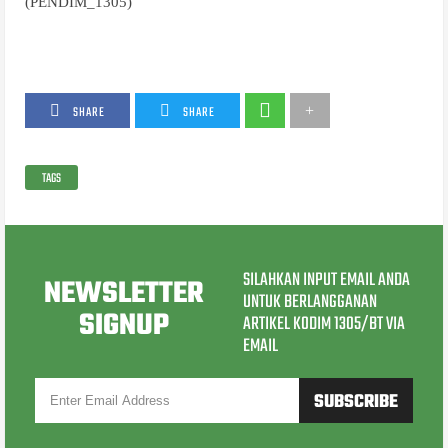
(PENDIM_1305)
SHARE
SHARE
TAGS
SILAHKAN INPUT EMAIL ANDA
NEWSLETTER
UNTUK BERLANGGANAN
SIGNUP
ARTIKEL KODIM 1305/BT VIA
EMAIL