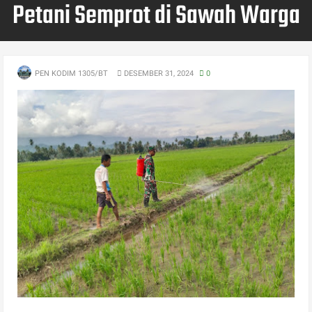
Petani Semprot di Sawah Warga
PEN KODIM 1305/BT
DESEMBER 31, 2024
0