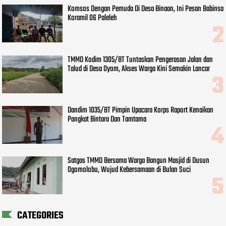
Komsos Dengan Pemuda Di Desa Binaan, Ini Pesan Babinsa
Koramil 06 Paleleh
TMMD Kodim 1305/BT Tuntaskan Pengerasan Jalan dan
Talud di Desa Oyom, Akses Warga Kini Semakin Lancar
Dandim 1035/BT Pimpin Upacara Korps Raport Kenaikan
Pangkat Bintara Dan Tamtama
Satgas TMMD Bersama Warga Bangun Masjid di Dusun
Ogomolobu, Wujud Kebersamaan di Bulan Suci
CATEGORIES