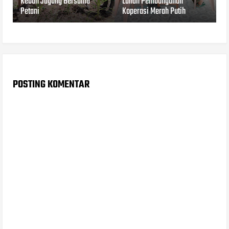
Kebun Jagung Bersama
Lahan Pembangunan
Petani
Koperasi Merah Putih
POSTING KOMENTAR