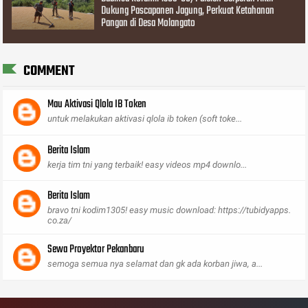
Dukung Pascapanen Jagung, Perkuat Ketahanan
Pangan di Desa Molangato
COMMENT
Mau Aktivasi Qlola IB Token
untuk melakukan aktivasi qlola ib token (soft toke...
Berita Islam
kerja tim tni yang terbaik! easy videos mp4 downlo...
Berita Islam
bravo tni kodim1305! easy music download: https://tubidyapps.
co.za/
Sewa Proyektor Pekanbaru
semoga semua nya selamat dan gk ada korban jiwa, a...