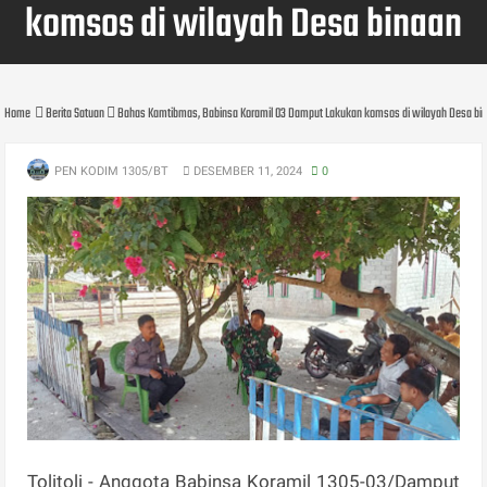
komsos di wilayah Desa binaan
Home
Berita Satuan
Bahas Kamtibmas, Babinsa Koramil 03 Damput Lakukan komsos di wilayah Desa bi
PEN KODIM 1305/BT
DESEMBER 11, 2024
0
Tolitoli - Anggota Babinsa Koramil 1305-03/Damput