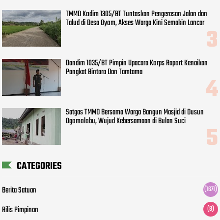
TMMD Kodim 1305/BT Tuntaskan Pengerasan Jalan dan
Talud di Desa Oyom, Akses Warga Kini Semakin Lancar
Dandim 1035/BT Pimpin Upacara Korps Raport Kenaikan
Pangkat Bintara Dan Tamtama
Satgas TMMD Bersama Warga Bangun Masjid di Dusun
Ogomolobu, Wujud Kebersamaan di Bulan Suci
CATEGORIES
Berita Satuan
(1671)
Rilis Pimpinan
(8)