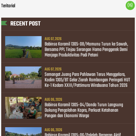
Teritorial
(15)
RECENT POST
AUG 07, 2026
Babinsa Koramil 1305-08/Momunu Turun ke Sawah,
Bersama PPL Tinjau Serangan Hama Penggerek Demi
Menjaga Produktivitas Padi Petani
AUG 07, 2026
Semangat Juang Para Pahlawan Terus Menggelora,
Kodim 1305/BT Gelar Ziarah Rombongan Peringati HUT
Ke-1 Kodam XXIII/Pattimura Wirabuana Tahun 2026
AUG 06, 2026
Babinsa Koramil 1305-04/Dondo Turun Langsung
Dukung Pengolahan Kopra, Perkuat Ketahanan
Pangan dan Ekonomi Warga
AUG 06, 2026
Babinsa Koramil 1305-06/Paleleh Berperan Aktif