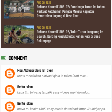
AUG 09, 2026
Babinsa Koramil 1305-07/Bunobogu Turun ke Lahan,
Perkuat Ketahanan Pangan Melalui Kegiatan
Perontokan Jagung di Desa Taat
AUG 09, 2026
Babinsa Koramil 1305-02/Tolut Turun Langsung ke
Sawah, Dorong Produktivitas Panen Padi di Desa
Salumpaga
COMMENT
Mau Aktivasi Qlola IB Token
untuk melakukan aktivasi qlola ib token (soft toke...
Berita Islam
kerja tim tni yang terbaik! easy videos mp4 downlo...
Berita Islam
bravo tni kodim1305! easy music download: https://tubidyapps.