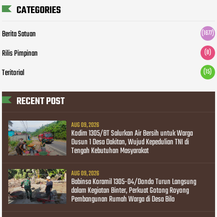
CATEGORIES
Berita Satuan
(1677)
Rilis Pimpinan
(8)
Teritorial
(15)
RECENT POST
AUG 09, 2026
Kodim 1305/BT Salurkan Air Bersih untuk Warga
Dusun 1 Desa Dakitan, Wujud Kepedulian TNI di
Tengah Kebutuhan Masyarakat
AUG 09, 2026
Babinsa Koramil 1305-04/Dondo Turun Langsung
dalam Kegiatan Binter, Perkuat Gotong Royong
Pembangunan Rumah Warga di Desa Bilo