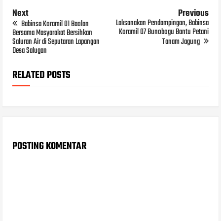
Next
Previous
Laksanakan Pendampingan, Babinsa
Babinsa Koramil 01 Baolan
Koramil 07 Bunobogu Bantu Petani
Bersama Masyarakat Bersihkan
Saluran Air di Seputaran Lapangan
Tanam Jagung
Desa Salugan
RELATED POSTS
POSTING KOMENTAR