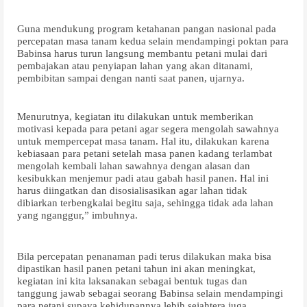
Guna mendukung program ketahanan pangan nasional pada
percepatan masa tanam kedua selain mendampingi poktan para
Babinsa harus turun langsung membantu petani mulai dari
pembajakan atau penyiapan lahan yang akan ditanami,
pembibitan sampai dengan nanti saat panen, ujarnya.
Menurutnya, kegiatan itu dilakukan untuk memberikan
motivasi kepada para petani agar segera mengolah sawahnya
untuk mempercepat masa tanam. Hal itu, dilakukan karena
kebiasaan para petani setelah masa panen kadang terlambat
mengolah kembali lahan sawahnya dengan alasan dan
kesibukkan menjemur padi atau gabah hasil panen. Hal ini
harus diingatkan dan disosialisasikan agar lahan tidak
dibiarkan terbengkalai begitu saja, sehingga tidak ada lahan
yang nganggur,” imbuhnya.
Bila percepatan penanaman padi terus dilakukan maka bisa
dipastikan hasil panen petani tahun ini akan meningkat,
kegiatan ini kita laksanakan sebagai bentuk tugas dan
tanggung jawab sebagai seorang Babinsa selain mendampingi
para petani supaya kehidupannya lebih sejahtera juga