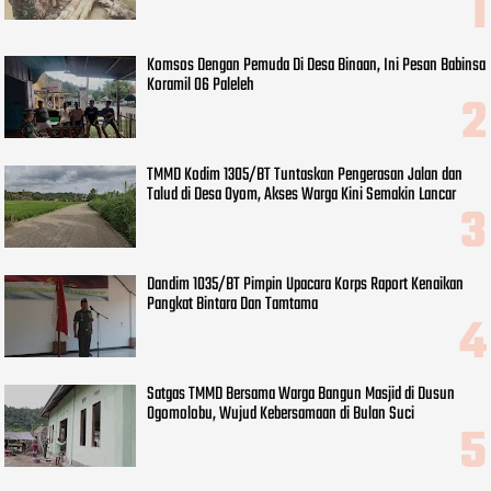
Komsos Dengan Pemuda Di Desa Binaan, Ini Pesan Babinsa
Koramil 06 Paleleh
TMMD Kodim 1305/BT Tuntaskan Pengerasan Jalan dan
Talud di Desa Oyom, Akses Warga Kini Semakin Lancar
Dandim 1035/BT Pimpin Upacara Korps Raport Kenaikan
Pangkat Bintara Dan Tamtama
Satgas TMMD Bersama Warga Bangun Masjid di Dusun
Ogomolobu, Wujud Kebersamaan di Bulan Suci