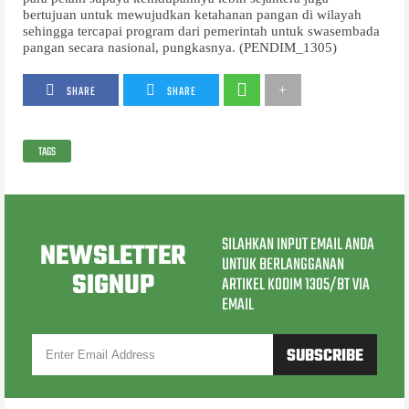
bertujuan untuk mewujudkan ketahanan pangan di wilayah
sehingga tercapai program dari pemerintah untuk swasembada
pangan secara nasional, pungkasnya. (PENDIM_1305)
SHARE
SHARE
TAGS
SILAHKAN INPUT EMAIL ANDA
NEWSLETTER
UNTUK BERLANGGANAN
SIGNUP
ARTIKEL KODIM 1305/BT VIA
EMAIL