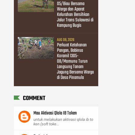
05/Biau Bersama
Warga dan Aparat
Kelurahan Bersihkan
Jalur Trans Sulawesi di
Kampung Bugis
AUG 08, 2026
Perkuat Ketahanan
Pangan, Babinsa
Koramil 1305-
08/Momunu Turun
Langsung Tanam
Jagung Bersama Warga
di Desa Pinamula
COMMENT
Mau Aktivasi Qlola IB Token
untuk melakukan aktivasi qlola ib to
ken (soft toke...