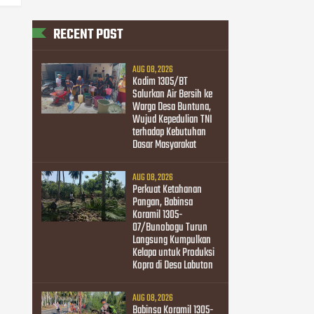
RECENT POST
AUG 08, 2026
Kodim 1305/BT
Salurkan Air Bersih ke
Warga Desa Buntuna,
Wujud Kepedulian TNI
terhadap Kebutuhan
Dasar Masyarakat
AUG 08, 2026
Perkuat Ketahanan
Pangan, Babinsa
Koramil 1305-
07/Bunobogu Turun
Langsung Kumpulkan
Kelapa untuk Produksi
Kopra di Desa Labuton
AUG 08, 2026
Babinsa Koramil 1305-