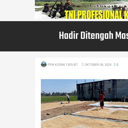
Hadir Ditengah Ma
PEN KODIM 1305/BT
OKTOBER 08, 2024
0