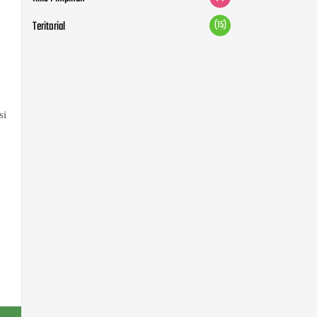
Teritorial
(15)
si