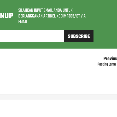
SILAHKAN INPUT EMAIL ANDA UNTUK
GNUP
BERLANGGANAN ARTIKEL KODIM 1305/BT VIA
EMAIL
Previo
Posting Lama