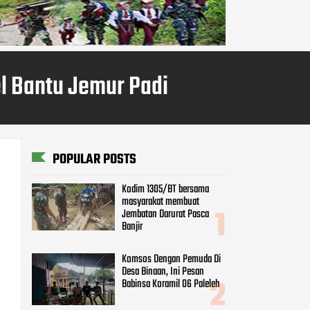
l Bantu Jemur Padi
POPULAR POSTS
Kodim 1305/BT bersama
masyarakat membuat
Jembatan Darurat Pasca
Banjir
Komsos Dengan Pemuda Di
Desa Binaan, Ini Pesan
Babinsa Koramil 06 Paleleh