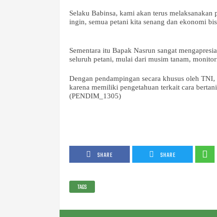
Selaku Babinsa, kami akan terus melaksanakan 
ingin, semua petani kita senang dan ekonomi bi
Sementara itu Bapak Nasrun sangat mengapresia
seluruh petani, mulai dari musim tanam, monitor
Dengan pendampingan secara khusus oleh TNI, d
karena memiliki pengetahuan terkait cara bertan
(PENDIM_1305)
SHARE
SHARE
TAGS