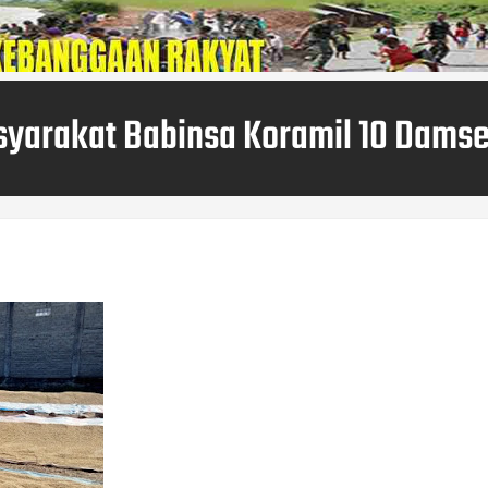
syarakat Babinsa Koramil 10 Damse