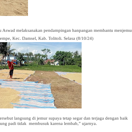
Sertu Aswad melaksanakan pendampingan hanpangan membantu menjemu
mpe, Kec. Damsel, Kab. Tolitoli. Selasa (8/10/24)
rsebut langsung di jemur supaya tetap segar dan terjaga dengan baik
rung padi tidak
membusuk karena lembab,” ujarnya.