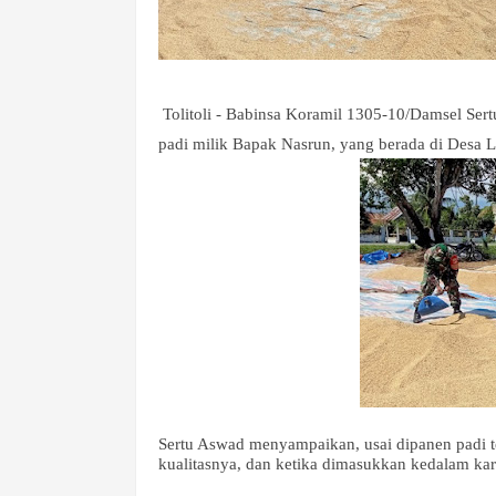
Tolitoli - Babinsa Koramil 1305-10/Damsel 
padi milik Bapak Nasrun, yang berada di Desa Le
Sertu Aswad menyampaikan, usai dipanen padi te
kualitasnya, dan ketika dimasukkan kedalam ka