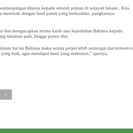
pendampingan khusus kepada seluruh poktan di wilayah binaan . Kita
sa membaik dengan hasil panen yang berkualitas, pungkasnya.
si dan mengucapkan terima kasih atas kepedulian Babinsa kepada
ing tanaman padi, hingga panen tiba.
alam hal ini Babinsa maka semua petani lebih semangat dan termotiva
i yang baik, agar mendapat hasil yang maksimal,” ujarnya.