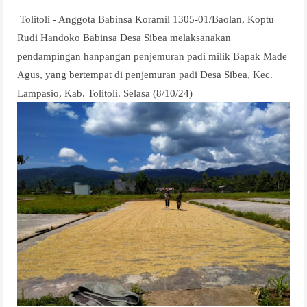
Tolitoli - Anggota Babinsa Koramil 1305-01/Baolan, Koptu
Rudi Handoko Babinsa Desa Sibea melaksanakan
pendampingan hanpangan penjemuran padi milik Bapak Made
Agus, yang bertempat di penjemuran padi Desa Sibea, Kec.
Lampasio, Kab. Tolitoli. Selasa (8/10/24)