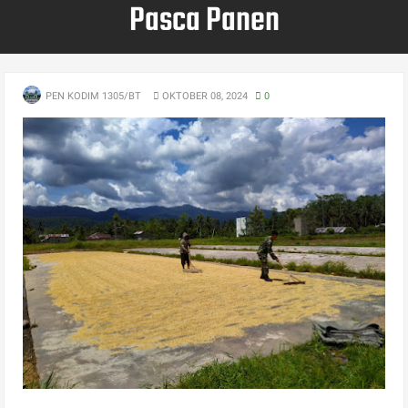
Pasca Panen
PEN KODIM 1305/BT
OKTOBER 08, 2024
0