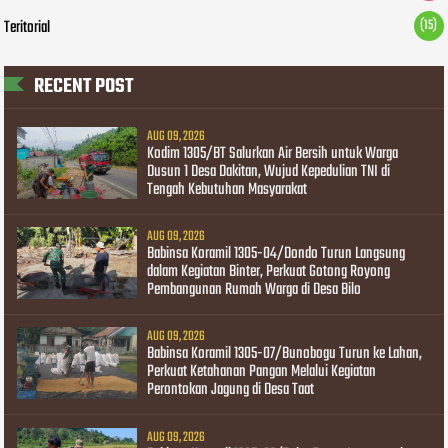
Teritorial
(15)
RECENT POST
AUG 09, 2026
Kodim 1305/BT Salurkan Air Bersih untuk Warga
Dusun 1 Desa Dakitan, Wujud Kepedulian TNI di
Tengah Kebutuhan Masyarakat
AUG 09, 2026
Babinsa Koramil 1305-04/Dondo Turun Langsung
dalam Kegiatan Binter, Perkuat Gotong Royong
Pembangunan Rumah Warga di Desa Bilo
AUG 09, 2026
Babinsa Koramil 1305-07/Bunobogu Turun ke Lahan,
Perkuat Ketahanan Pangan Melalui Kegiatan
Perontokan Jagung di Desa Taat
AUG 09, 2026