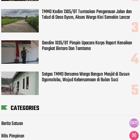
TMMD Kodim 1305/BT Tuntaskan Pengerasan Jalan dan
Talud di Desa Oyom, Akses Warga Kini Semakin Lancar
Dandim 1035/BT Pimpin Upacara Korps Raport Kenaikan
Pangkat Bintara Dan Tamtama
Satgas TMMD Bersama Warga Bangun Masjid di Dusun
Ogomolobu, Wujud Kebersamaan di Bulan Suci
CATEGORIES
Berita Satuan
(1677)
Rilis Pimpinan
(8)