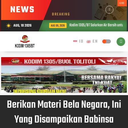
LIVE
NEWS
BREAKING
Kodim 1305/BT Salurkan Air Bersih untuk W
AUG, 10 2026
wb_sunny
AUG 09, 2026
Berikan Materi Bela Negara, Ini
Yang Disampaikan Babinsa