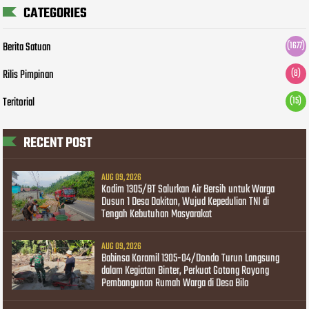
CATEGORIES
Berita Satuan
(1677)
Rilis Pimpinan
(8)
Teritorial
(15)
RECENT POST
AUG 09, 2026
Kodim 1305/BT Salurkan Air Bersih untuk Warga
Dusun 1 Desa Dakitan, Wujud Kepedulian TNI di
Tengah Kebutuhan Masyarakat
AUG 09, 2026
Babinsa Koramil 1305-04/Dondo Turun Langsung
dalam Kegiatan Binter, Perkuat Gotong Royong
Pembangunan Rumah Warga di Desa Bilo