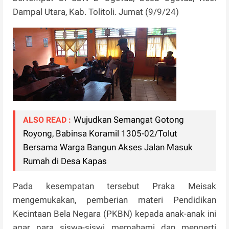
Dampal Utara, Kab. Tolitoli. Jumat (9/9/24)
Wujudkan Semangat Gotong
ALSO READ :
Royong, Babinsa Koramil 1305-02/Tolut
Bersama Warga Bangun Akses Jalan Masuk
Rumah di Desa Kapas
Pada kesempatan tersebut Praka Meisak
mengemukakan, pemberian materi Pendidikan
Kecintaan Bela Negara (PKBN) kepada anak-anak ini
agar para siswa-siswi memahami dan mengerti