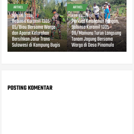
ARTIKEL
ARTIKEL
AUG 08, 2026
AUG 08, 2026
Babinsa Koramil 1305-
Perkuat Ketahanan Pangan,
05/Biau Bersama Warga
Babinsa Koramil 1305-
dan Aparat Kelurahan
08/Momunu Turun Langsung
Bersihkan Jalur Trans
Tanam Jagung Bersama
Sulawesi di Kampung Bugis
Warga di Desa Pinamula
POSTING KOMENTAR