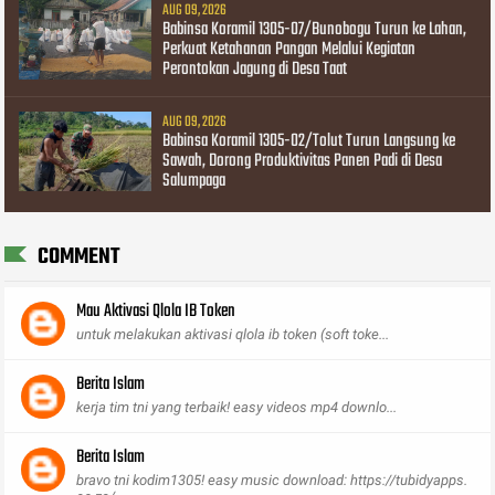
AUG 09, 2026
Babinsa Koramil 1305-07/Bunobogu Turun ke Lahan,
Perkuat Ketahanan Pangan Melalui Kegiatan
Perontokan Jagung di Desa Taat
AUG 09, 2026
Babinsa Koramil 1305-02/Tolut Turun Langsung ke
Sawah, Dorong Produktivitas Panen Padi di Desa
Salumpaga
COMMENT
Mau Aktivasi Qlola IB Token
untuk melakukan aktivasi qlola ib token (soft toke...
Berita Islam
kerja tim tni yang terbaik! easy videos mp4 downlo...
Berita Islam
bravo tni kodim1305! easy music download: https://tubidyapps.