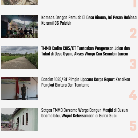
Komsos Dengan Pemuda Di Desa Binaan, Ini Pesan Babinsa
Koramil 06 Paleleh
TMMD Kodim 1305/BT Tuntaskan Pengerasan Jalan dan
Talud di Desa Oyom, Akses Warga Kini Semakin Lancar
Dandim 1035/BT Pimpin Upacara Korps Raport Kenaikan
Pangkat Bintara Dan Tamtama
Satgas TMMD Bersama Warga Bangun Masjid di Dusun
Ogomolobu, Wujud Kebersamaan di Bulan Suci