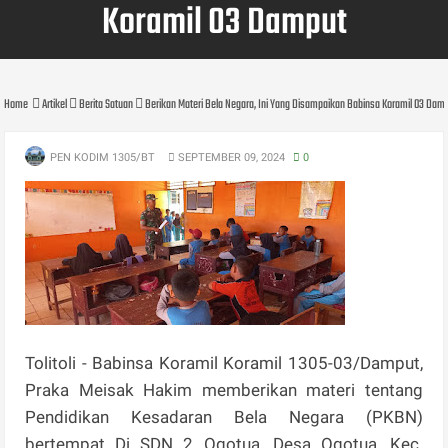
Koramil 03 Damput
Home
Artikel
Berita Satuan
Berikan Materi Bela Negara, Ini Yang Disampaikan Babinsa Koramil 03 Dam
PEN KODIM 1305/BT
SEPTEMBER 09, 2024
0
Tolitoli - Babinsa Koramil Koramil 1305-03/Damput,
Praka Meisak Hakim memberikan materi tentang
Pendidikan Kesadaran Bela Negara (PKBN)
bertempat Di SDN 2 Ogotua, Desa Ogotua, Kec.