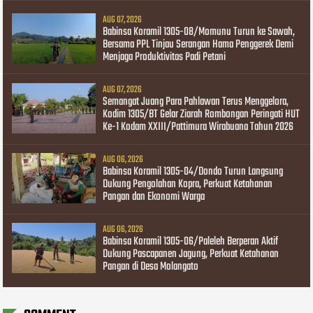
AUG 07, 2026
Babinsa Koramil 1305-08/Momunu Turun ke Sawah,
Bersama PPL Tinjau Serangan Hama Penggerek Demi
Menjaga Produktivitas Padi Petani
AUG 07, 2026
Semangat Juang Para Pahlawan Terus Menggelora,
Kodim 1305/BT Gelar Ziarah Rombongan Peringati HUT
Ke-1 Kodam XXIII/Pattimura Wirabuana Tahun 2026
AUG 06, 2026
Babinsa Koramil 1305-04/Dondo Turun Langsung
Dukung Pengolahan Kopra, Perkuat Ketahanan
Pangan dan Ekonomi Warga
AUG 06, 2026
Babinsa Koramil 1305-06/Paleleh Berperan Aktif
Dukung Pascapanen Jagung, Perkuat Ketahanan
Pangan di Desa Molangato