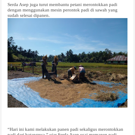
Serda Asep juga turut membantu petani merontokkan padi
dengan menggunakan mesin perontok padi di sawah yang
sudah selesai dipanen.
“Hari ini kami melakukan panen padi sekaligus merontokkan
padi dari batangnya,” ujar Serda Asep usai memanen padi