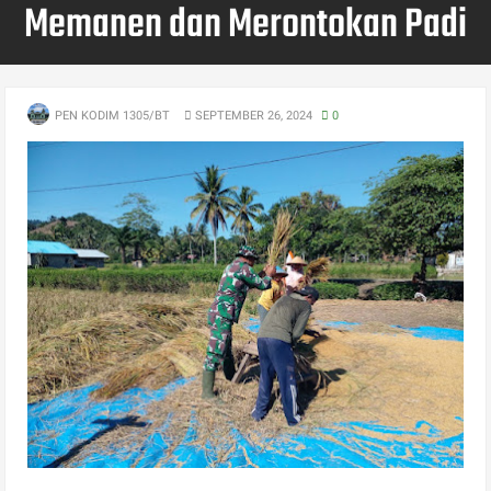
Memanen dan Merontokan Padi
PEN KODIM 1305/BT
SEPTEMBER 26, 2024
0