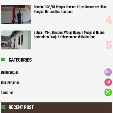
Dandim 1035/BT Pimpin Upacara Korps Raport Kenaikan
Pangkat Bintara Dan Tamtama
Satgas TMMD Bersama Warga Bangun Masjid di Dusun
Ogomolobu, Wujud Kebersamaan di Bulan Suci
CATEGORIES
Berita Satuan
(1671)
Rilis Pimpinan
(8)
Teritorial
(15)
RECENT POST