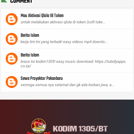
COMMENT
Mau Aktivasi Qlola IB Token
untuk melakukan aktivasi qlola ib token (soft toke...
Berita Islam
kerja tim tni yang terbaik! easy videos mp4 downlo...
Berita Islam
bravo tni kodim1305! easy music download: https://tubidyapps.
co.za/
Sewa Proyektor Pekanbaru
semoga semua nya selamat dan gk ada korban jiwa, a...