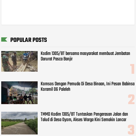
POPULAR POSTS
Kodim 1305/BT bersama masyarakat membuat Jembatan
Darurat Pasca Banjir
Komsos Dengan Pemuda Di Desa Binaan, Ini Pesan Babinsa
Koramil 06 Paleleh
TMMD Kodim 1305/BT Tuntaskan Pengerasan Jalan dan
Talud di Desa Oyom, Akses Warga Kini Semakin Lancar