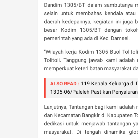
Dandim 1305/BT dalam sambutanya men
selain untuk membahas kendala atau 
daerah kedepannya, kegiatan ini juga b
besar Kodim 1305/BT dengan tokoh
pemerintah yang ada di Kec. Damsel.
"Wilayah kerja Kodim 1305 Buol Tolito
Tolitoli. Tanggung jawab kami adalah
memperkuat keterlibatan masyarakat da
119 Kepala Keluarga di 
ALSO READ :
1305-06/Paleleh Pastikan Penyaluran 
Lanjutnya, Tantangan bagi kami adalah 
dan Kecamatan Bangkir di Kabupaten Tol
dedikasi untuk menjawab tantangan 
masyarakat. Di tengah dinamika glo