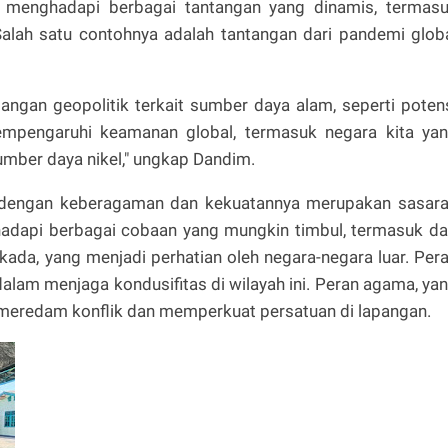
ita menghadapi berbagai tantangan yang dinamis, termas
alah satu contohnya adalah tantangan dari pandemi glob
gangan geopolitik terkait sumber daya alam, seperti poten
empengaruhi keamanan global, termasuk negara kita ya
umber daya nikel," ungkap Dandim.
dengan keberagaman dan kekuatannya merupakan sasar
ghadapi berbagai cobaan yang mungkin timbul, termasuk da
lkada, yang menjadi perhatian oleh negara-negara luar. Per
alam menjaga kondusifitas di wilayah ini. Peran agama, ya
 meredam konflik dan memperkuat persatuan di lapangan.