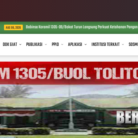
Babinsa Koramil 1305-09/Bokat Turun Langsung Perkuat Ketahanan Pangan Melalui Per
26
DOK GIAT
PUBLIKASI
PPID
APLIKASI
INSTITUSI TERKAIT
SOSM