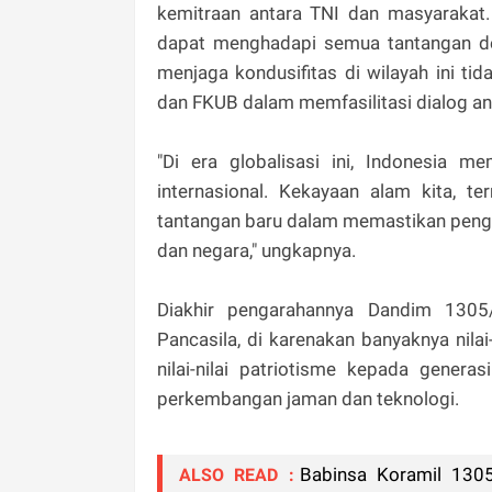
kemitraan antara TNI dan masyarakat
dapat menghadapi semua tantangan de
menjaga kondusifitas di wilayah ini t
dan FKUB dalam memfasilitasi dialog an
"Di era globalisasi ini, Indonesia m
internasional. Kekayaan alam kita, 
tantangan baru dalam memastikan penge
dan negara," ungkapnya.
Diakhir pengarahannya Dandim 130
Pancasila, di karenakan banyaknya nil
nilai-nilai patriotisme kepada gene
perkembangan jaman dan teknologi.
Babinsa Koramil 130
ALSO READ :