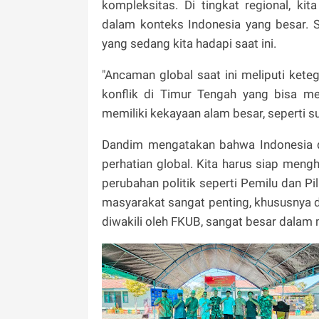
kompleksitas. Di tingkat regional, k
dalam konteks Indonesia yang besar. S
yang sedang kita hadapi saat ini.
"Ancaman global saat ini meliputi kete
konflik di Timur Tengah yang bisa m
memiliki kekayaan alam besar, seperti s
Dandim mengatakan bahwa Indonesia 
perhatian global. Kita harus siap men
perubahan politik seperti Pemilu dan Pi
masyarakat sangat penting, khususnya d
diwakili oleh FKUB, sangat besar dalam