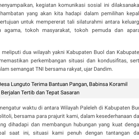
yampaikan, kegiatan komunikasi sosial ini dilaksanak
hambatan yang akan kita hadapi dalam pemilihan kepa
ertujuan untuk mempererat tali silaturahmi antara keluar
 agama, tokoh masyarakat, tokoh pemuda dan apar
li meliputi dua wilayah yakni Kabupaten Buol dan Kabupat
 memastikan perkembangan situasi dan kondusifitas, ser
lam semangat TNI bersama rakyat, ujar Dandim.
Desa Lunguto Terima Bantuan Pangan, Babinsa Koramil
Berjalan Tertib dan Tepat Sasaran
mengatur waktu di antara Wilayah Paleleh di Kabupaten Bu
itoli, bersama para prajurit kami, dalam kesederhanaan d
yang dihadapi dan membangun hubungan yang kuat deng
bal saat ini, situasi kami penuh dengan tantangan d