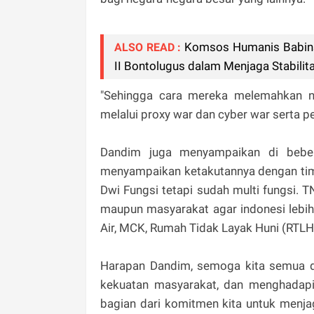
Komsos Humanis Babins
ALSO READ :
II Bontolugus dalam Menjaga Stabili
"Sehingga cara mereka melemahkan n
melalui proxy war dan cyber war serta p
Dandim juga menyampaikan di beber
menyampaikan ketakutannya dengan timb
Dwi Fungsi tetapi sudah multi fungsi.
maupun masyarakat agar indonesi lebih
Air, MCK, Rumah Tidak Layak Huni (RTL
Harapan Dandim, semoga kita semua 
kekuatan masyarakat, dan menghadap
bagian dari komitmen kita untuk menj