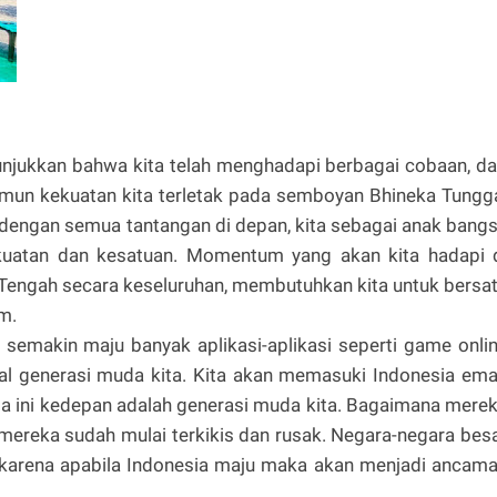
njukkan bahwa kita telah menghadapi berbagai cobaan, da
mun kekuatan kita terletak pada semboyan Bhineka Tungg
 dengan semua tantangan di depan, kita sebagai anak bang
uatan dan kesatuan. Momentum yang akan kita hadapi 
si Tengah secara keseluruhan, membutuhkan kita untuk bersa
m.
emakin maju banyak aplikasi-aplikasi seperti game onli
l generasi muda kita. Kita akan memasuki Indonesia em
 ini kedepan adalah generasi muda kita. Bagaimana mere
mereka sudah mulai terkikis dan rusak. Negara-negara bes
u, karena apabila Indonesia maju maka akan menjadi ancam