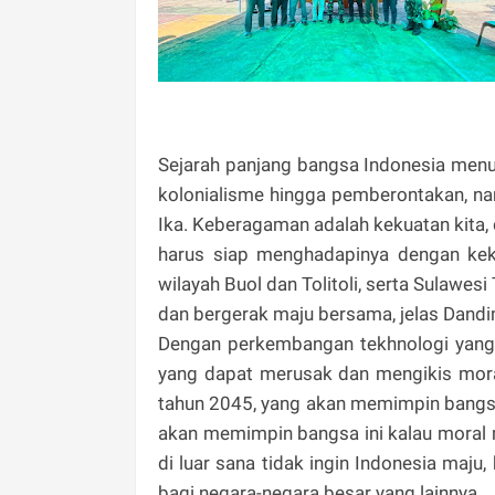
Sejarah panjang bangsa Indonesia menu
kolonialisme hingga pemberontakan, na
Ika. Keberagaman adalah kekuatan kita,
harus siap menghadapinya dengan kek
wilayah Buol dan Tolitoli, serta Sulawe
dan bergerak maju bersama, jelas Dandi
Dengan perkembangan tekhnologi yang s
yang dapat merusak dan mengikis mora
tahun 2045, yang akan memimpin bangsa
akan memimpin bangsa ini kalau moral 
di luar sana tidak ingin Indonesia maj
bagi negara-negara besar yang lainnya.