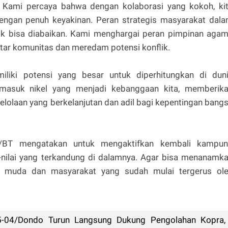
. Kami percaya bahwa dengan kolaborasi yang kokoh, ki
ngan penuh keyakinan. Peran strategis masyarakat dal
idak bisa diabaikan. Kami menghargai peran pimpinan aga
tar komunitas dan meredam potensi konflik.
emiliki potensi yang besar untuk diperhitungkan di dun
termasuk nikel yang menjadi kebanggaan kita, memberik
lolaan yang berkelanjutan dan adil bagi kepentingan bang
5/BT mengatakan untuk mengaktifkan kembali kampu
ai-nilai yang terkandung di dalamnya. Agar bisa menanamk
rasi muda dan masyarakat yang sudah mulai tergerus ol
5-04/Dondo Turun Langsung Dukung Pengolahan Kopra,