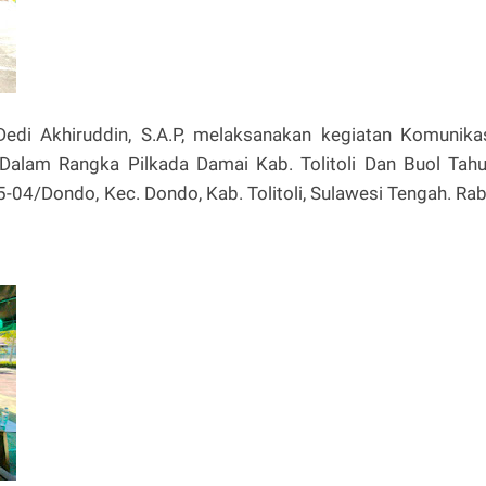
Dedi Akhiruddin, S.A.P, melaksanakan kegiatan Komunika
alam Rangka Pilkada Damai Kab. Tolitoli Dan Buol Tah
-04/Dondo, Kec. Dondo, Kab. Tolitoli, Sulawesi Tengah. Ra