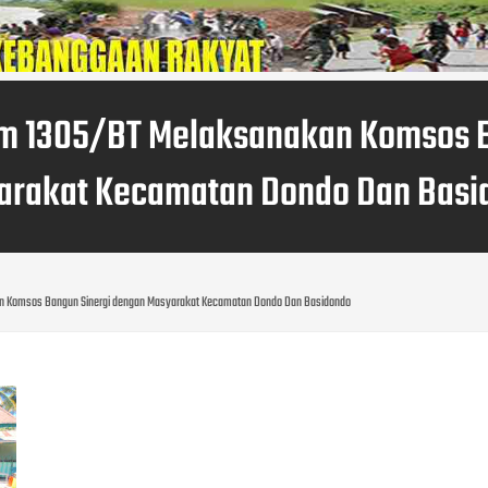
im 1305/BT Melaksanakan Komsos 
arakat Kecamatan Dondo Dan Basi
an Komsos Bangun Sinergi dengan Masyarakat Kecamatan Dondo Dan Basidondo