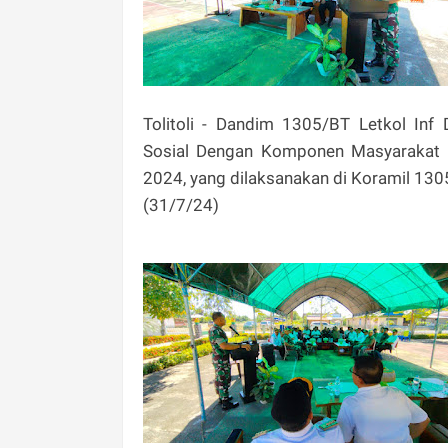
Tolitoli - Dandim 1305/BT Letkol Inf 
Sosial Dengan Komponen Masyarakat D
2024, yang dilaksanakan di Koramil 1305
(31/7/24)