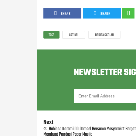
SHARE
SHARE
TAGS
ARTIKEL
BERITA SATUAN
NEWSLETTER SI
Next
Babinsa Koramil 10 Damsel Bersama Masyarakat Bergo
Membuat Pondasi Pagar Masjid