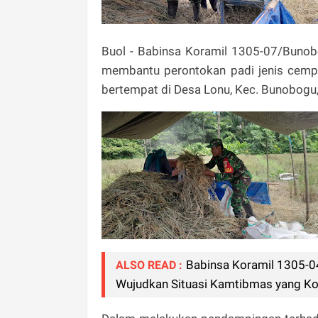
Buol - Babinsa Koramil 1305-07/Buno
membantu perontokan padi jenis cempa
bertempat di Desa Lonu, Kec. Bunobogu,
Babinsa Koramil 1305-04
ALSO READ :
Wujudkan Situasi Kamtibmas yang Ko