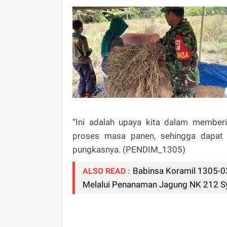
“Ini adalah upaya kita dalam membe
proses masa panen, sehingga dapat 
pungkasnya. (PENDIM_1305)
Babinsa Koramil 1305-
ALSO READ :
Melalui Penanaman Jagung NK 212 Sy