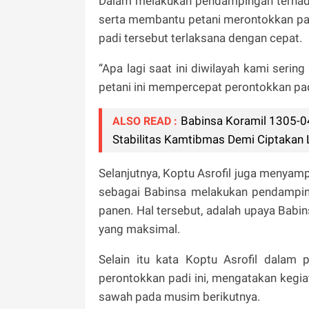
Dalam melakukan pendampingan terhadap 
serta membantu petani merontokkan padi
padi tersebut terlaksana dengan cepat.
“Apa lagi saat ini diwilayah kami serin
petani ini mempercepat perontokkan pad
Babinsa Koramil 1305-0
ALSO READ :
Stabilitas Kamtibmas Demi Ciptakan
Selanjutnya, Koptu Asrofil juga menyamp
sebagai Babinsa melakukan pendampin
panen. Hal tersebut, adalah upaya Ba
yang maksimal.
Selain itu kata Koptu Asrofil dala
perontokkan padi ini, mengatakan kegi
sawah pada musim berikutnya.