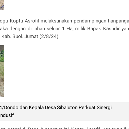
bogu Koptu Asrofil melaksanakan pendampingan hanpang
ka dengan di lahan seluar 1 Ha, milik Bapak Kasudir ya
 Kab. Buol. Jumat (2/8/24)
/Dondo dan Kepala Desa Sibaluton Perkuat Sinergi
ndusif