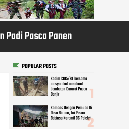
n Padi Pasca Panen
POPULAR POSTS
Kodim 1305/BT bersama
masyarakat membuat
Jembatan Darurat Pasca
Banjir
Komsos Dengan Pemuda Di
Desa Binaan, Ini Pesan
Babinsa Koramil 06 Paleleh