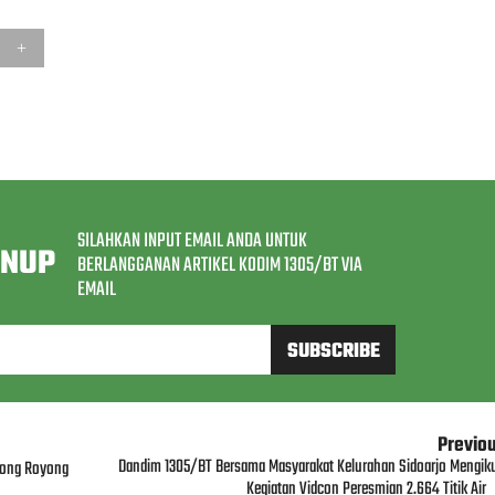
SILAHKAN INPUT EMAIL ANDA UNTUK
GNUP
BERLANGGANAN ARTIKEL KODIM 1305/BT VIA
EMAIL
Previo
Dandim 1305/BT Bersama Masyarakat Kelurahan Sidoarjo Mengiku
tong Royong
Kegiatan Vidcon Peresmian 2.664 Titik Air