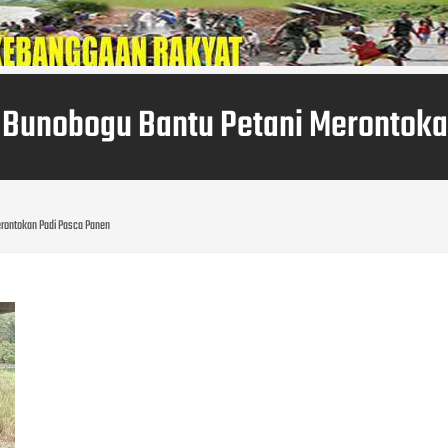
7 Bunobogu Bantu Petani Merontoka
erontokan Padi Pasca Panen